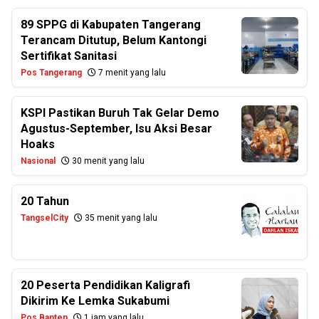
89 SPPG di Kabupaten Tangerang
Terancam Ditutup, Belum Kantongi
Sertifikat Sanitasi
Pos Tangerang
7 menit yang lalu
KSPI Pastikan Buruh Tak Gelar Demo
Agustus-September, Isu Aksi Besar
Hoaks
Nasional
30 menit yang lalu
20 Tahun
TangselCity
35 menit yang lalu
20 Peserta Pendidikan Kaligrafi
Dikirim Ke Lemka Sukabumi
Pos Banten
1 jam yang lalu