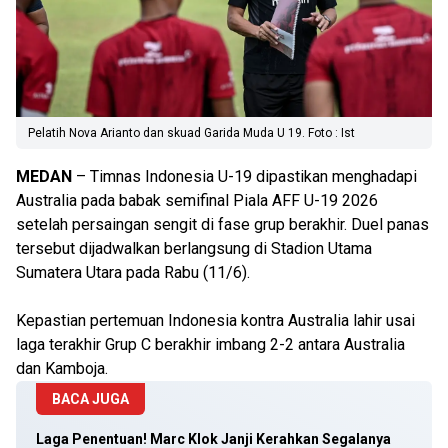
Pelatih Nova Arianto dan skuad Garida Muda U 19. Foto : Ist
MEDAN
– Timnas Indonesia U-19 dipastikan menghadapi
Australia pada babak semifinal Piala AFF U-19 2026
setelah persaingan sengit di fase grup berakhir. Duel panas
tersebut dijadwalkan berlangsung di Stadion Utama
Sumatera Utara pada Rabu (11/6).
Kepastian pertemuan Indonesia kontra Australia lahir usai
laga terakhir Grup C berakhir imbang 2-2 antara Australia
dan Kamboja.
BACA JUGA
Laga Penentuan! Marc Klok Janji Kerahkan Segalanya