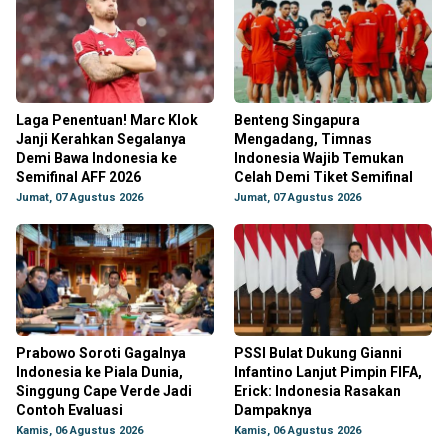
Laga Penentuan! Marc Klok
Benteng Singapura
Janji Kerahkan Segalanya
Mengadang, Timnas
Demi Bawa Indonesia ke
Indonesia Wajib Temukan
Semifinal AFF 2026
Celah Demi Tiket Semifinal
Jumat, 07 Agustus 2026
Jumat, 07 Agustus 2026
Prabowo Soroti Gagalnya
PSSI Bulat Dukung Gianni
Indonesia ke Piala Dunia,
Infantino Lanjut Pimpin FIFA,
Singgung Cape Verde Jadi
Erick: Indonesia Rasakan
Contoh Evaluasi
Dampaknya
Kamis, 06 Agustus 2026
Kamis, 06 Agustus 2026