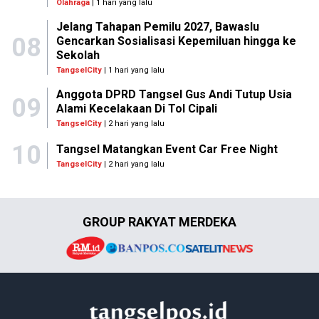
Olahraga
| 1 hari yang lalu
Jelang Tahapan Pemilu 2027, Bawaslu
08
Gencarkan Sosialisasi Kepemiluan hingga ke
Sekolah
TangselCity
| 1 hari yang lalu
Anggota DPRD Tangsel Gus Andi Tutup Usia
09
Alami Kecelakaan Di Tol Cipali
TangselCity
| 2 hari yang lalu
10
Tangsel Matangkan Event Car Free Night
TangselCity
| 2 hari yang lalu
GROUP RAKYAT MERDEKA