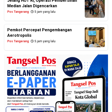
Jelang HUT RI, Operasi Pembersihan
Median Jalan Digencarkan
Pos Tangerang
5 jam yang lalu
Pemkot Percepat Pengembangan
Aerotropolis
Pos Tangerang
5 jam yang lalu