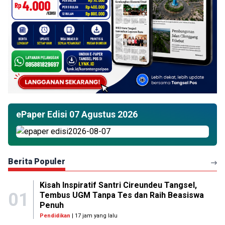
ePaper Edisi 07 Agustus 2026
Berita Populer
Kisah Inspiratif Santri Cireundeu Tangsel,
01
Tembus UGM Tanpa Tes dan Raih Beasiswa
Penuh
Pendidikan
| 17 jam yang lalu