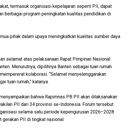
kat, termasuk organisasi kepelajaran seperti PII, dapat
 berbagai program peningkatan kualitas pendidikan di
emua pihak dalam upaya meningkatkan kualitas sumber daya
an selamat atas pelaksanaan Rapat Pimpinan Nasional
anten. Menurutnya, dipilihnya Banten sebagai tuan rumah
mempererat kolaborasi. “Selamat menyelenggarakan
ai tuan rumah,” katanya.
 menyampaikan bahwa Rapimnas PB PII akan dilaksanakan
ilan PII dari 34 provinsi se-Indonesia. Forum tersebut
rganisasi selama satu periode kepengurusan 2026–2028
erakan PII di tingkat nasional.