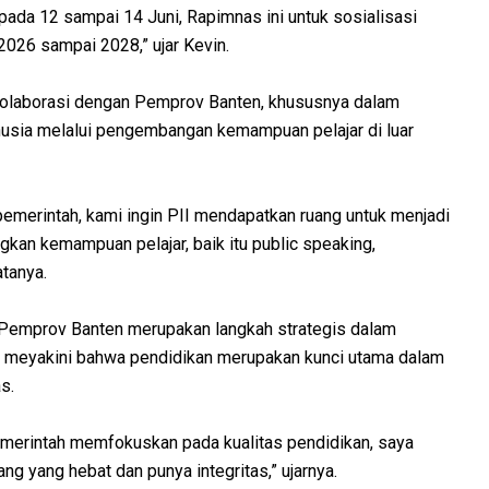
pada 12 sampai 14 Juni, Rapimnas ini untuk sosialisasi
2026 sampai 2028,” ujar Kevin.
kolaborasi dengan Pemprov Banten, khususnya dalam
usia melalui pengembangan kemampuan pelajar di luar
 pemerintah, kami ingin PII mendapatkan ruang untuk menjadi
kan kemampuan pelajar, baik itu public speaking,
atanya.
an Pemprov Banten merupakan langkah strategis dalam
a meyakini bahwa pendidikan merupakan kunci utama dalam
s.
pemerintah memfokuskan pada kualitas pendidikan, saya
ng yang hebat dan punya integritas,” ujarnya.