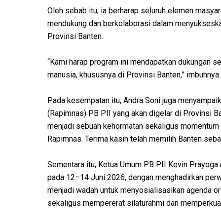
Oleh sebab itu, ia berharap seluruh elemen masyara
mendukung dan berkolaborasi dalam menyukseskan
Provinsi Banten.
“Kami harap program ini mendapatkan dukungan s
manusia, khususnya di Provinsi Banten,” imbuhnya.
Pada kesempatan itu, Andra Soni juga menyampaik
(Rapimnas) PB PII yang akan digelar di Provinsi B
menjadi sebuah kehormatan sekaligus momentum 
Rapimnas. Terima kasih telah memilih Banten sebag
Sementara itu, Ketua Umum PB PII Kevin Prayoga
pada 12–14 Juni 2026, dengan menghadirkan perwak
menjadi wadah untuk menyosialisasikan agenda o
sekaligus mempererat silaturahmi dan memperkuat g