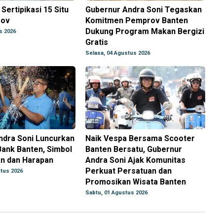
Sertipikasi 15 Situ
Gubernur Andra Soni Tegaskan
rov
Komitmen Pemprov Banten
Dukung Program Makan Bergizi
s 2026
Gratis
Selasa, 04 Agustus 2026
ndra Soni Luncurkan
Naik Vespa Bersama Scooter
ank Banten, Simbol
Banten Bersatu, Gubernur
n dan Harapan
Andra Soni Ajak Komunitas
Perkuat Persatuan dan
tus 2026
Promosikan Wisata Banten
Sabtu, 01 Agustus 2026