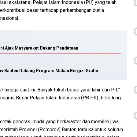
si eksistensi Pelajar Islam Indonesia (PII) yang telah
 berkontribusi besar terhadap perkembangan dunia
nasional.
oni Ajak Masyarakat Dukung Pendataan
v Banten Dukung Program Makan Bergizi Gratis
hingga saat ini. Banyak tokoh besar yang lahir dari PII,”
engurus Besar Pelajar Islam Indonesia (PB PII) di Gedung
etak generasi muda yang berkarakter dan memiliki jiwa
rintah Provinsi (Pemprov) Banten terbuka untuk seluruh