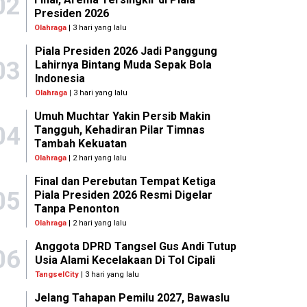
02
Presiden 2026
Olahraga
| 3 hari yang lalu
Piala Presiden 2026 Jadi Panggung
03
Lahirnya Bintang Muda Sepak Bola
Indonesia
Olahraga
| 3 hari yang lalu
Umuh Muchtar Yakin Persib Makin
04
Tangguh, Kehadiran Pilar Timnas
Tambah Kekuatan
Olahraga
| 2 hari yang lalu
Final dan Perebutan Tempat Ketiga
05
Piala Presiden 2026 Resmi Digelar
Tanpa Penonton
Olahraga
| 2 hari yang lalu
Anggota DPRD Tangsel Gus Andi Tutup
06
Usia Alami Kecelakaan Di Tol Cipali
TangselCity
| 3 hari yang lalu
Jelang Tahapan Pemilu 2027, Bawaslu