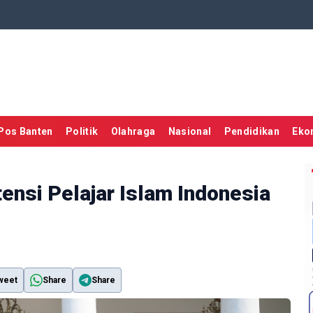
Pos Banten
Politik
Olahraga
Nasional
Pendidikan
Eko
ensi Pelajar Islam Indonesia
weet
Share
Share