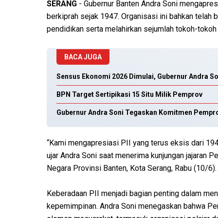
SERANG
- Gubernur Banten Andra Soni mengapresia
berkiprah sejak 1947. Organisasi ini bahkan telah
pendidikan serta melahirkan sejumlah tokoh-tokoh 
BACA JUGA
Sensus Ekonomi 2026 Dimulai, Gubernur Andra S
BPN Target Sertipikasi 15 Situ Milik Pemprov
Gubernur Andra Soni Tegaskan Komitmen Pempro
“Kami mengapresiasi PII yang terus eksis dari 1947 
ujar Andra Soni saat menerima kunjungan jajaran P
Negara Provinsi Banten, Kota Serang, Rabu (10/6).
Keberadaan PII menjadi bagian penting dalam menc
kepemimpinan. Andra Soni menegaskan bahwa Peme