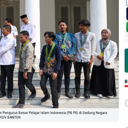
B
 Pengurus Besar Pelajar Islam Indonesia (PB PII) di Gedung Negara
MPROV BANTEN