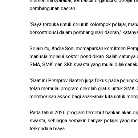
elemen masyarakat, termasuk organisasi pelajar d
pembangunan daerah.
“Saya terbuka untuk seluruh kelompok pelajar, mah
berkontribusi dalam pembangunan daerah,” katanya
Selain itu, Andra Soni memaparkan komitmen Pem
manusia melalui sektor pendidikan. Salah satunya
SMA, SMK, dan SKh swasta yang mulai dilaksanaka
“Saat ini Pemprov Banten juga fokus pada peningk
telah memulai program sekolah gratis untuk SMA, 
memberikan akses bagi anak-anak kita untuk mempe
Pada tahun 2026 program tersebut bahkan akan di
swasta, sehingga semakin banyak pelajar yang 
terkendala biaya.