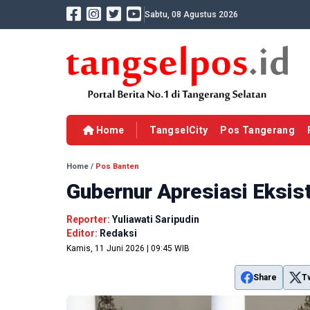
Sabtu, 08 Agustus 2026
Home
TangselCity
Pos Tangerang
Home
/
Pos Banten
Gubernur Apresiasi Eksist
Reporter:
Yuliawati Saripudin
Editor:
Redaksi
Kamis, 11 Juni 2026 | 09:45 WIB
Share
T