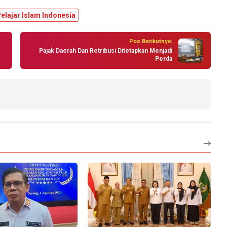
elajar Islam Indonesia
Pos Berikutnya:
Pajak Daerah Dan Retribusi Ditetapkan Menjadi
Perda