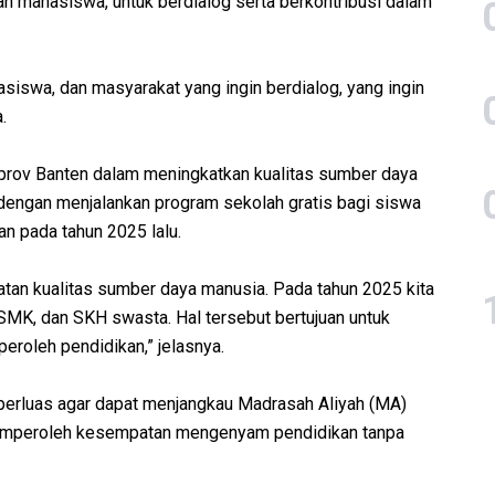
an mahasiswa, untuk berdialog serta berkontribusi dalam
asiswa, dan masyarakat yang ingin berdialog, yang ingin
.
prov Banten dalam meningkatkan kualitas sumber daya
 dengan menjalankan program sekolah gratis bagi siswa
n pada tahun 2025 lalu.
atan kualitas sumber daya manusia. Pada tahun 2025 kita
SMK, dan SKH swasta. Hal tersebut bertujuan untuk
roleh pendidikan,” jelasnya.
perluas agar dapat menjangkau Madrasah Aliyah (MA)
memperoleh kesempatan mengenyam pendidikan tanpa