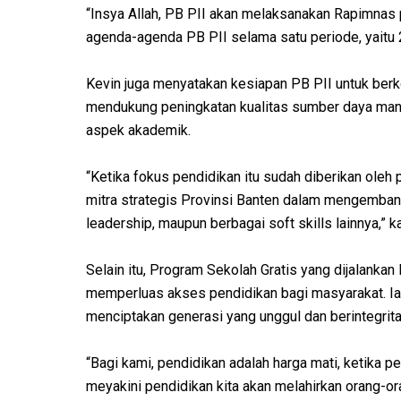
“Insya Allah, PB PII akan melaksanakan Rapimnas 
agenda-agenda PB PII selama satu periode, yaitu 
Kevin juga menyatakan kesiapan PB PII untuk ber
mendukung peningkatan kualitas sumber daya man
aspek akademik.
“Ketika fokus pendidikan itu sudah diberikan oleh
mitra strategis Provinsi Banten dalam mengembang
leadership, maupun berbagai soft skills lainnya,” k
Selain itu, Program Sekolah Gratis yang dijalank
memperluas akses pendidikan bagi masyarakat. I
menciptakan generasi yang unggul dan berintegrita
“Bagi kami, pendidikan adalah harga mati, ketika 
meyakini pendidikan kita akan melahirkan orang-ora