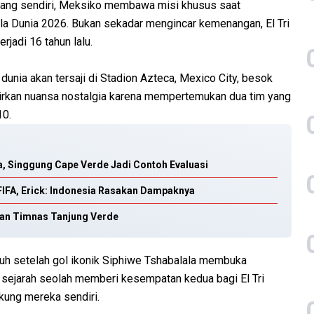
dang sendiri, Meksiko membawa misi khusus saat
la Dunia 2026. Bukan sekadar mengincar kemenangan, El Tri
jadi 16 tahun lalu.
nia akan tersaji di Stadion Azteca, Mexico City, besok
dirkan nuansa nostalgia karena mempertemukan dua tim yang
10.
a, Singgung Cape Verde Jadi Contoh Evaluasi
 FIFA, Erick: Indonesia Rasakan Dampaknya
lkan Timnas Tanjung Verde
uruh setelah gol ikonik Siphiwe Tshabalala membuka
 sejarah seolah memberi kesempatan kedua bagi El Tri
kung mereka sendiri.