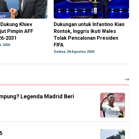
 Dukung Khiev
Dukungan untuk Infantino Kian
jut Pimpin AFF
Rontok, Inggris Ikuti Wales
26-2031
Tolak Pencalonan Presiden
FIFA
s 2026
Selasa, 04 Agustus 2026
Tampung? Legenda Madrid Beri
6