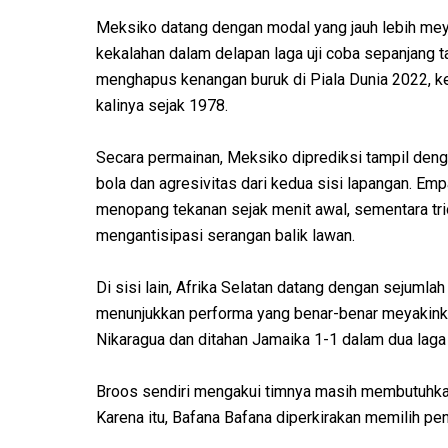
Meksiko datang dengan modal yang jauh lebih meya
kekalahan dalam delapan laga uji coba sepanjang t
menghapus kenangan buruk di Piala Dunia 2022, 
kalinya sejak 1978.
Secara permainan, Meksiko diprediksi tampil de
bola dan agresivitas dari kedua sisi lapangan. Em
menopang tekanan sejak menit awal, sementara tr
mengantisipasi serangan balik lawan.
Di sisi lain, Afrika Selatan datang dengan sejuml
menunjukkan performa yang benar-benar meyakink
Nikaragua dan ditahan Jamaika 1-1 dalam dua laga u
Broos sendiri mengakui timnya masih membutuhkan 
Karena itu, Bafana Bafana diperkirakan memilih pen