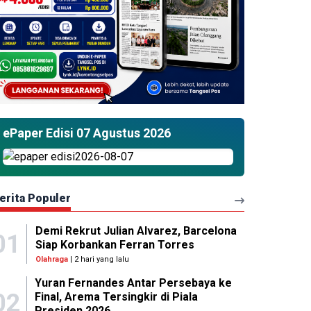
ePaper Edisi 07 Agustus 2026
erita Populer
Demi Rekrut Julian Alvarez, Barcelona
01
Siap Korbankan Ferran Torres
Olahraga
| 2 hari yang lalu
Yuran Fernandes Antar Persebaya ke
02
Final, Arema Tersingkir di Piala
Presiden 2026