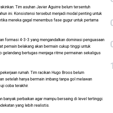
kinkan. Tim asuhan Javier Aguirre belum tersentuh
ahun ini. Konsistensi tersebut menjadi modal penting untuk
ketika mereka gagal menembus fase gugur untuk pertama
ngan formasi 4-3-3 yang mengandalkan dominasi penguasaan
pat pemain belakang akan bermain cukup tinggi untuk
io gelandang bertugas menjaga ritme permainan sekaligus
ah pekerjaan rumah. Tim racikan Hugo Broos belum
an setelah hanya bermain imbang tanpa gol melawan
ji coba terakhir.
banyak perbaikan agar mampu bersaing di level tertinggi.
dekatan yang lebih realistis.