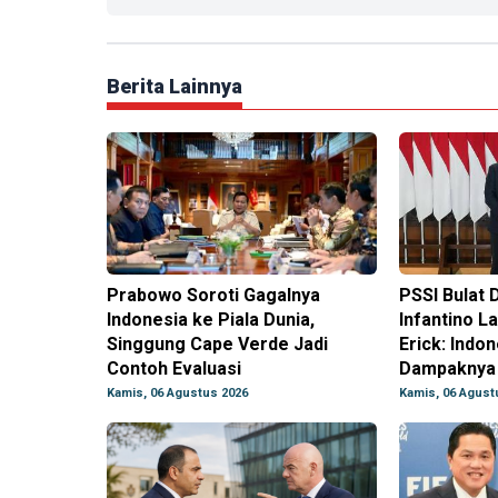
Berita Lainnya
Prabowo Soroti Gagalnya
PSSI Bulat 
Indonesia ke Piala Dunia,
Infantino La
Singgung Cape Verde Jadi
Erick: Indo
Contoh Evaluasi
Dampaknya
Kamis, 06 Agustus 2026
Kamis, 06 Agust