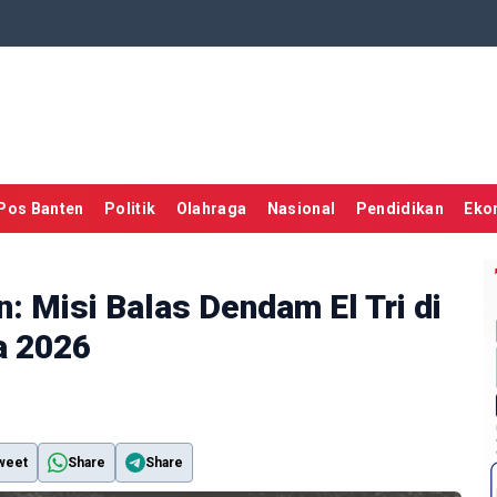
Pos Banten
Politik
Olahraga
Nasional
Pendidikan
Eko
: Misi Balas Dendam El Tri di
a 2026
weet
Share
Share