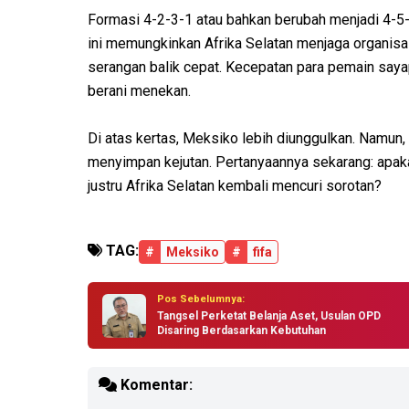
Formasi 4-2-3-1 atau bahkan berubah menjadi 4-5-1
ini memungkinkan Afrika Selatan menjaga organis
serangan balik cepat. Kecepatan para pemain saya
berani menekan.
Di atas kertas, Meksiko lebih diunggulkan. Namun
menyimpan kejutan. Pertanyaannya sekarang: apaka
justru Afrika Selatan kembali mencuri sorotan?
TAG:
#
Meksiko
#
fifa
Pos Sebelumnya:
Tangsel Perketat Belanja Aset, Usulan OPD
Disaring Berdasarkan Kebutuhan
Komentar: