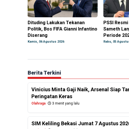
Dituding Lakukan Tekanan
PSSI Resmi
Politik, Bos FIFA Gianni Infantino
Sameth Lan
Diserang
Periode 20
Kamis, 06 Agustus 2026
Rabu, 05 Agustu
Berita Terkini
Vinicius Minta Gaji Naik, Arsenal Siap 
Peringatan Keras
Olahraga
3 menit yang lalu
SIM Keliling Bekasi Jumat 7 Agustus 202