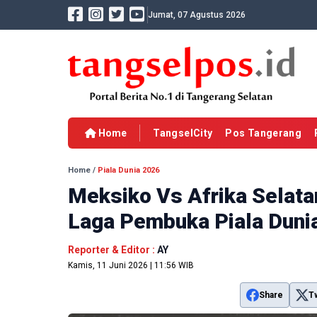
Jumat, 07 Agustus 2026
Home
TangselCity
Pos Tangerang
Home
/
Piala Dunia 2026
Meksiko Vs Afrika Selatan
Laga Pembuka Piala Duni
Reporter & Editor :
AY
Kamis, 11 Juni 2026 | 11:56 WIB
Share
T