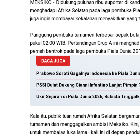
MEKSIKO - Didukung puluhan ribu suporter di kan
menghadapi Afrika Selatan pada laga pembuka Pia
juga ingin membayar kekalahan menyakitkan yang ter
Panggung pembuka turnamen terbesar sepak bola du
pukul 02.00 WIB. Pertandingan Grup A ini mengha
pernah bentrok pada laga pembuka Piala Dunia 20
BACA JUGA
Prabowo Soroti Gagalnya Indonesia ke Piala Duni
PSSI Bulat Dukung Gianni Infantino Lanjut Pimpin
Ukir Sejarah di Piala Dunia 2026, Bubista Tingga
Kala itu, publik tuan rumah Afrika Selatan bergem
turnamen dan menggagalkan ambisi Meksiko. Kini,
untuk membalas luka lama—kali ini di depan pendu