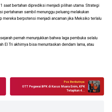
 saat bertahan diprediksi menjadi pilihan utama. Strategi
asi pertahanan sambil menunggu peluang melakukan
p mereka berpotensi menjadi ancaman jika Meksiko terlalu
, sejarah pernah menunjukkan bahwa laga pembuka selalu
h El Tri akhirnya bisa menuntaskan dendam lama, atau
Pos Berikutnya:
OTT Pegawai BPK di Kasus Muara Enim, KPK
Tetapkan 4...