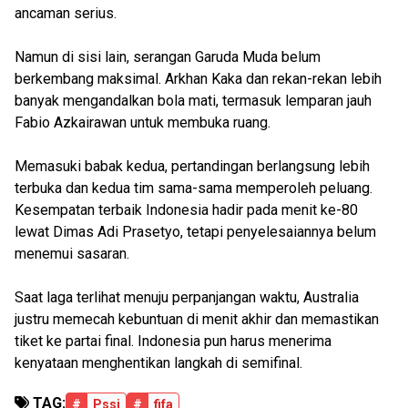
ancaman serius.
Namun di sisi lain, serangan Garuda Muda belum
berkembang maksimal. Arkhan Kaka dan rekan-rekan lebih
banyak mengandalkan bola mati, termasuk lemparan jauh
Fabio Azkairawan untuk membuka ruang.
Memasuki babak kedua, pertandingan berlangsung lebih
terbuka dan kedua tim sama-sama memperoleh peluang.
Kesempatan terbaik Indonesia hadir pada menit ke-80
lewat Dimas Adi Prasetyo, tetapi penyelesaiannya belum
menemui sasaran.
Saat laga terlihat menuju perpanjangan waktu, Australia
justru memecah kebuntuan di menit akhir dan memastikan
tiket ke partai final. Indonesia pun harus menerima
kenyataan menghentikan langkah di semifinal.
TAG:
#
Pssi
#
fifa