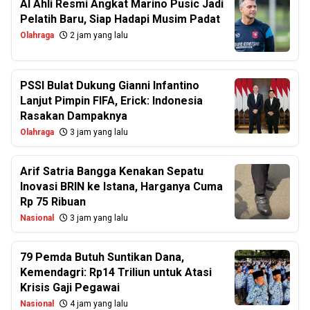
Al Ahli Resmi Angkat Marino Pusic Jadi
Pelatih Baru, Siap Hadapi Musim Padat
Olahraga
2 jam yang lalu
PSSI Bulat Dukung Gianni Infantino
Lanjut Pimpin FIFA, Erick: Indonesia
Rasakan Dampaknya
Olahraga
3 jam yang lalu
Arif Satria Bangga Kenakan Sepatu
Inovasi BRIN ke Istana, Harganya Cuma
Rp 75 Ribuan
Nasional
3 jam yang lalu
79 Pemda Butuh Suntikan Dana,
Kemendagri: Rp14 Triliun untuk Atasi
Krisis Gaji Pegawai
Nasional
4 jam yang lalu