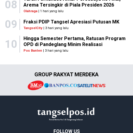
08
Arema Tersingkir di Piala Presiden 2026
Olahraga
| 1 hari yang lalu
09
Fraksi PDIP Tangsel Apresiasi Putusan MK
TangselCity
| 3 hari yang lalu
Hingga Semester Pertama, Ratusan Program
10
OPD di Pandeglang Minim Realisasi
Pos Banten
| 3 hari yang lalu
GROUP RAKYAT MERDEKA
FOLLOW US