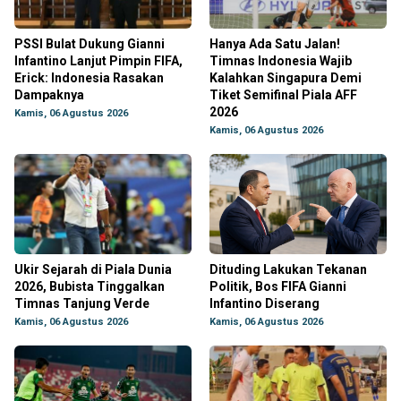
PSSI Bulat Dukung Gianni
Hanya Ada Satu Jalan!
Infantino Lanjut Pimpin FIFA,
Timnas Indonesia Wajib
Erick: Indonesia Rasakan
Kalahkan Singapura Demi
Dampaknya
Tiket Semifinal Piala AFF
2026
Kamis, 06 Agustus 2026
Kamis, 06 Agustus 2026
Ukir Sejarah di Piala Dunia
Dituding Lakukan Tekanan
2026, Bubista Tinggalkan
Politik, Bos FIFA Gianni
Timnas Tanjung Verde
Infantino Diserang
Kamis, 06 Agustus 2026
Kamis, 06 Agustus 2026