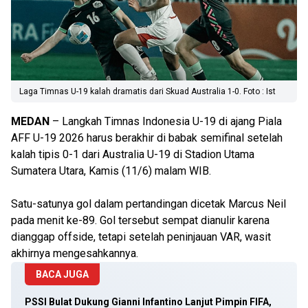
Laga Timnas U-19 kalah dramatis dari Skuad Australia 1-0. Foto : Ist
MEDAN
– Langkah Timnas Indonesia U-19 di ajang Piala
AFF U-19 2026 harus berakhir di babak semifinal setelah
kalah tipis 0-1 dari Australia U-19 di Stadion Utama
Sumatera Utara, Kamis (11/6) malam WIB.
Satu-satunya gol dalam pertandingan dicetak Marcus Neil
pada menit ke-89. Gol tersebut sempat dianulir karena
dianggap offside, tetapi setelah peninjauan VAR, wasit
akhirnya mengesahkannya.
BACA JUGA
PSSI Bulat Dukung Gianni Infantino Lanjut Pimpin FIFA,