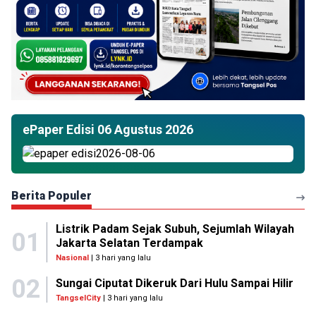
ePaper Edisi 06 Agustus 2026
Berita Populer
Listrik Padam Sejak Subuh, Sejumlah Wilayah
01
Jakarta Selatan Terdampak
Nasional
| 3 hari yang lalu
02
Sungai Ciputat Dikeruk Dari Hulu Sampai Hilir
TangselCity
| 3 hari yang lalu