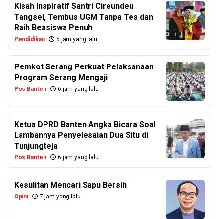
Kisah Inspiratif Santri Cireundeu
Tangsel, Tembus UGM Tanpa Tes dan
Raih Beasiswa Penuh
Pendidikan
5 jam yang lalu
Pemkot Serang Perkuat Pelaksanaan
Program Serang Mengaji
Pos Banten
6 jam yang lalu
Ketua DPRD Banten Angka Bicara Soal
Lambannya Penyelesaian Dua Situ di
Tunjungteja
Pos Banten
6 jam yang lalu
Kesulitan Mencari Sapu Bersih
Opini
7 jam yang lalu