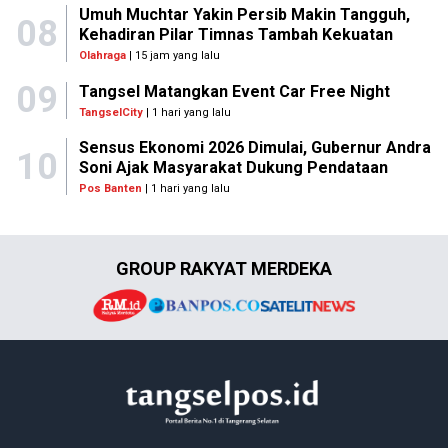
Umuh Muchtar Yakin Persib Makin Tangguh,
08
Kehadiran Pilar Timnas Tambah Kekuatan
Olahraga
| 15 jam yang lalu
09
Tangsel Matangkan Event Car Free Night
TangselCity
| 1 hari yang lalu
Sensus Ekonomi 2026 Dimulai, Gubernur Andra
10
Soni Ajak Masyarakat Dukung Pendataan
Pos Banten
| 1 hari yang lalu
GROUP RAKYAT MERDEKA