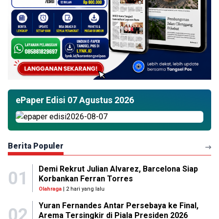
ePaper Edisi 07 Agustus 2026
Berita Populer
Demi Rekrut Julian Alvarez, Barcelona Siap
01
Korbankan Ferran Torres
Olahraga
| 2 hari yang lalu
Yuran Fernandes Antar Persebaya ke Final,
02
Arema Tersingkir di Piala Presiden 2026