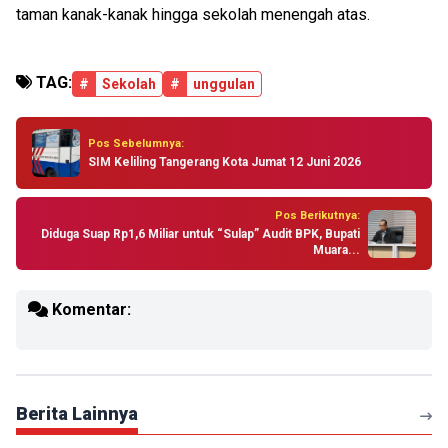
taman kanak-kanak hingga sekolah menengah atas.
TAG:
#
Sekolah
#
unggulan
Pos Sebelumnya:
SIM Keliling Tangerang Kota Jumat 12 Juni 2026
Pos Berikutnya:
Diduga Suap Rp1,6 Miliar untuk “Sulap” Audit BPK, Bupati
Muara...
Komentar:
Berita Lainnya