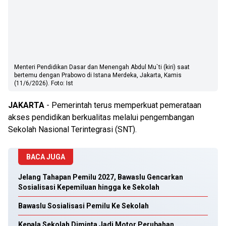
Menteri Pendidikan Dasar dan Menengah Abdul Mu`ti (kiri) saat
bertemu dengan Prabowo di Istana Merdeka, Jakarta, Kamis
(11/6/2026). Foto: Ist
JAKARTA
- Pemerintah terus memperkuat pemerataan
akses pendidikan berkualitas melalui pengembangan
Sekolah Nasional Terintegrasi (SNT).
BACA JUGA
Jelang Tahapan Pemilu 2027, Bawaslu Gencarkan
Sosialisasi Kepemiluan hingga ke Sekolah
Bawaslu Sosialisasi Pemilu Ke Sekolah
Kepala Sekolah Diminta Jadi Motor Perubahan