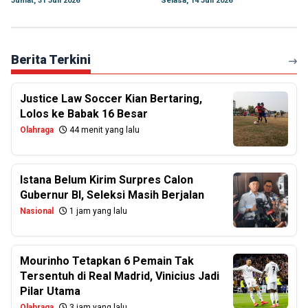
Jumat, 31 Juli 2026
Selasa, 14 Juli 2026
Berita Terkini
Justice Law Soccer Kian Bertaring,
Lolos ke Babak 16 Besar
Olahraga
44 menit yang lalu
Istana Belum Kirim Surpres Calon
Gubernur BI, Seleksi Masih Berjalan
Nasional
1 jam yang lalu
Mourinho Tetapkan 6 Pemain Tak
Tersentuh di Real Madrid, Vinicius Jadi
Pilar Utama
Olahraga
3 jam yang lalu