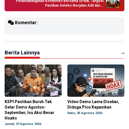
Penandatanganan Komitmen Bersama SPMB, Tangsel
Pastikan Seleksi Berjalan Adil dan...
Komentar:
Berita Lainnya
KSPI Pastikan Buruh Tak
Video Demo Lama Disebar,
Gelar Demo Agustus-
Diduga Picu Kepanikan
September, Isu Aksi Besar
Rabu, 05 Agustus 2026
Hoaks
Jumat, 07 Agustus 2026