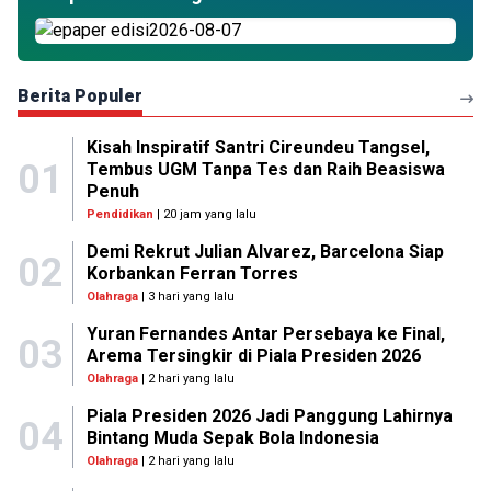
Berita Populer
Kisah Inspiratif Santri Cireundeu Tangsel,
01
Tembus UGM Tanpa Tes dan Raih Beasiswa
Penuh
Pendidikan
| 20 jam yang lalu
Demi Rekrut Julian Alvarez, Barcelona Siap
02
Korbankan Ferran Torres
Olahraga
| 3 hari yang lalu
Yuran Fernandes Antar Persebaya ke Final,
03
Arema Tersingkir di Piala Presiden 2026
Olahraga
| 2 hari yang lalu
Piala Presiden 2026 Jadi Panggung Lahirnya
04
Bintang Muda Sepak Bola Indonesia
Olahraga
| 2 hari yang lalu