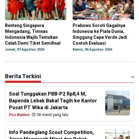
Benteng Singapura
Prabowo Soroti Gagalnya
Mengadang, Timnas
Indonesia ke Piala Dunia,
Indonesia Wajib Temukan
Singgung Cape Verde Jadi
Celah Demi Tiket Semifinal
Contoh Evaluasi
Jumat, 07 Agustus 2026
Kamis, 06 Agustus 2026
Berita Terkini
Soal Tunggakan PBB-P2 Rp8,4 M,
Bapenda Lebak Bakal Tagih ke Kantor
Pusat PT Wika di Jakarta
Pos Banten
38 menit yang lalu
Info Pandeglang Scout Competition,