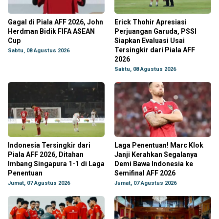
Gagal di Piala AFF 2026, John
Erick Thohir Apresiasi
Herdman Bidik FIFA ASEAN
Perjuangan Garuda, PSSI
Cup
Siapkan Evaluasi Usai
Tersingkir dari Piala AFF
Sabtu, 08 Agustus 2026
2026
Sabtu, 08 Agustus 2026
Indonesia Tersingkir dari
Laga Penentuan! Marc Klok
Piala AFF 2026, Ditahan
Janji Kerahkan Segalanya
Imbang Singapura 1-1 di Laga
Demi Bawa Indonesia ke
Penentuan
Semifinal AFF 2026
Jumat, 07 Agustus 2026
Jumat, 07 Agustus 2026