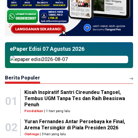
ePaper Edisi 07 Agustus 2026
Berita Populer
Kisah Inspiratif Santri Cireundeu Tangsel,
01
Tembus UGM Tanpa Tes dan Raih Beasiswa
Penuh
Pendidikan
| 1 hari yang lalu
Yuran Fernandes Antar Persebaya ke Final,
02
Arema Tersingkir di Piala Presiden 2026
Olahraga
| 3 hari yang lalu