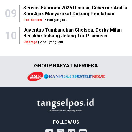
Sensus Ekonomi 2026 Dimulai, Gubernur Andra
09
Soni Ajak Masyarakat Dukung Pendataan
Pos Banten
| 3 hari yang lalu
Juventus Tumbangkan Chelsea, Derby Milan
10
Berakhir Imbang Jelang Tur Pramusim
Olahraga
| 2 hari yang lalu
GROUP RAKYAT MERDEKA
FOLLOW US