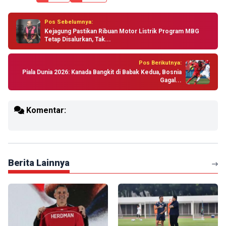
Pos Sebelumnya:
Kejagung Pastikan Ribuan Motor Listrik Program MBG
Tetap Disalurkan, Tak...
Pos Berikutnya:
Piala Dunia 2026: Kanada Bangkit di Babak Kedua, Bosnia
Gagal...
Komentar:
Berita Lainnya