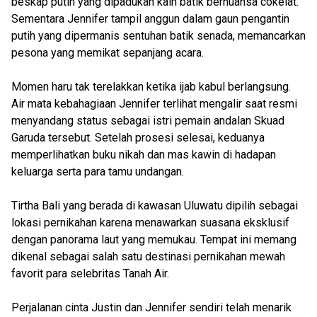
beskap putih yang dipadukan kain batik bernuansa cokelat.
Sementara Jennifer tampil anggun dalam gaun pengantin
putih yang dipermanis sentuhan batik senada, memancarkan
pesona yang memikat sepanjang acara.
Momen haru tak terelakkan ketika ijab kabul berlangsung.
Air mata kebahagiaan Jennifer terlihat mengalir saat resmi
menyandang status sebagai istri pemain andalan Skuad
Garuda tersebut. Setelah prosesi selesai, keduanya
memperlihatkan buku nikah dan mas kawin di hadapan
keluarga serta para tamu undangan.
Tirtha Bali yang berada di kawasan Uluwatu dipilih sebagai
lokasi pernikahan karena menawarkan suasana eksklusif
dengan panorama laut yang memukau. Tempat ini memang
dikenal sebagai salah satu destinasi pernikahan mewah
favorit para selebritas Tanah Air.
Perjalanan cinta Justin dan Jennifer sendiri telah menarik