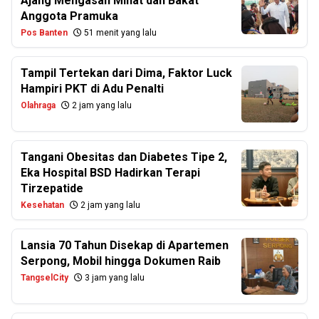
Ajang Mengasah Minat dan Bakat
Anggota Pramuka
Pos Banten
51 menit yang lalu
Tampil Tertekan dari Dima, Faktor Luck
Hampiri PKT di Adu Penalti
Olahraga
2 jam yang lalu
Tangani Obesitas dan Diabetes Tipe 2,
Eka Hospital BSD Hadirkan Terapi
Tirzepatide
Kesehatan
2 jam yang lalu
Lansia 70 Tahun Disekap di Apartemen
Serpong, Mobil hingga Dokumen Raib
TangselCity
3 jam yang lalu