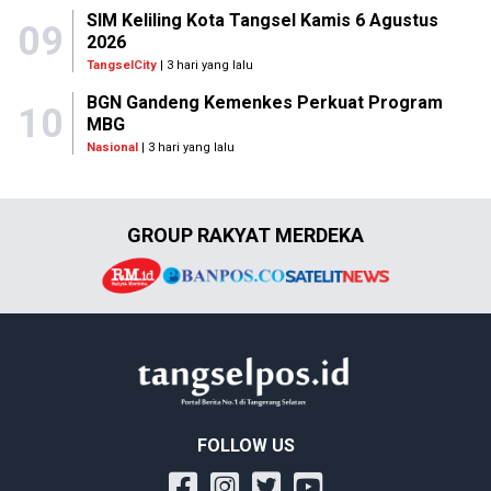
SIM Keliling Kota Tangsel Kamis 6 Agustus
09
2026
TangselCity
| 3 hari yang lalu
BGN Gandeng Kemenkes Perkuat Program
10
MBG
Nasional
| 3 hari yang lalu
GROUP RAKYAT MERDEKA
FOLLOW US