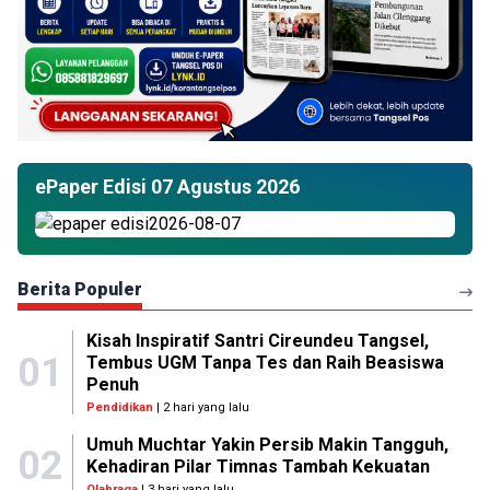
ePaper Edisi 07 Agustus 2026
Berita Populer
Kisah Inspiratif Santri Cireundeu Tangsel,
01
Tembus UGM Tanpa Tes dan Raih Beasiswa
Penuh
Pendidikan
| 2 hari yang lalu
Umuh Muchtar Yakin Persib Makin Tangguh,
02
Kehadiran Pilar Timnas Tambah Kekuatan
Olahraga
| 3 hari yang lalu