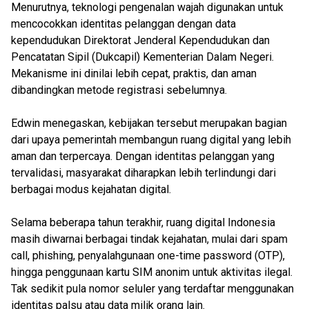
Menurutnya, teknologi pengenalan wajah digunakan untuk
mencocokkan identitas pelanggan dengan data
kependudukan Direktorat Jenderal Kependudukan dan
Pencatatan Sipil (Dukcapil) Kementerian Dalam Negeri.
Mekanisme ini dinilai lebih cepat, praktis, dan aman
dibandingkan metode registrasi sebelumnya.
Edwin menegaskan, kebijakan tersebut merupakan bagian
dari upaya pemerintah membangun ruang digital yang lebih
aman dan terpercaya. Dengan identitas pelanggan yang
tervalidasi, masyarakat diharapkan lebih terlindungi dari
berbagai modus kejahatan digital.
Selama beberapa tahun terakhir, ruang digital Indonesia
masih diwarnai berbagai tindak kejahatan, mulai dari spam
call, phishing, penyalahgunaan one-time password (OTP),
hingga penggunaan kartu SIM anonim untuk aktivitas ilegal.
Tak sedikit pula nomor seluler yang terdaftar menggunakan
identitas palsu atau data milik orang lain.