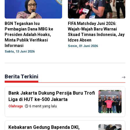
BGN Tegaskan Isu
FIFA Matchday Juni 2026:
Pembagian Dana MBG ke
Wajah-Wajah Baru Warnai
Presiden Adalah Hoaks,
Skuad Timnas Indonesia, Jay
Minta Publik Verifikasi
Idzes Absen
Informasi
Senin, 01 Juni 2026
Sabtu, 13 Juni 2026
Berita Terkini
Bank Jakarta Dukung Persija Buru Trofi
Liga di HUT ke-500 Jakarta
Olahraga
6 menit yang lalu
Kebakaran Gedung Bapenda DKI,