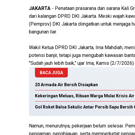
JAKARTA
- Penataan prasarana dan sarana Kali G
dari kalangan DPRD DKI Jakarta. Meski wajah kawas
(Pemprov) DKI Jakarta diingatkan untuk menjaga h
bangunan liar.
Wakil Ketua DPRD DKI Jakarta, Ima Mahdiah, meni
potensi banjir, tetapi juga mengubah kawasan bant
"Sudah jauh lebih baik," ujar Ima, Kamis (2/7/2026).
BACA JUGA
20 Armada Air Bersih Disiapkan
Kekeringan Meluas, Ribuan Warga Mulai Krisis Air
Gol Roket Balsa Sekulic Antar Persib Sapu Bersih 
Namun, menurutnya, pekerjaan belum selesai. Pe
pengaman, penghijauan, serta memperketat pengaw