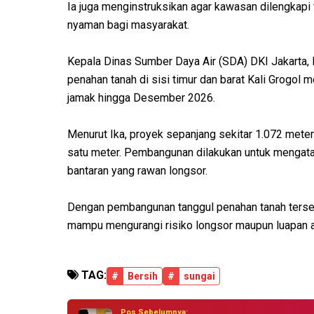
Ia juga menginstruksikan agar kawasan dilengkapi
nyaman bagi masyarakat.
Kepala Dinas Sumber Daya Air (SDA) DKI Jakarta,
penahan tanah di sisi timur dan barat Kali Grogol 
jamak hingga Desember 2026.
Menurut Ika, proyek sepanjang sekitar 1.072 meter
satu meter. Pembangunan dilakukan untuk mengatas
bantaran yang rawan longsor.
Dengan pembangunan tanggul penahan tanah tersebu
mampu mengurangi risiko longsor maupun luapan ai
TAG:
#
Bersih
#
sungai
Pos Sebelumnya: