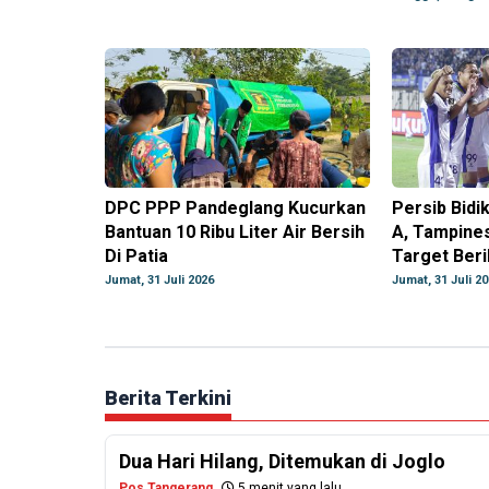
DPC PPP Pandeglang Kucurkan
Persib Bidi
Bantuan 10 Ribu Liter Air Bersih
A, Tampine
Di Patia
Target Beri
Jumat, 31 Juli 2026
Jumat, 31 Juli 2
Berita Terkini
Dua Hari Hilang, Ditemukan di Joglo
Pos Tangerang
5 menit yang lalu