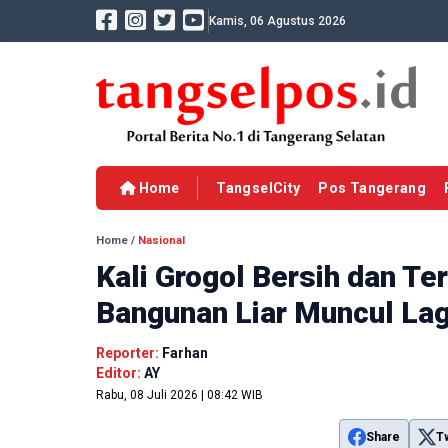
Kamis, 06 Agustus 2026
Home
TangselCity
Pos Tangerang
Home
/
Nasional
Kali Grogol Bersih dan Te
Bangunan Liar Muncul Lag
Reporter:
Farhan
Editor:
AY
Rabu, 08 Juli 2026 | 08:42 WIB
Share
T