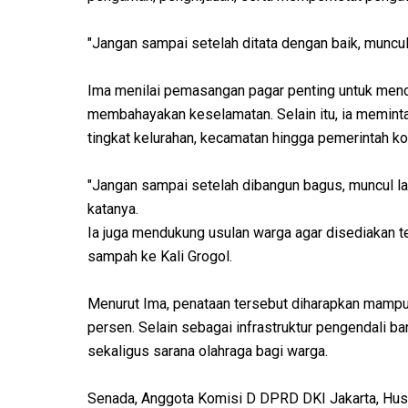
"Jangan sampai setelah ditata dengan baik, muncul 
Ima menilai pemasangan pagar penting untuk mence
membahayakan keselamatan. Selain itu, ia meminta
tingkat kelurahan, kecamatan hingga pemerintah ko
"Jangan sampai setelah dibangun bagus, muncul lagi
katanya.
Ia juga mendukung usulan warga agar disediakan
sampah ke Kali Grogol.
Menurut Ima, penataan tersebut diharapkan mamp
persen. Selain sebagai infrastruktur pengendali ban
sekaligus sarana olahraga bagi warga.
Senada, Anggota Komisi D DPRD DKI Jakarta, Hu