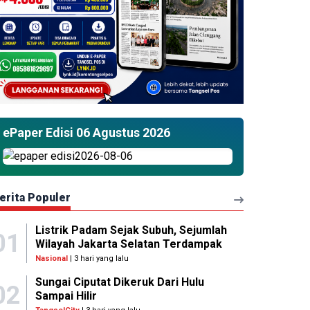
ePaper Edisi 06 Agustus 2026
erita Populer
Listrik Padam Sejak Subuh, Sejumlah
01
Wilayah Jakarta Selatan Terdampak
Nasional
| 3 hari yang lalu
Sungai Ciputat Dikeruk Dari Hulu
02
Sampai Hilir