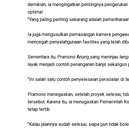
demikian, ia mengingatkan pentingnya pengerukan 
optimal.
"Yang paling penting sekarang adalah pemeliharaann
Ia juga mengusulkan pemasangan kamera pengawa
mencegah penyalahgunaan fasilitas yang telah dib
Sementara itu, Pramono Anung yang meninjau lang
layak menjadi contoh penanganan banjir sekaligus
"Ini salah satu contoh penyelesaian persoalan di la
Pramono menegaskan, setelah proyek selesai, tidak
tersebut. Karena itu, ia menugaskan Pemerintah K
tetap tertib.
"Kalau jalannya sudah selesai, siapa pun tidak bole