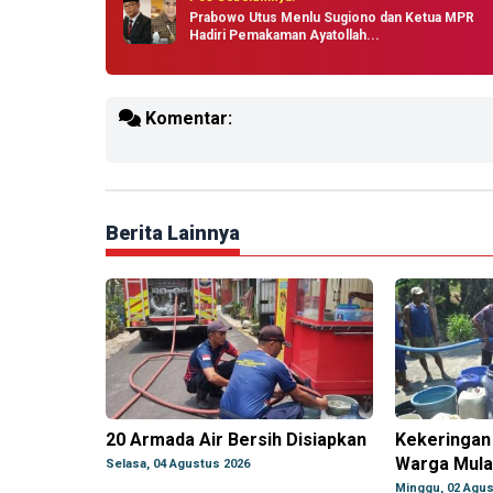
Prabowo Utus Menlu Sugiono dan Ketua MPR
Hadiri Pemakaman Ayatollah...
Komentar:
Berita Lainnya
20 Armada Air Bersih Disiapkan
Kekeringan
Warga Mulai
Selasa, 04 Agustus 2026
Minggu, 02 Agus