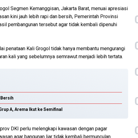
rogol Segmen Kemanggisan, Jakarta Barat, menuai apresiasi
an kini jauh lebih rapi dan bersih, Pemerintah Provinsi
asil pembangunan tersebut agar tidak kembali dipenuhi
lai penataan Kali Grogol tidak hanya membantu mengurangi
aran kali yang sebelumnya semrawut menjadi lebih tertata.
 Bersih
Grup A, Arema Ikut ke Semifinal
mprov DKI perlu melengkapi kawasan dengan pagar
asan agar bangunan liar tidak kembali bermunculan.