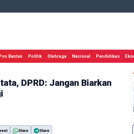
Pos Banten
Politik
Olahraga
Nasional
Pendidikan
Eko
rtata, DPRD: Jangan Biarkan
i
weet
Share
Share