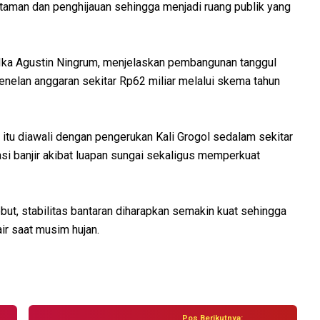
 taman dan penghijauan sehingga menjadi ruang publik yang
 Ika Agustin Ningrum, menjelaskan pembangunan tanggul
menelan anggaran sekitar Rp62 miliar melalui skema tahun
 itu diawali dengan pengerukan Kali Grogol sedalam sekitar
i banjir akibat luapan sungai sekaligus memperkuat
t, stabilitas bantaran diharapkan semakin kuat sehingga
r saat musim hujan.
Pos Berikutnya: