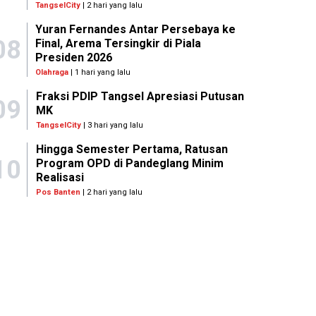
TangselCity
| 2 hari yang lalu
Yuran Fernandes Antar Persebaya ke
08
Final, Arema Tersingkir di Piala
Presiden 2026
Olahraga
| 1 hari yang lalu
Fraksi PDIP Tangsel Apresiasi Putusan
09
MK
TangselCity
| 3 hari yang lalu
Hingga Semester Pertama, Ratusan
10
Program OPD di Pandeglang Minim
Realisasi
Pos Banten
| 2 hari yang lalu