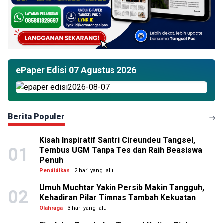
ePaper Edisi 07 Agustus 2026
Berita Populer
Kisah Inspiratif Santri Cireundeu Tangsel,
01
Tembus UGM Tanpa Tes dan Raih Beasiswa
Penuh
Pendidikan
| 2 hari yang lalu
Umuh Muchtar Yakin Persib Makin Tangguh,
02
Kehadiran Pilar Timnas Tambah Kekuatan
Olahraga
| 3 hari yang lalu