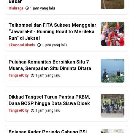
Besar
Olahraga
1 jam yang lalu
Telkomsel dan FITA Sukses Menggelar
“JawaraFit - Running Road to Merdeka
Run” di Jaksel
Ekonomi Bisnis
1 jam yang lalu
Puluhan Komunitas Bersihkan Situ 7
Muara, Sempadan Situ Diminta Ditata
TangselCity
1 jam yang lalu
Dikbud Tangsel Turun Pantau PKBM,
Dana BOSP hingga Data Siswa Dicek
TangselCity
1 jam yang lalu
Belasan Kader Perindo Gabung PSI