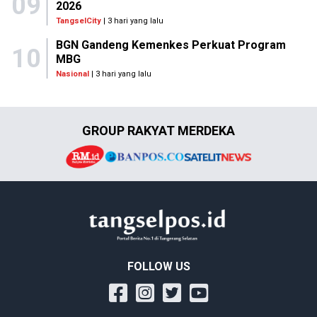
09
2026
TangselCity
| 3 hari yang lalu
BGN Gandeng Kemenkes Perkuat Program
10
MBG
Nasional
| 3 hari yang lalu
GROUP RAKYAT MERDEKA
FOLLOW US