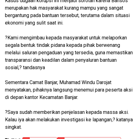
Kasus dugaan korupsi ini menjadi sorotan karena Bansos
merupakan hak masyarakat kurang mampu yang sangat
bergantung pada bantuan tersebut, terutama dalam situasi
ekonomi yang sulit saat ini.
?Kami mengimbau kepada masyarakat untuk melaporkan
segala bentuk tindak pidana kepada pihak berwenang
melalui saluran pengaduan yang tersedia, guna memastikan
transparansi dan keadilan dalam penyaluran bantuan
sosial,? tandasnya
Sementara Camat Banjar, Muhamad Windu Darojat
menyatakan, pihaknya langsung menemui para peserta aksi
di depan kantor Kecamatan Banjar.
?Saya sudah memberikan penjelasan kepada massa aksi.
Kalau iya akan melakukan investigasi ke lapangan,? katanya
singkat.