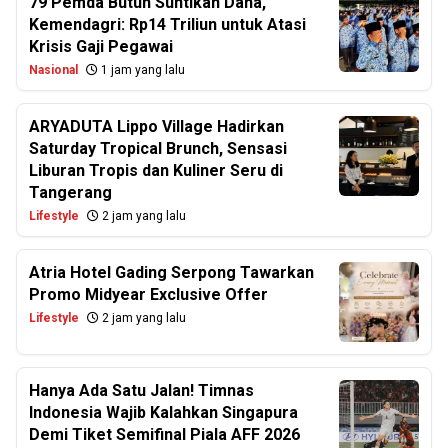
79 Pemda Butuh Suntikan Dana,
Kemendagri: Rp14 Triliun untuk Atasi
Krisis Gaji Pegawai
Nasional
1 jam yang lalu
ARYADUTA Lippo Village Hadirkan
Saturday Tropical Brunch, Sensasi
Liburan Tropis dan Kuliner Seru di
Tangerang
Lifestyle
2 jam yang lalu
Atria Hotel Gading Serpong Tawarkan
Promo Midyear Exclusive Offer
Lifestyle
2 jam yang lalu
Hanya Ada Satu Jalan! Timnas
Indonesia Wajib Kalahkan Singapura
Demi Tiket Semifinal Piala AFF 2026