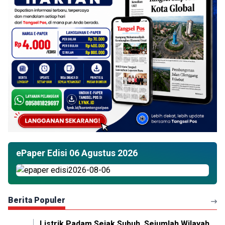
ePaper Edisi 06 Agustus 2026
Berita Populer
Listrik Padam Sejak Subuh, Sejumlah Wilayah