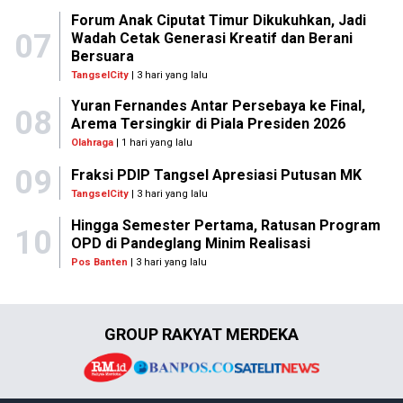
Forum Anak Ciputat Timur Dikukuhkan, Jadi
07
Wadah Cetak Generasi Kreatif dan Berani
Bersuara
TangselCity
| 3 hari yang lalu
Yuran Fernandes Antar Persebaya ke Final,
08
Arema Tersingkir di Piala Presiden 2026
Olahraga
| 1 hari yang lalu
09
Fraksi PDIP Tangsel Apresiasi Putusan MK
TangselCity
| 3 hari yang lalu
Hingga Semester Pertama, Ratusan Program
10
OPD di Pandeglang Minim Realisasi
Pos Banten
| 3 hari yang lalu
GROUP RAKYAT MERDEKA