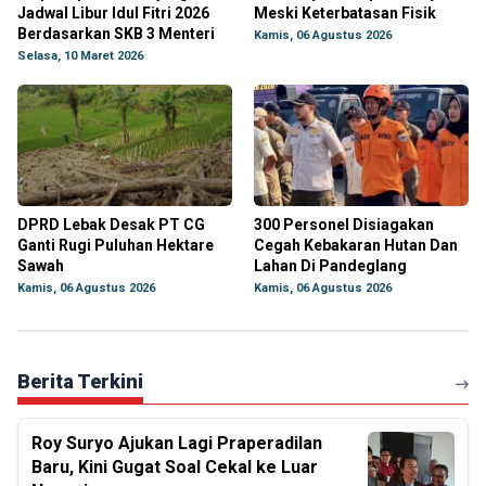
Jadwal Libur Idul Fitri 2026
Meski Keterbatasan Fisik
Berdasarkan SKB 3 Menteri
Kamis, 06 Agustus 2026
Selasa, 10 Maret 2026
DPRD Lebak Desak PT CG
300 Personel Disiagakan
Ganti Rugi Puluhan Hektare
Cegah Kebakaran Hutan Dan
Sawah
Lahan Di Pandeglang
Kamis, 06 Agustus 2026
Kamis, 06 Agustus 2026
Berita Terkini
Roy Suryo Ajukan Lagi Praperadilan
Baru, Kini Gugat Soal Cekal ke Luar