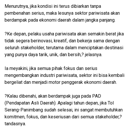
Menurutnya, jika kondisi ini terus dibiarkan tanpa
pembenahan serius, maka lesunya sektor pariwisata akan
berdampak pada ekonomi daerah dalam jangka panjang.
?Ke depan, pelaku usaha pariwisata akan semakin berat jika
tidak segera berinovasi, kreatif, dan bekerja sama dengan
seluruh stakeholder, terutama dalam menciptakan destinasi
yang punya daya tarik, unik, dan bersih,? jelasnya.
Ia meyakini, jika semua pihak fokus dan serius
mengembangkan industri pariwisata, sektor ini bisa kembali
bergeliat dan menjadi motor penggerak ekonomi daerah.
?Kalau dibenahi, akan berdampak juga pada PAD
(Pendapatan Asli Daerah). Apalagi tahun depan, jika Tol
Serang-Panimbang sudah selesai, ini sangat membutuhkan
komitmen, fokus, dan keseriusan dari semua stakeholder,?
tandasnya.