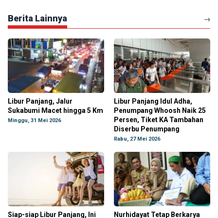
Berita Lainnya
Libur Panjang, Jalur
Libur Panjang Idul Adha,
Sukabumi Macet hingga 5 Km
Penumpang Whoosh Naik 25
Persen, Tiket KA Tambahan
Minggu, 31 Mei 2026
Diserbu Penumpang
Rabu, 27 Mei 2026
Siap-siap Libur Panjang, Ini
Nurhidayat Tetap Berkarya