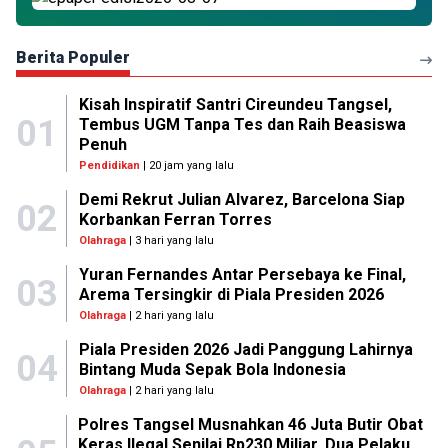
Berita Populer
Kisah Inspiratif Santri Cireundeu Tangsel,
01
Tembus UGM Tanpa Tes dan Raih Beasiswa
Penuh
Pendidikan
| 20 jam yang lalu
Demi Rekrut Julian Alvarez, Barcelona Siap
02
Korbankan Ferran Torres
Olahraga
| 3 hari yang lalu
Yuran Fernandes Antar Persebaya ke Final,
03
Arema Tersingkir di Piala Presiden 2026
Olahraga
| 2 hari yang lalu
Piala Presiden 2026 Jadi Panggung Lahirnya
04
Bintang Muda Sepak Bola Indonesia
Olahraga
| 2 hari yang lalu
Polres Tangsel Musnahkan 46 Juta Butir Obat
Keras Ilegal Senilai Rp230 Miliar, Dua Pelaku