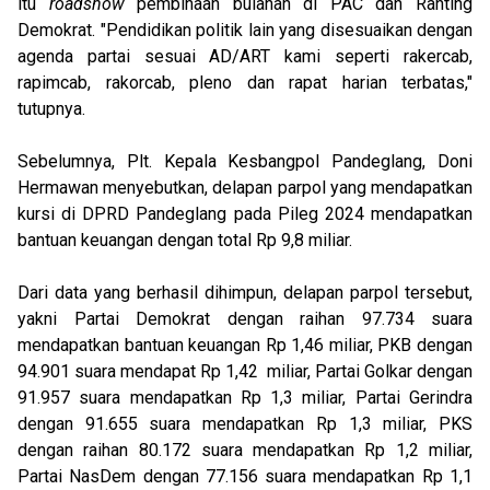
itu
roadshow
pembinaan bulanan di PAC dan Ranting
Demokrat. "Pendidikan politik lain yang disesuaikan dengan
agenda partai sesuai AD/ART kami seperti rakercab,
rapimcab, rakorcab, pleno dan rapat harian terbatas,"
tutupnya.
Sebelumnya, Plt. Kepala Kesbangpol Pandeglang, Doni
Hermawan menyebutkan, delapan parpol yang mendapatkan
kursi di DPRD Pandeglang pada Pileg 2024 mendapatkan
bantuan keuangan dengan total Rp 9,8 miliar.
Dari data yang berhasil dihimpun, delapan parpol tersebut,
yakni Partai Demokrat dengan raihan 97.734 suara
mendapatkan bantuan keuangan Rp 1,46 miliar, PKB dengan
94.901 suara mendapat Rp 1,42 miliar, Partai Golkar dengan
91.957 suara mendapatkan Rp 1,3 miliar, Partai Gerindra
dengan 91.655 suara mendapatkan Rp 1,3 miliar, PKS
dengan raihan 80.172 suara mendapatkan Rp 1,2 miliar,
Partai NasDem dengan 77.156 suara mendapatkan Rp 1,1