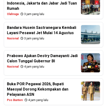
Indonesia, Jakarta dan Jabar Jadi Tuan
Rumah
Olahraga
3 jam yang lalu
Bandara Husein Sastranegara Kembali
Layani Pesawat Jet Mulai 14 Agustus
Nasional
3 jam yang lalu
Prabowo Ajukan Destry Damayanti Jadi
Calon Tunggal Gubernur BI
Nasional
4 jam yang lalu
Buka POR Pegawai 2026, Bupati
Maesyal Dorong Kekompakan dan
Pelayanan ASN
Pos Banten
4 jam yang lalu