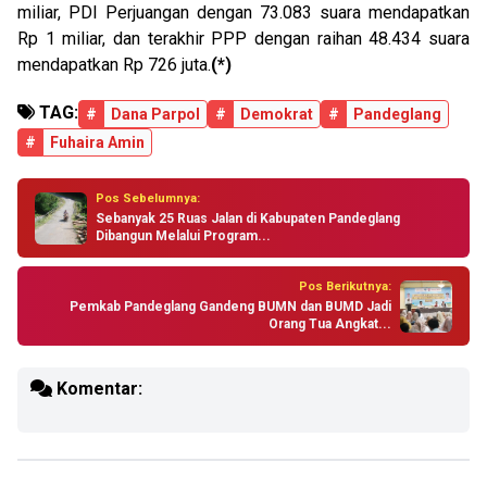
miliar, PDI Perjuangan dengan 73.083 suara mendapatkan
Rp 1 miliar, dan terakhir PPP dengan raihan 48.434 suara
mendapatkan Rp 726 juta.
(*)
TAG:
#
Dana Parpol
#
Demokrat
#
Pandeglang
#
Fuhaira Amin
Pos Sebelumnya:
Sebanyak 25 Ruas Jalan di Kabupaten Pandeglang
Dibangun Melalui Program...
Pos Berikutnya:
Pemkab Pandeglang Gandeng BUMN dan BUMD Jadi
Orang Tua Angkat...
Komentar: