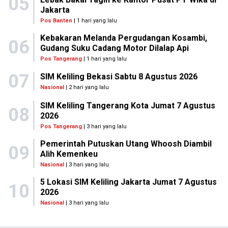
05
Jakarta
Pos Banten
| 1 hari yang lalu
Kebakaran Melanda Pergudangan Kosambi,
06
Gudang Suku Cadang Motor Dilalap Api
Pos Tangerang
| 1 hari yang lalu
07
SIM Keliling Bekasi Sabtu 8 Agustus 2026
Nasional
| 2 hari yang lalu
SIM Keliling Tangerang Kota Jumat 7 Agustus
08
2026
Pos Tangerang
| 3 hari yang lalu
Pemerintah Putuskan Utang Whoosh Diambil
09
Alih Kemenkeu
Nasional
| 3 hari yang lalu
5 Lokasi SIM Keliling Jakarta Jumat 7 Agustus
10
2026
Nasional
| 3 hari yang lalu