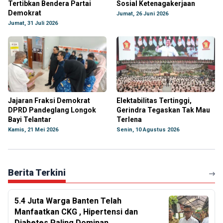
Tertibkan Bendera Partai
Sosial Ketenagakerjaan
Demokrat
Jumat, 26 Juni 2026
Jumat, 31 Juli 2026
Jajaran Fraksi Demokrat
Elektabilitas Tertinggi,
DPRD Pandeglang Longok
Gerindra Tegaskan Tak Mau
Bayi Telantar
Terlena
Kamis, 21 Mei 2026
Senin, 10 Agustus 2026
Berita Terkini
5.4 Juta Warga Banten Telah
Manfaatkan CKG , Hipertensi dan
Diabetes Paling Dominan