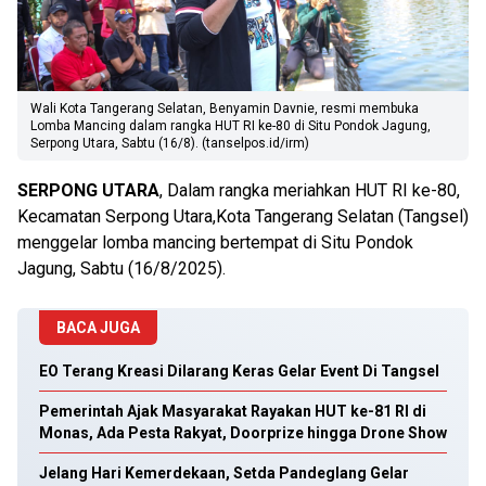
Wali Kota Tangerang Selatan, Benyamin Davnie, resmi membuka
Lomba Mancing dalam rangka HUT RI ke-80 di Situ Pondok Jagung,
Serpong Utara, Sabtu (16/8). (tanselpos.id/irm)
SERPONG
UTARA
, Dalam rangka meriahkan HUT RI ke-80,
Kecamatan Serpong Utara,Kota Tangerang Selatan (Tangsel)
menggelar lomba mancing bertempat di Situ Pondok
Jagung, Sabtu (16/8/2025).
BACA JUGA
EO Terang Kreasi Dilarang Keras Gelar Event Di Tangsel
Pemerintah Ajak Masyarakat Rayakan HUT ke-81 RI di
Monas, Ada Pesta Rakyat, Doorprize hingga Drone Show
Jelang Hari Kemerdekaan, Setda Pandeglang Gelar