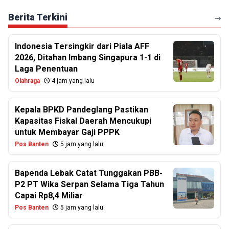
Berita Terkini
Indonesia Tersingkir dari Piala AFF
2026, Ditahan Imbang Singapura 1-1 di
Laga Penentuan
Olahraga
4 jam yang lalu
Kepala BPKD Pandeglang Pastikan
Kapasitas Fiskal Daerah Mencukupi
untuk Membayar Gaji PPPK
Pos Banten
5 jam yang lalu
Bapenda Lebak Catat Tunggakan PBB-
P2 PT Wika Serpan Selama Tiga Tahun
Capai Rp8,4 Miliar
Pos Banten
5 jam yang lalu