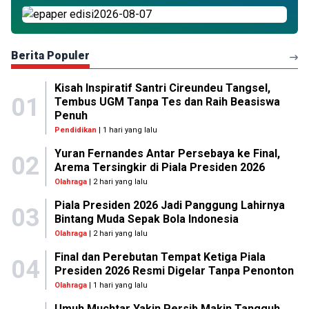
Berita Populer
Kisah Inspiratif Santri Cireundeu Tangsel,
01
Tembus UGM Tanpa Tes dan Raih Beasiswa
Penuh
Pendidikan
| 1 hari yang lalu
Yuran Fernandes Antar Persebaya ke Final,
02
Arema Tersingkir di Piala Presiden 2026
Olahraga
| 2 hari yang lalu
Piala Presiden 2026 Jadi Panggung Lahirnya
03
Bintang Muda Sepak Bola Indonesia
Olahraga
| 2 hari yang lalu
Final dan Perebutan Tempat Ketiga Piala
04
Presiden 2026 Resmi Digelar Tanpa Penonton
Olahraga
| 1 hari yang lalu
Umuh Muchtar Yakin Persib Makin Tangguh,