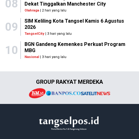
08
Dekat Tinggalkan Manchester City
Olahraga
| 2 hari yang lalu
SIM Keliling Kota Tangsel Kamis 6 Agustus
09
2026
TangselCity
| 3 hari yang lalu
BGN Gandeng Kemenkes Perkuat Program
10
MBG
Nasional
| 3 hari yang lalu
GROUP RAKYAT MERDEKA