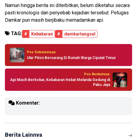
Namun hingga berita ini diterbitkan, belum diketahui secara
pasti kronologis dan penyebab kejadian tersebut. Petugas
Damkar pun masih berjibaku memadamkan api.
TAG:
#
Kebakaran
#
damkartangsel
Pos Sebelumnya:
Ular Piton Bersarang Di Rumah Warga Ciputat Timur
Pos Berikutnya:
Api Masih Berkobar, Kebakaran Hebat Melanda Gedung di
Paku Jaya
Komentar:
Berita Lainnya