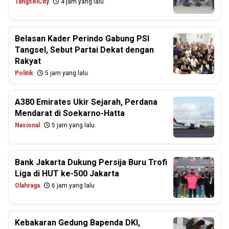
TangselCity
4 jam yang lalu
Belasan Kader Perindo Gabung PSI
Tangsel, Sebut Partai Dekat dengan
Rakyat
Politik
5 jam yang lalu
A380 Emirates Ukir Sejarah, Perdana
Mendarat di Soekarno-Hatta
Nasional
5 jam yang lalu
Bank Jakarta Dukung Persija Buru Trofi
Liga di HUT ke-500 Jakarta
Olahraga
6 jam yang lalu
Kebakaran Gedung Bapenda DKI,