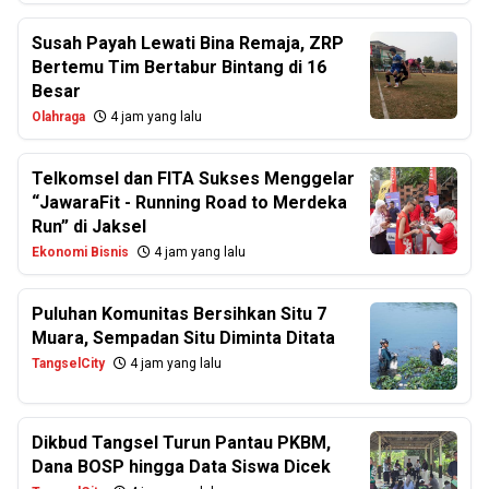
Susah Payah Lewati Bina Remaja, ZRP
Bertemu Tim Bertabur Bintang di 16
Besar
Olahraga
4 jam yang lalu
Telkomsel dan FITA Sukses Menggelar
“JawaraFit - Running Road to Merdeka
Run” di Jaksel
Ekonomi Bisnis
4 jam yang lalu
Puluhan Komunitas Bersihkan Situ 7
Muara, Sempadan Situ Diminta Ditata
TangselCity
4 jam yang lalu
Dikbud Tangsel Turun Pantau PKBM,
Dana BOSP hingga Data Siswa Dicek