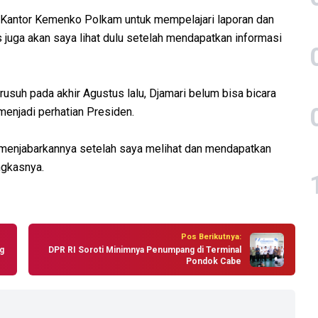
ke Kantor Kemenko Polkam untuk mempelajari laporan dan
s juga akan saya lihat dulu setelah mendapatkan informasi
suh pada akhir Agustus lalu, Djamari belum bisa bicara
 menjadi perhatian Presiden.
ya menjabarkannya setelah saya melihat dan mendapatkan
ngkasnya.
Pos Berikutnya:
g
DPR RI Soroti Minimnya Penumpang di Terminal
Pondok Cabe