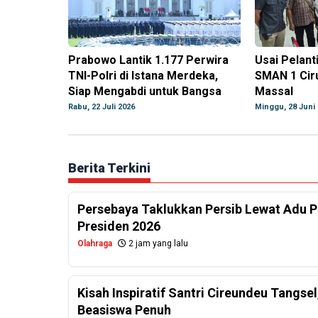
Prabowo Lantik 1.177 Perwira
Usai Pelant
TNI-Polri di Istana Merdeka,
SMAN 1 Ciru
Siap Mengabdi untuk Bangsa
Massal
Rabu, 22 Juli 2026
Minggu, 28 Juni
Berita Terkini
Persebaya Taklukkan Persib Lewat Adu Pe
Presiden 2026
Olahraga
2 jam yang lalu
Kisah Inspiratif Santri Cireundeu Tangs
Beasiswa Penuh