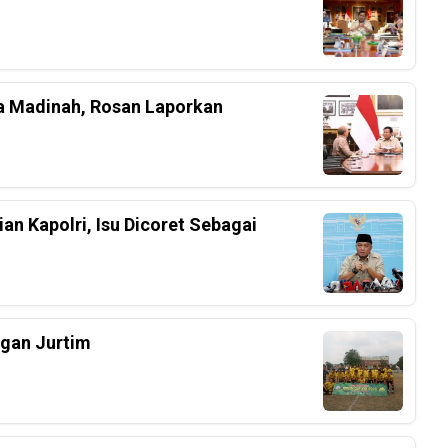
a Madinah, Rosan Laporkan
an Kapolri, Isu Dicoret Sebagai
ngan Jurtim