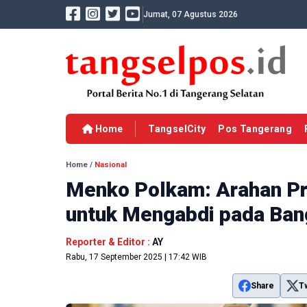
Jumat, 07 Agustus 2026
Home
TangselCity
Pos Tangerang
Home
/
Nasional
Menko Polkam: Arahan Pr
untuk Mengabdi pada Ba
Reporter & Editor :
AY
Rabu, 17 September 2025 | 17:42 WIB
Share
T