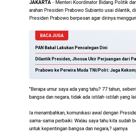
JAKARTA
- Menteri Koordinator Bidang Politik 
arahan Presiden Prabowo Subianto usai dilantik, di
Presiden Prabowo berpesan agar dirinya menggun
BACA JUGA
PAN Bakal Lakukan Pencalegan Dini
Dilantik Presiden, Jhosua Ukir Perjuangan dari P
Prabowo ke Perwira Muda TNI/Polri: Jaga Kekom
"Berapa umur saya ada yang tahu? 77 tahun, sebent
bangsa dan negara, tidak ada istilah-istilah yang la
Ia menambahkan, komunikasi awal dengan Presiden
sama-sama perbaiki. Walau saya tahu kita sudah be
untuk kepentingan bangsa dan negara,? ujarnya.