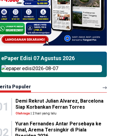
ePaper Edisi 07 Agustus 2026
erita Populer
Demi Rekrut Julian Alvarez, Barcelona
01
Siap Korbankan Ferran Torres
Olahraga
| 2 hari yang lalu
Yuran Fernandes Antar Persebaya ke
02
Final, Arema Tersingkir di Piala
Presiden 2026