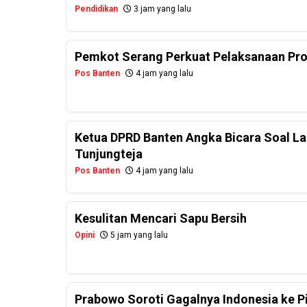
Pendidikan
3 jam yang lalu
Pemkot Serang Perkuat Pelaksanaan Pr
Pos Banten
4 jam yang lalu
Ketua DPRD Banten Angka Bicara Soal La
Tunjungteja
Pos Banten
4 jam yang lalu
Kesulitan Mencari Sapu Bersih
Opini
5 jam yang lalu
Prabowo Soroti Gagalnya Indonesia ke P