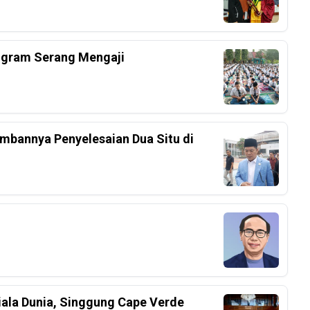
ogram Serang Mengaji
mbannya Penyelesaian Dua Situ di
iala Dunia, Singgung Cape Verde