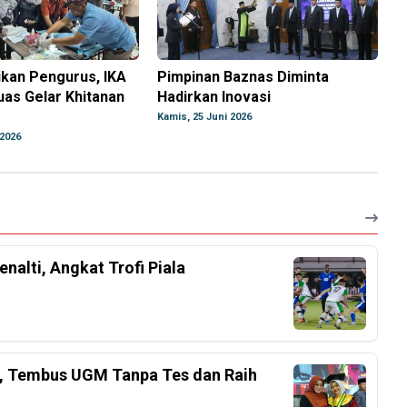
ikan Pengurus, IKA
Pimpinan Baznas Diminta
as Gelar Khitanan
Hadirkan Inovasi
Kamis, 25 Juni 2026
 2026
nalti, Angkat Trofi Piala
el, Tembus UGM Tanpa Tes dan Raih