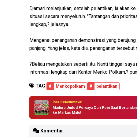
Djamari melanjutkan, setelah pelantikan, ia akan 
situasi secara menyeluruh. "Tantangan dan priorita
lengkap,? jelasnya.
Mengenai penanganan demonstrasi yang berujung ru
panjang. Yang jelas, kata dia, penanganan tersebut
?Beliau mengatakan seperti itu. Nanti tinggal sa
informasi lengkap dari Kantor Menko Polkam,? pu
TAG:
#
Menkopolkam
#
pelantikan
Pos Sebelumnya:
Madura United Percaya Curi Poin Saat Bertandan
ke Markas Malut
Komentar: