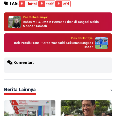
TAG:
#
Huttni
#
tarif
#
cfd
Pos Sebelumnya:
Imbas MBG, UMKM Pemasok Ikan di Tangsel Makin
Moncer Tambah...
Pos Berikutnya:
Bek Persib Frans Putros Waspadai Kekuatan Bangkok
United
Komentar:
Berita Lainnya