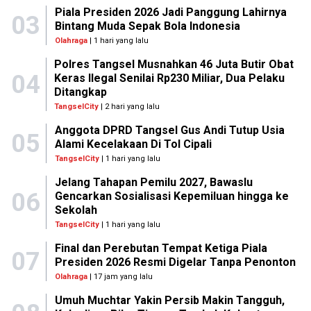
Piala Presiden 2026 Jadi Panggung Lahirnya
03
Bintang Muda Sepak Bola Indonesia
Olahraga
| 1 hari yang lalu
Polres Tangsel Musnahkan 46 Juta Butir Obat
04
Keras Ilegal Senilai Rp230 Miliar, Dua Pelaku
Ditangkap
TangselCity
| 2 hari yang lalu
Anggota DPRD Tangsel Gus Andi Tutup Usia
05
Alami Kecelakaan Di Tol Cipali
TangselCity
| 1 hari yang lalu
Jelang Tahapan Pemilu 2027, Bawaslu
06
Gencarkan Sosialisasi Kepemiluan hingga ke
Sekolah
TangselCity
| 1 hari yang lalu
Final dan Perebutan Tempat Ketiga Piala
07
Presiden 2026 Resmi Digelar Tanpa Penonton
Olahraga
| 17 jam yang lalu
Umuh Muchtar Yakin Persib Makin Tangguh,