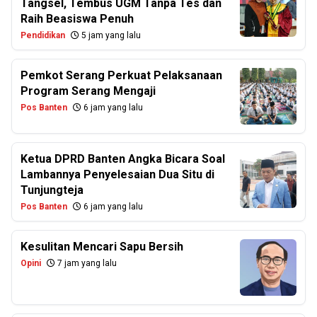
Tangsel, Tembus UGM Tanpa Tes dan
Raih Beasiswa Penuh
Pendidikan
5 jam yang lalu
Pemkot Serang Perkuat Pelaksanaan
Program Serang Mengaji
Pos Banten
6 jam yang lalu
Ketua DPRD Banten Angka Bicara Soal
Lambannya Penyelesaian Dua Situ di
Tunjungteja
Pos Banten
6 jam yang lalu
Kesulitan Mencari Sapu Bersih
Opini
7 jam yang lalu