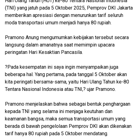
Hari Ulang Tahun (HUT) ke-80 Tentara Nasional Indonesia
(TNI) yang jatuh pada 5 Oktober 2025, Pemprov DKI Jakarta
memberikan apresiasi dengan menurunkan tarif seluruh
moda transportasi umum menjadi hanya 80 rupiah.
Pramono Anung mengumumkan kebijakan tersebut secara
langsung dalam amanatnya saat memimpin upacara
peringatan Hari Kesaktian Pancasila.
?Pada kesempatan ini saya ingin menyampaikan juga
beberapa hal. Yang pertama, pada tanggal 5 Oktober akan
kita peringati bersama-sama, yaitu Hari Ulang Tahun ke-80
Tentara Nasional Indonesia atau TNI,? ujar Pramono.
Pramono menjelaskan bahwa sebagai bentuk penghargaan
kepada TNI yang selama ini menjaga keutuhan dan
keamanan bangsa, maka semua transportasi umum yang
berada di bawah pengelolaan Pemprov DKI akan dikenakan
tarif hanya 80 rupiah pada 5 Oktober mendatang.