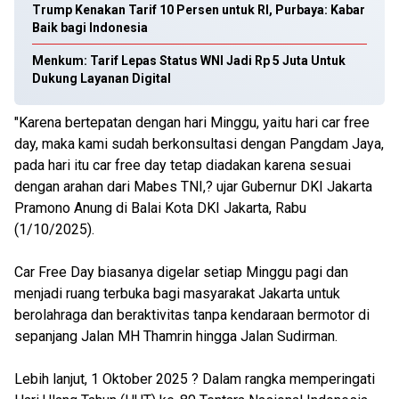
Trump Kenakan Tarif 10 Persen untuk RI, Purbaya: Kabar
Baik bagi Indonesia
Menkum: Tarif Lepas Status WNI Jadi Rp 5 Juta Untuk
Dukung Layanan Digital
"Karena bertepatan dengan hari Minggu, yaitu hari car free
day, maka kami sudah berkonsultasi dengan Pangdam Jaya,
pada hari itu car free day tetap diadakan karena sesuai
dengan arahan dari Mabes TNI,? ujar Gubernur DKI Jakarta
Pramono Anung di Balai Kota DKI Jakarta, Rabu
(1/10/2025).
Car Free Day biasanya digelar setiap Minggu pagi dan
menjadi ruang terbuka bagi masyarakat Jakarta untuk
berolahraga dan beraktivitas tanpa kendaraan bermotor di
sepanjang Jalan MH Thamrin hingga Jalan Sudirman.
Lebih lanjut, 1 Oktober 2025 ? Dalam rangka memperingati