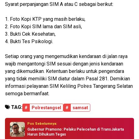
Syarat perpanjangan SIM A atau C sebagai berikut:
1. Foto Kopi KTP yang masih berlaku,
2. Foto Kopi SIM lama dan SIM asli,
3. Bukti Cek Kesehatan,
4. Bukti Tes Psikologi.
Setiap orang yang mengemudikan kendaraan di jalan raya
wajib mengantongi SIM sesuai dengan jenis kendaraan
yang dikemudikan. Ketentuan berlaku untuk pengendara
yang tidak memiliki SIM diatur dalam Pasal 281. Demikian
informasi pelayanan SIM Keliling Polres Tangerang Selatan
semoga bermanfaat.
TAG:
#
Polrestangsel
#
samsat
Pos Sebelumnya:
Gubernur Pramono: Pelaku Pelecehan di TransJakarta
Harus Dihukum Tegas