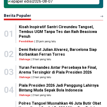
Berita Populer
Kisah Inspiratif Santri Cireundeu Tangsel,
01
Tembus UGM Tanpa Tes dan Raih Beasiswa
Penuh
Pendidikan
| 23 jam yang lalu
Demi Rekrut Julian Alvarez, Barcelona Siap
02
Korbankan Ferran Torres
Olahraga
| 3 hari yang lalu
Yuran Fernandes Antar Persebaya ke Final,
03
Arema Tersingkir di Piala Presiden 2026
Olahraga
| 2 hari yang lalu
Piala Presiden 2026 Jadi Panggung Lahirnya
04
Bintang Muda Sepak Bola Indonesia
Olahraga
| 2 hari yang lalu
Polres Tangsel Musnahkan 46 Juta Butir Obat