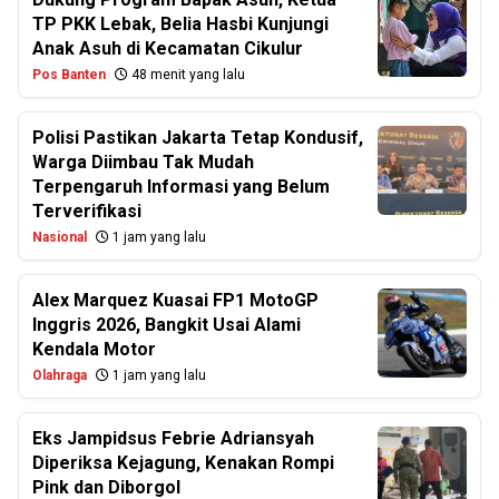
TP PKK Lebak, Belia Hasbi Kunjungi
Anak Asuh di Kecamatan Cikulur
Pos Banten
48 menit yang lalu
Polisi Pastikan Jakarta Tetap Kondusif,
Warga Diimbau Tak Mudah
Terpengaruh Informasi yang Belum
Terverifikasi
Nasional
1 jam yang lalu
Alex Marquez Kuasai FP1 MotoGP
Inggris 2026, Bangkit Usai Alami
Kendala Motor
Olahraga
1 jam yang lalu
Eks Jampidsus Febrie Adriansyah
Diperiksa Kejagung, Kenakan Rompi
Pink dan Diborgol