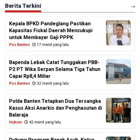
Berita Terkini
Kepala BPKD Pandeglang Pastikan
Kapasitas Fiskal Daerah Mencukupi
untuk Membayar Gaji PPPK
Pos Banten
17 menit yang lalu
Bapenda Lebak Catat Tunggakan PBB-
P2 PT Wika Serpan Selama Tiga Tahun
Capai Rp8,4 Miliar
Pos Banten
32 menit yang lalu
Polda Banten Tetapkan Dua Tersangka
Kasus Aksi Anarkis dan Penghasutan di
Balaraja
Hukum
42 menit yang lalu
Dukung Program Bapak Asuh, Ketua