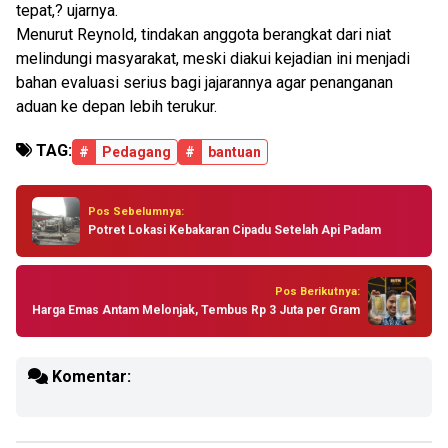
tepat,? ujarnya.
Menurut Reynold, tindakan anggota berangkat dari niat
melindungi masyarakat, meski diakui kejadian ini menjadi
bahan evaluasi serius bagi jajarannya agar penanganan
aduan ke depan lebih terukur.
TAG:
#
Pedagang
#
bantuan
Pos Sebelumnya:
Potret Lokasi Kebakaran Cipadu Setelah Api Padam
Pos Berikutnya:
Harga Emas Antam Melonjak, Tembus Rp 3 Juta per Gram
Komentar: