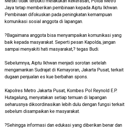
Meski tidak terbukti melakukan kekerasan, Polda Metro
Jaya tetap memberikan pembinaan kepada Aiptu Ikhwan.
Pembinaan difokuskan pada peningkatan kemampuan
komunikasi sosial anggota di lapangan.
?Bagaimana anggota bisa menyampaikan komunikasi yang
baik kepada masyarakat. Seperti pesan Kapolda, jangan
sampai menyakiti hati masyarakat,? tegas Budi.
Sebelumnya, Aiptu Ikhwan menjadi sorotan setelah
mengamankan Sudrajat di Kemayoran, Jakarta Pusat, terkait
dugaan penjualan es kue berbahan spons.
Kapolres Metro Jakarta Pusat, Kombes Pol Reynold E.P.
Hutagalung, menyatakan setiap temuan di lapangan
seharusnya dikoordinasikan lebih dulu dengan fungsi terkait
sebelum disampaikan ke masyarakat.
?Sehingga informasi dan edukasi yang diberikan benar dan