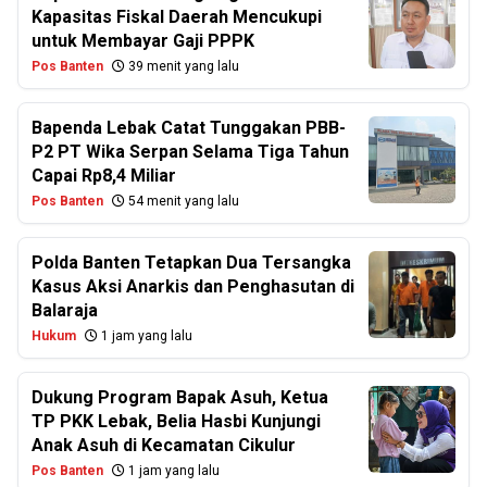
Kapasitas Fiskal Daerah Mencukupi
untuk Membayar Gaji PPPK
Pos Banten
39 menit yang lalu
Bapenda Lebak Catat Tunggakan PBB-
P2 PT Wika Serpan Selama Tiga Tahun
Capai Rp8,4 Miliar
Pos Banten
54 menit yang lalu
Polda Banten Tetapkan Dua Tersangka
Kasus Aksi Anarkis dan Penghasutan di
Balaraja
Hukum
1 jam yang lalu
Dukung Program Bapak Asuh, Ketua
TP PKK Lebak, Belia Hasbi Kunjungi
Anak Asuh di Kecamatan Cikulur
Pos Banten
1 jam yang lalu