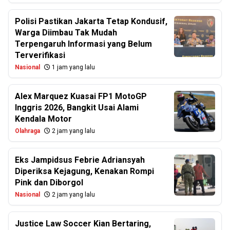
Polisi Pastikan Jakarta Tetap Kondusif,
Warga Diimbau Tak Mudah
Terpengaruh Informasi yang Belum
Terverifikasi
Nasional
1 jam yang lalu
Alex Marquez Kuasai FP1 MotoGP
Inggris 2026, Bangkit Usai Alami
Kendala Motor
Olahraga
2 jam yang lalu
Eks Jampidsus Febrie Adriansyah
Diperiksa Kejagung, Kenakan Rompi
Pink dan Diborgol
Nasional
2 jam yang lalu
Justice Law Soccer Kian Bertaring,