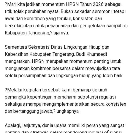
?Mari kita jadikan momentum HPSN Tahun 2026 sebagai
titik tolak perubahan nyata. Bukan sekadar seremoni, tetapi
awal dari komitmen yang terukur, konsisten dan
berkelanjutan untuk penanganan dan pengelolaan sampah di
Kabupaten Tangerang,? ujarnya.
Sementara Sekretaris Dinas Lingkungan Hidup dan
Kebersihan Kabupaten Tangerang, Budi Khumaedi
mengatakan, HPSN merupakan momentum penting untuk
menguatkan komitmen bersama dalam mewujudkan tata
kelola persampahan dan lingkungan hidup yang lebih baik.
?Melalui kegiatan tersebut, kami berharap seluruh
pemangku kepentingan memahami substansi regulasi
sekaligus mampu mengimplementasikan secara konsisten
dan bertanggung jawab,? ungkapnya.
Apalagi, lanjutnya, dunia usaha memiliki peran yang sangat
penting dan strategis dalam mendorong inovasi efisiensi