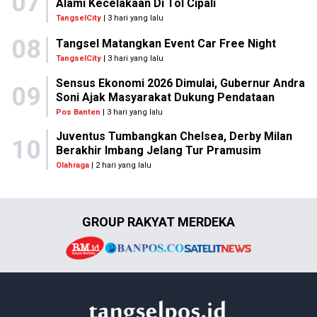
07
Alami Kecelakaan Di Tol Cipali
TangselCity
| 3 hari yang lalu
08
Tangsel Matangkan Event Car Free Night
TangselCity
| 3 hari yang lalu
Sensus Ekonomi 2026 Dimulai, Gubernur Andra
09
Soni Ajak Masyarakat Dukung Pendataan
Pos Banten
| 3 hari yang lalu
Juventus Tumbangkan Chelsea, Derby Milan
10
Berakhir Imbang Jelang Tur Pramusim
Olahraga
| 2 hari yang lalu
GROUP RAKYAT MERDEKA