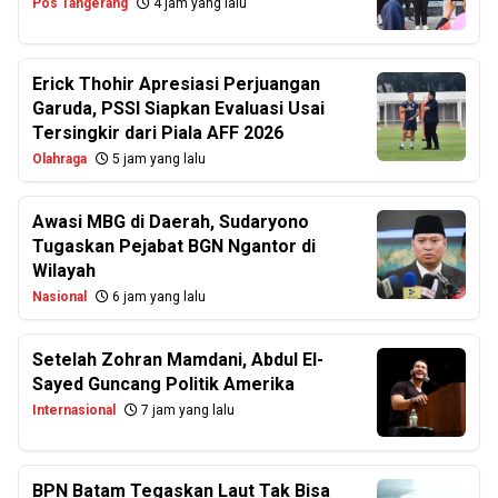
Pos Tangerang
4 jam yang lalu
Erick Thohir Apresiasi Perjuangan
Garuda, PSSI Siapkan Evaluasi Usai
Tersingkir dari Piala AFF 2026
Olahraga
5 jam yang lalu
Awasi MBG di Daerah, Sudaryono
Tugaskan Pejabat BGN Ngantor di
Wilayah
Nasional
6 jam yang lalu
Setelah Zohran Mamdani, Abdul El-
Sayed Guncang Politik Amerika
Internasional
7 jam yang lalu
BPN Batam Tegaskan Laut Tak Bisa