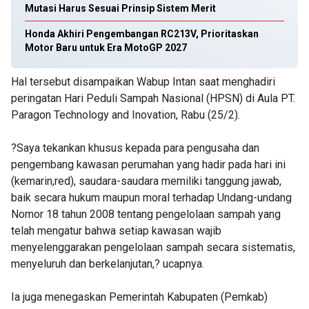
Mutasi Harus Sesuai Prinsip Sistem Merit
Honda Akhiri Pengembangan RC213V, Prioritaskan
Motor Baru untuk Era MotoGP 2027
Hal tersebut disampaikan Wabup Intan saat menghadiri
peringatan Hari Peduli Sampah Nasional (HPSN) di Aula PT.
Paragon Technology and Inovation, Rabu (25/2).
?Saya tekankan khusus kepada para pengusaha dan
pengembang kawasan perumahan yang hadir pada hari ini
(kemarin,red), saudara-saudara memiliki tanggung jawab,
baik secara hukum maupun moral terhadap Undang-undang
Nomor 18 tahun 2008 tentang pengelolaan sampah yang
telah mengatur bahwa setiap kawasan wajib
menyelenggarakan pengelolaan sampah secara sistematis,
menyeluruh dan berkelanjutan,? ucapnya.
Ia juga menegaskan Pemerintah Kabupaten (Pemkab)