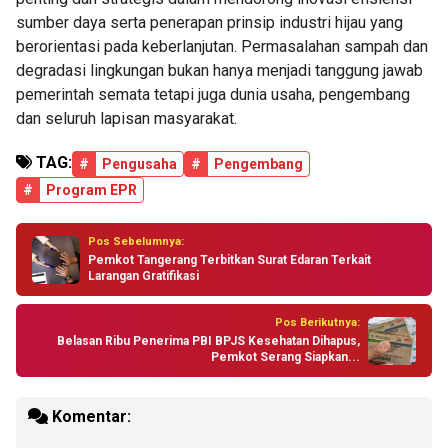
sumber daya serta penerapan prinsip industri hijau yang
berorientasi pada keberlanjutan. Permasalahan sampah dan
degradasi lingkungan bukan hanya menjadi tanggung jawab
pemerintah semata tetapi juga dunia usaha, pengembang
dan seluruh lapisan masyarakat.
TAG:
#
Pengusaha
#
Pengembang
#
Program EPR
Pos Sebelumnya:
Pemkot Tangerang Terbitkan Surat Edaran Terkait
Larangan Gratifikasi
Pos Berikutnya:
Belasan Ribu Penerima PBI BPJS Kesehatan Dihapus,
Pemkot Serang Siapkan...
Komentar: