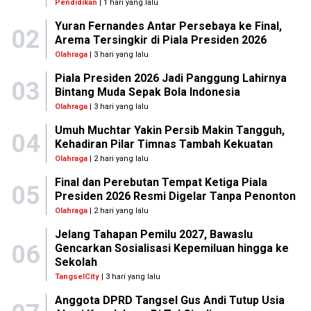
Pendidikan
| 1 hari yang lalu
Yuran Fernandes Antar Persebaya ke Final,
02
Arema Tersingkir di Piala Presiden 2026
Olahraga
| 3 hari yang lalu
Piala Presiden 2026 Jadi Panggung Lahirnya
03
Bintang Muda Sepak Bola Indonesia
Olahraga
| 3 hari yang lalu
Umuh Muchtar Yakin Persib Makin Tangguh,
04
Kehadiran Pilar Timnas Tambah Kekuatan
Olahraga
| 2 hari yang lalu
Final dan Perebutan Tempat Ketiga Piala
05
Presiden 2026 Resmi Digelar Tanpa Penonton
Olahraga
| 2 hari yang lalu
Jelang Tahapan Pemilu 2027, Bawaslu
06
Gencarkan Sosialisasi Kepemiluan hingga ke
Sekolah
TangselCity
| 3 hari yang lalu
Anggota DPRD Tangsel Gus Andi Tutup Usia