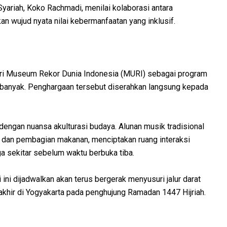
Syariah, Koko Rachmadi, menilai kolaborasi antara
kan wujud nyata nilai kebermanfaatan yang inklusif.
ari Museum Rekor Dunia Indonesia (MURI) sebagai program
rbanyak. Penghargaan tersebut diserahkan langsung kepada
 dengan nuansa akulturasi budaya. Alunan musik tradisional
tik dan pembagian makanan, menciptakan ruang interaksi
ga sekitar sebelum waktu berbuka tiba.
ni dijadwalkan akan terus bergerak menyusuri jalur darat
khir di Yogyakarta pada penghujung Ramadan 1447 Hijriah.