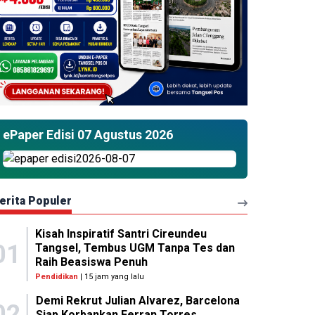
ePaper Edisi 07 Agustus 2026
erita Populer
Kisah Inspiratif Santri Cireundeu
01
Tangsel, Tembus UGM Tanpa Tes dan
Raih Beasiswa Penuh
Pendidikan
| 15 jam yang lalu
Demi Rekrut Julian Alvarez, Barcelona
02
Siap Korbankan Ferran Torres