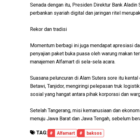
Senada dengan itu, Presiden Direktur Bank Aladin 
perbankan syariah digital dan jaringan ritel merupa
Rekor dan tradisi
Momentum berbagi ini juga mendapat apresiasi d
penyajian paket buka puasa oleh warung makan te
manajemen Alfamart di sela-sela acara.
Suasana peluncuran di Alam Sutera sore itu kental
Betawi, Tanjidor, mengiringi pelepasan truk logis
sosial yang hangat antara pihak korporasi dan war
Setelah Tangerang, misi kemanusiaan dan ekonomi i
menuju Jawa Barat dan Jawa Tengah, sebelum bera
TAG:
#
Alfamart
#
baksos