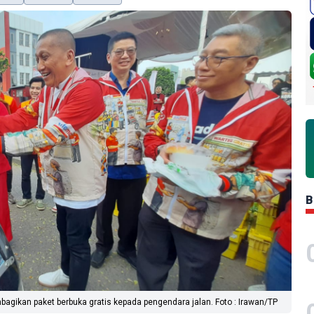
B
mbagikan paket berbuka gratis kepada pengendara jalan. Foto : Irawan/TP