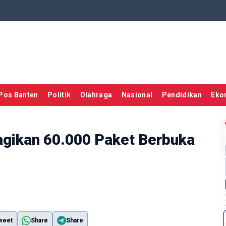
Pos Banten
Politik
Olahraga
Nasional
Pendidikan
Eko
agikan 60.000 Paket Berbuka
weet
Share
Share