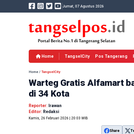
Jumat, 07 Agustus 2026
Home
TangselCity
Pos Tangerang
Home
/
TangselCity
Warteg Gratis Alfamart b
di 34 Kota
Reporter:
Irawan
Editor:
Redaksi
Kamis, 26 Februari 2026 | 20:03 WIB
Share
T