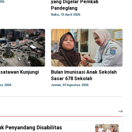
yang Digelar Pemkab
026
Pandeglang
Rabu, 15 April 2026
isatawan Kunjungi
Bulan Imunisasi Anak Sekolah
Sasar 678 Sekolah
us 2026
Jumat, 07 Agustus 2026
k Penyandang Disabilitas