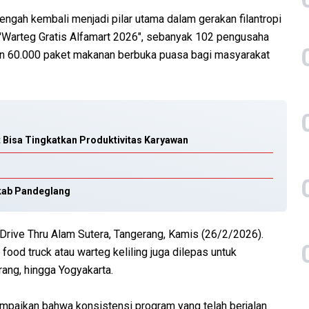
engah kembali menjadi pilar utama dalam gerakan filantropi
 "Warteg Gratis Alfamart 2026", sebanyak 102 pengusaha
kan 60.000 paket makanan berbuka puasa bagi masyarakat
at Bisa Tingkatkan Produktivitas Karyawan
kab Pandeglang
t Drive Thru Alam Sutera, Tangerang, Kamis (26/2/2026).
t food truck atau warteg keliling juga dilepas untuk
ang, hingga Yogyakarta.
yampaikan bahwa konsistensi program yang telah berjalan