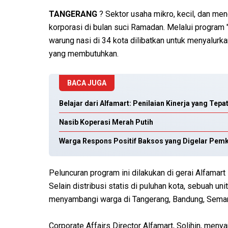
TANGERANG
? Sektor usaha mikro, kecil, dan men
korporasi di bulan suci Ramadan. Melalui program
warung nasi di 34 kota dilibatkan untuk menyalur
yang membutuhkan.
BACA JUGA
Belajar dari Alfamart: Penilaian Kinerja yang Tep
Nasib Koperasi Merah Putih
Warga Respons Positif Baksos yang Digelar Pem
Peluncuran program ini dilakukan di gerai Alfamar
Selain distribusi statis di puluhan kota, sebuah uni
menyambangi warga di Tangerang, Bandung, Semar
Corporate Affairs Director Alfamart, Solihin, men