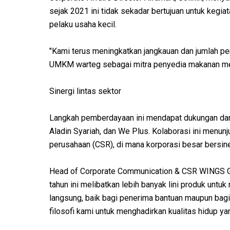
sejak 2021 ini tidak sekadar bertujuan untuk kegiat
pelaku usaha kecil.
"Kami terus meningkatkan jangkauan dan jumlah pe
UMKM warteg sebagai mitra penyedia makanan mem
Sinergi lintas sektor
Langkah pemberdayaan ini mendapat dukungan dari 
Aladin Syariah, dan We Plus. Kolaborasi ini menun
perusahaan (CSR), di mana korporasi besar bers
Head of Corporate Communication & CSR WINGS Gr
tahun ini melibatkan lebih banyak lini produk unt
langsung, baik bagi penerima bantuan maupun bag
filosofi kami untuk menghadirkan kualitas hidup yan