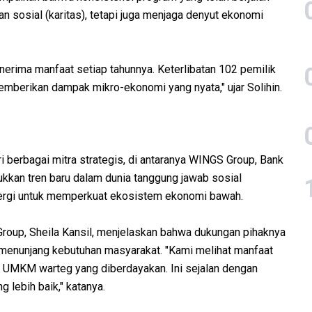
an sosial (karitas), tetapi juga menjaga denyut ekonomi
nerima manfaat setiap tahunnya. Keterlibatan 102 pemilik
berikan dampak mikro-ekonomi yang nyata," ujar Solihin.
berbagai mitra strategis, di antaranya WINGS Group, Bank
jukkan tren baru dalam dunia tanggung jawab sosial
inergi untuk memperkuat ekosistem ekonomi bawah.
oup, Sheila Kansil, menjelaskan bahwa dukungan pihaknya
uk menunjang kebutuhan masyarakat. "Kami melihat manfaat
i UMKM warteg yang diberdayakan. Ini sejalan dengan
g lebih baik," katanya.