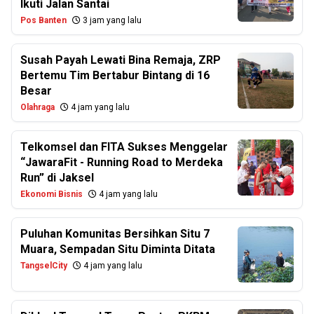
Ikuti Jalan Santai
Pos Banten
3 jam yang lalu
Susah Payah Lewati Bina Remaja, ZRP
Bertemu Tim Bertabur Bintang di 16
Besar
Olahraga
4 jam yang lalu
Telkomsel dan FITA Sukses Menggelar
“JawaraFit - Running Road to Merdeka
Run” di Jaksel
Ekonomi Bisnis
4 jam yang lalu
Puluhan Komunitas Bersihkan Situ 7
Muara, Sempadan Situ Diminta Ditata
TangselCity
4 jam yang lalu