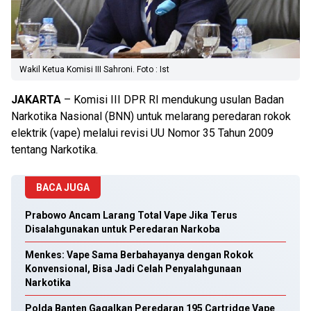
Wakil Ketua Komisi III Sahroni. Foto : Ist
JAKARTA
– Komisi III DPR RI mendukung usulan Badan
Narkotika Nasional (BNN) untuk melarang peredaran rokok
elektrik (vape) melalui revisi UU Nomor 35 Tahun 2009
tentang Narkotika.
BACA JUGA
Prabowo Ancam Larang Total Vape Jika Terus
Disalahgunakan untuk Peredaran Narkoba
Menkes: Vape Sama Berbahayanya dengan Rokok
Konvensional, Bisa Jadi Celah Penyalahgunaan
Narkotika
Polda Banten Gagalkan Peredaran 195 Cartridge Vape