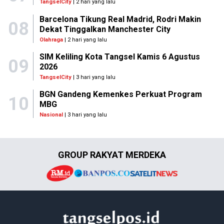
TangselCity
| 2 hari yang lalu
Barcelona Tikung Real Madrid, Rodri Makin
08
Dekat Tinggalkan Manchester City
Olahraga
| 2 hari yang lalu
SIM Keliling Kota Tangsel Kamis 6 Agustus
09
2026
TangselCity
| 3 hari yang lalu
BGN Gandeng Kemenkes Perkuat Program
10
MBG
Nasional
| 3 hari yang lalu
GROUP RAKYAT MERDEKA