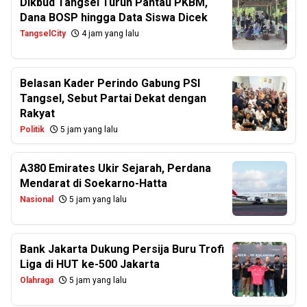
Dikbud Tangsel Turun Pantau PKBM,
Dana BOSP hingga Data Siswa Dicek
TangselCity
4 jam yang lalu
Belasan Kader Perindo Gabung PSI
Tangsel, Sebut Partai Dekat dengan
Rakyat
Politik
5 jam yang lalu
A380 Emirates Ukir Sejarah, Perdana
Mendarat di Soekarno-Hatta
Nasional
5 jam yang lalu
Bank Jakarta Dukung Persija Buru Trofi
Liga di HUT ke-500 Jakarta
Olahraga
5 jam yang lalu