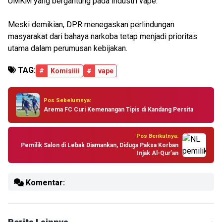
UMKM yang bergantung pada industri vape.
Meski demikian, DPR menegaskan perlindungan
masyarakat dari bahaya narkoba tetap menjadi prioritas
utama dalam perumusan kebijakan.
TAG:
#
Komisiiii
#
vape
Pos Sebelumnya:
Arema FC Curi Kemenangan Tipis di Kandang Persita
Pos Berikutnya:
Pemilik Salon di Lebak Diamankan, Diduga Paksa Korban
Injak Al-Qur’an
Komentar: