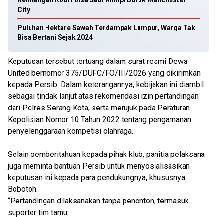
Kehilangan Rodri Bisa Jadi Mimpi Buruk Manchester
City
Puluhan Hektare Sawah Terdampak Lumpur, Warga Tak
Bisa Bertani Sejak 2024
Keputusan tersebut tertuang dalam surat resmi Dewa
United bernomor 375/DUFC/FO/III/2026 yang dikirimkan
kepada Persib. Dalam keterangannya, kebijakan ini diambil
sebagai tindak lanjut atas rekomendasi izin pertandingan
dari Polres Serang Kota, serta merujuk pada Peraturan
Kepolisian Nomor 10 Tahun 2022 tentang pengamanan
penyelenggaraan kompetisi olahraga.
Selain pemberitahuan kepada pihak klub, panitia pelaksana
juga meminta bantuan Persib untuk menyosialisasikan
keputusan ini kepada para pendukungnya, khususnya
Bobotoh.
“Pertandingan dilaksanakan tanpa penonton, termasuk
suporter tim tamu.