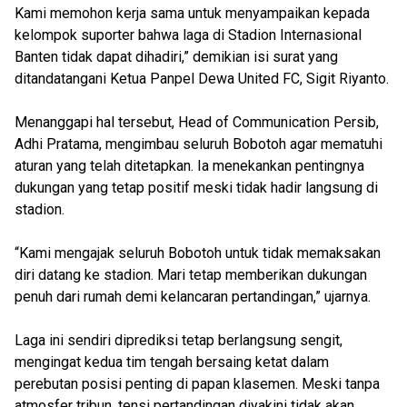
Kami memohon kerja sama untuk menyampaikan kepada
kelompok suporter bahwa laga di Stadion Internasional
Banten tidak dapat dihadiri,” demikian isi surat yang
ditandatangani Ketua Panpel Dewa United FC, Sigit Riyanto.
Menanggapi hal tersebut, Head of Communication Persib,
Adhi Pratama, mengimbau seluruh Bobotoh agar mematuhi
aturan yang telah ditetapkan. Ia menekankan pentingnya
dukungan yang tetap positif meski tidak hadir langsung di
stadion.
“Kami mengajak seluruh Bobotoh untuk tidak memaksakan
diri datang ke stadion. Mari tetap memberikan dukungan
penuh dari rumah demi kelancaran pertandingan,” ujarnya.
Laga ini sendiri diprediksi tetap berlangsung sengit,
mengingat kedua tim tengah bersaing ketat dalam
perebutan posisi penting di papan klasemen. Meski tanpa
atmosfer tribun, tensi pertandingan diyakini tidak akan