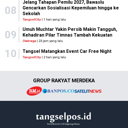
Jelang Tahapan Pemilu 2027, Bawaslu
08
Gencarkan Sosialisasi Kepemiluan hingga ke
Sekolah
TangselCity
| 1 hari yang lalu
Umuh Muchtar Yakin Persib Makin Tangguh,
09
Kehadiran Pilar Timnas Tambah Kekuatan
Olahraga
| 23 jam yang lalu
10
Tangsel Matangkan Event Car Free Night
TangselCity
| 2 hari yang lalu
GROUP RAKYAT MERDEKA