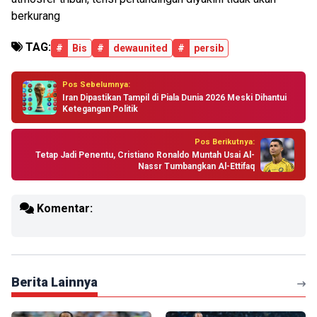
berkurang
TAG:
#
Bis
#
dewaunited
#
persib
Pos Sebelumnya:
Iran Dipastikan Tampil di Piala Dunia 2026 Meski Dihantui
Ketegangan Politik
Pos Berikutnya:
Tetap Jadi Penentu, Cristiano Ronaldo Muntah Usai Al-
Nassr Tumbangkan Al-Ettifaq
Komentar:
Berita Lainnya