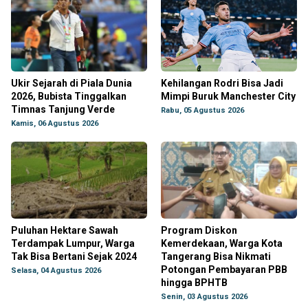
Ukir Sejarah di Piala Dunia
Kehilangan Rodri Bisa Jadi
2026, Bubista Tinggalkan
Mimpi Buruk Manchester City
Timnas Tanjung Verde
Rabu, 05 Agustus 2026
Kamis, 06 Agustus 2026
Puluhan Hektare Sawah
Program Diskon
Terdampak Lumpur, Warga
Kemerdekaan, Warga Kota
Tak Bisa Bertani Sejak 2024
Tangerang Bisa Nikmati
Potongan Pembayaran PBB
Selasa, 04 Agustus 2026
hingga BPHTB
Senin, 03 Agustus 2026