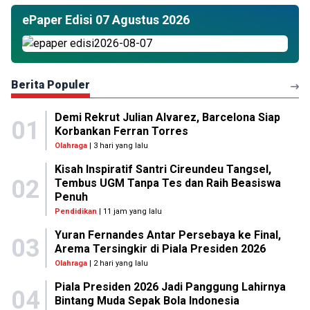
ePaper Edisi 07 Agustus 2026
Berita Populer
Demi Rekrut Julian Alvarez, Barcelona Siap
01
Korbankan Ferran Torres
Olahraga
| 3 hari yang lalu
Kisah Inspiratif Santri Cireundeu Tangsel,
02
Tembus UGM Tanpa Tes dan Raih Beasiswa
Penuh
Pendidikan
| 11 jam yang lalu
Yuran Fernandes Antar Persebaya ke Final,
03
Arema Tersingkir di Piala Presiden 2026
Olahraga
| 2 hari yang lalu
Piala Presiden 2026 Jadi Panggung Lahirnya
04
Bintang Muda Sepak Bola Indonesia