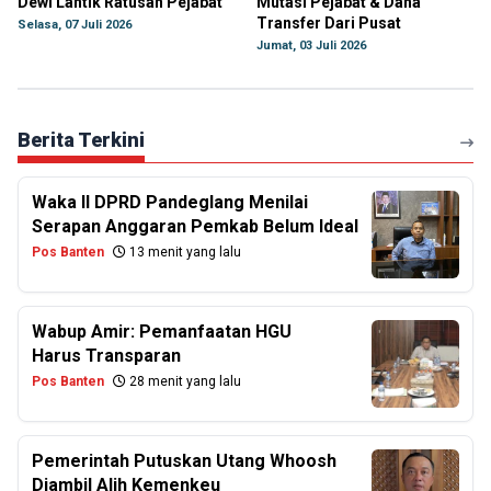
Dewi Lantik Ratusan Pejabat
Mutasi Pejabat & Dana
Transfer Dari Pusat
Selasa, 07 Juli 2026
Jumat, 03 Juli 2026
Berita Terkini
Waka II DPRD Pandeglang Menilai
Serapan Anggaran Pemkab Belum Ideal
Pos Banten
13 menit yang lalu
Wabup Amir: Pemanfaatan HGU
Harus Transparan
Pos Banten
28 menit yang lalu
Pemerintah Putuskan Utang Whoosh
Diambil Alih Kemenkeu