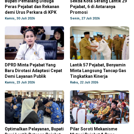
Bupati Pemalang Diduga
Sekda Kota Serang Lantik 29
Peras Pejabat dan Rekanan
Pejabat, 6 di Antaranya
demi Urus Perkara di KPK
Promosi
Kamis, 30 Juli 2026
Senin, 27 Juli 2026
DPRD Minta Pejabat Yang
Lantik 57 Pejabat, Benyamin
Baru Dirotasi Adaptasi Cepat
Minta Langsung Tancap Gas
Demi Layanan Publik
Tingkatkan Kinerja
Kamis, 23 Juli 2026
Rabu, 22 Juli 2026
Optimalkan Pelayanan, Bupati
Pilar Soroti Mekanisme