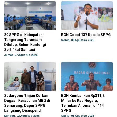
89 SPPG di Kabupaten
BGN Copot 137 Kepala SPPG
Tangerang Terancam
Senin, 03 Agustus 2026
Ditutup, Belum Kantongi
Sertifikat Sanitasi
Jumat, 07 Agustus 2026
Sudaryono Tinjau Korban
BGN Kembalikan Rp311,2
Dugaan Keracunan MBG di
Miliar ke Kas Negara,
Semarang, Dapur SPPG
Temukan Anomali di 414
Langsung Disuspend
SPPG
Minggu, 02 Agustus 2026
Sabtu, 01 Agustus 2026