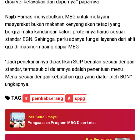
disurvei kelayakan dari dapurnya," paparnya.
Najib Hamas menyebutkan, MBG untuk melayani
masyarakat bukan makanan kenyang akan tetapi yang
bergizi maka kandungan kalori, proteinnya harus sesuai
standar BGN. Sehingga, perlu adanya fungsi layanan dari ahli
gizi di masing-masing dapur MBG.
"Jadi penekanannya dipastikan SOP berjalan sesuai dengan
standar, termasuk di dalamnya adalah penentuan menu.
Menu sesuai dengan kebutuhan gizi yang diatur oleh BGN,"
ungkapnya.
TAG:
#
pemkabserang
#
sppg
Pos Sebelumnya:
Pengawasan Program MBG Diperketat
Pos Berikutnya: