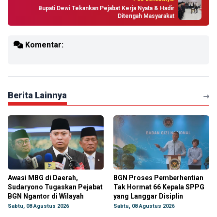
Bupati Dewi Tekankan Pejabat Kerja Nyata & Hadir
Ditengah Masyarakat
Komentar:
Berita Lainnya
Awasi MBG di Daerah,
BGN Proses Pemberhentian
Sudaryono Tugaskan Pejabat
Tak Hormat 66 Kepala SPPG
BGN Ngantor di Wilayah
yang Langgar Disiplin
Sabtu, 08 Agustus 2026
Sabtu, 08 Agustus 2026