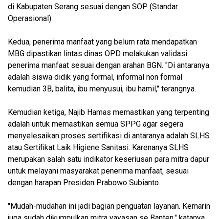
di Kabupaten Serang sesuai dengan SOP (Standar
Operasional).
Kedua, penerima manfaat yang belum rata mendapatkan
MBG dipastikan lintas dinas OPD melakukan validasi
penerima manfaat sesuai dengan arahan BGN. "Di antaranya
adalah siswa didik yang formal, informal non formal
kemudian 3B, balita, ibu menyusui, ibu hamil," terangnya.
Kemudian ketiga, Najib Hamas memastikan yang terpenting
adalah untuk memastikan semua SPPG agar segera
menyelesaikan proses sertifikasi di antaranya adalah SLHS
atau Sertifikat Laik Higiene Sanitasi. Karenanya SLHS
merupakan salah satu indikator keseriusan para mitra dapur
untuk melayani masyarakat penerima manfaat, sesuai
dengan harapan Presiden Prabowo Subianto.
"Mudah-mudahan ini jadi bagian penguatan layanan. Kemarin
juga sudah dikumpulkan mitra yayasan se Banten," katanya.