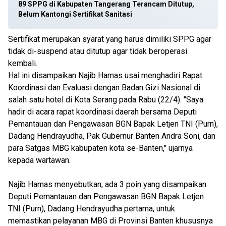
89 SPPG di Kabupaten Tangerang Terancam Ditutup,
Belum Kantongi Sertifikat Sanitasi
Sertifikat merupakan syarat yang harus dimiliki SPPG agar
tidak di-suspend atau ditutup agar tidak beroperasi
kembali.
Hal ini disampaikan Najib Hamas usai menghadiri Rapat
Koordinasi dan Evaluasi dengan Badan Gizi Nasional di
salah satu hotel di Kota Serang pada Rabu (22/4). "Saya
hadir di acara rapat koordinasi daerah bersama Deputi
Pemantauan dan Pengawasan BGN Bapak Letjen TNI (Purn),
Dadang Hendrayudha, Pak Gubernur Banten Andra Soni, dan
para Satgas MBG kabupaten kota se-Banten," ujarnya
kepada wartawan.
Najib Hamas menyebutkan, ada 3 poin yang disampaikan
Deputi Pemantauan dan Pengawasan BGN Bapak Letjen
TNI (Purn), Dadang Hendrayudha pertama, untuk
memastikan pelayanan MBG di Provinsi Banten khususnya