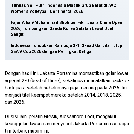
Timnas Voli Putri Indonesia Masuk Grup Berat di AVC
Women's Volleyball Continental 2026
Fajar Alfian/Muhammad Shohibul Fikri Juara China Open
2026, Tumbangkan Ganda Korea Selatan Lewat Duel
Sengit
Indonesia Tundukkan Kamboja 3-1, Skuad Garuda Tutup
SEA V Cup 2026 dengan Peringkat Ketiga
Dengan hasil ini, Jakarta Pertamina memastikan gelar lewat
agregat 2-0 (best of three), sekaligus mencatatkan back-to-
back juara setelah sebelumnya juga menang pada 2025. Ini
menjadi titel keempat mereka setelah 2014, 2018, 2025,
dan 2026.
Di sisi lain, pelatih Gresik, Alessandro Lodi, mengakui
keunggulan lawan dan menyebut Jakarta Pertamina sebagai
tim terbaik musim ini.