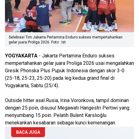
Selebrasi Tim Jakarta Pertamina Enduro sukses mempertahankan
gelar juara Proliga 2026. Foto : Ist
YOGYAKARTA
- Jakarta Pertamina Enduro sukses
mempertahankan gelar juara Proliga 2026 usai mengalahkan
Gresik Phonska Plus Pupuk Indonesia dengan skor 3-0
(25-18, 25-23, 25-20) pada leg kedua grand final di
Yogyakarta, Sabtu (25/4).
Outside hitter asal Rusia, Irina Voronkova, tampil dominan
dengan 25 poin, disusul Megawati Hangestri Pertiwi yang
menyumbang 15 poin. Pelatih Bulent Karslıoğlu
menekankan kesabaran sebagai kunci kemenangan.
BACA JUGA