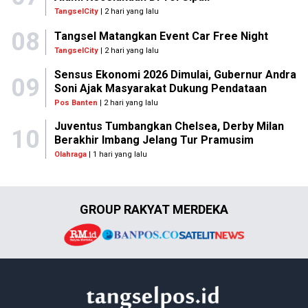
TangselCity
| 2 hari yang lalu
08
Tangsel Matangkan Event Car Free Night
TangselCity
| 2 hari yang lalu
Sensus Ekonomi 2026 Dimulai, Gubernur Andra
09
Soni Ajak Masyarakat Dukung Pendataan
Pos Banten
| 2 hari yang lalu
Juventus Tumbangkan Chelsea, Derby Milan
10
Berakhir Imbang Jelang Tur Pramusim
Olahraga
| 1 hari yang lalu
GROUP RAKYAT MERDEKA