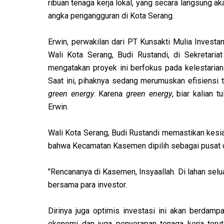
ribuan tenaga kerja lokal, yang secara langsung
angka pengangguran di Kota Serang.
Erwin, perwakilan dari PT Kunsakti Mulia Inve
Wali Kota Serang, Budi Rustandi, di Sekretaria
mengatakan proyek ini berfokus pada kelestaria
Saat ini, pihaknya sedang merumuskan efisiensi 
green energy
. Karena
green energy
, biar kalian 
Erwin.
Wali Kota Serang, Budi Rustandi memastikan kesia
bahwa Kecamatan Kasemen dipilih sebagai pusat da
"Rencananya di Kasemen, Insyaallah. Di lahan sel
bersama para investor.
Dirinya juga optimis investasi ini akan berdamp
ekonomi dan juga penyerapan tenaga kerja teru