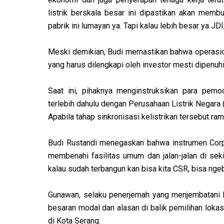
listrik berskala besar ini dipastikan akan mem
pabrik ini lumayan ya. Tapi kalau lebih besar ya JDI
Meski demikian, Budi memastikan bahwa operasiona
yang harus dilengkapi oleh investor mesti dipenuh
Saat ini, pihaknya menginstruksikan para pemo
terlebih dahulu dengan Perusahaan Listrik Negara 
Apabila tahap sinkronisasi kelistrikan tersebut ra
Budi Rustandi menegaskan bahwa instrumen Corpo
membenahi fasilitas umum dan jalan-jalan di sekit
kalau sudah terbangun kan bisa kita CSR, bisa ngeba
Gunawan, selaku penerjemah yang menjembatani 
besaran modal dan alasan di balik pemilihan lokasi
di Kota Serang.