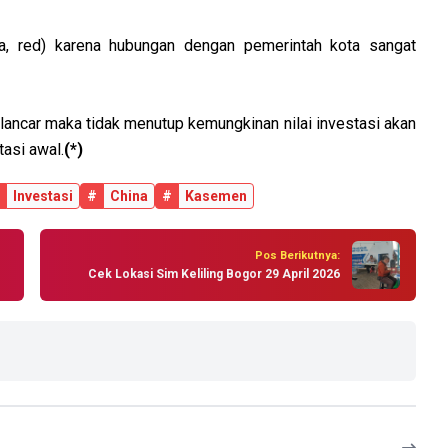
nya, red) karena hubungan dengan pemerintah kota sangat
n lancar maka tidak menutup kemungkinan nilai investasi akan
tasi awal.
(*)
Investasi
#
China
#
Kasemen
Pos Berikutnya:
Cek Lokasi Sim Keliling Bogor 29 April 2026