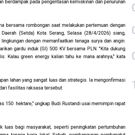
 akan berdampak pada pengentasan kemiskinan dan penurunan
stama bersama rombongan saat melakukan pertemuan dengan
t Daerah (Setda) Kota Serang, Selasa (28/4/2026) siang,
n lingkungan dengan memanfaatkan tenaga surya dan angin.
tarikan gardu induk (GI) 500 KV bersama PLN. "Kita dukung
tulis. Kalau green energy kalian tahu ke mana arahnya," kata
pan lahan yang sangat luas dan strategis. Ia mengonfirmasi
ri fasilitas raksasa tersebut.
uas 150 hektare," ungkap Budi Rustandi usai memimpin rapat
ak luas bagi masyarakat, seperti peningkatan pertumbuhan
tama tenaga kerja lokal. Sebab, pembangunan pembangkit