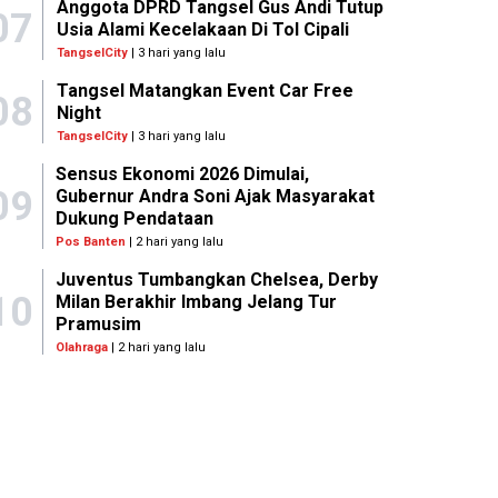
Anggota DPRD Tangsel Gus Andi Tutup
07
Usia Alami Kecelakaan Di Tol Cipali
TangselCity
| 3 hari yang lalu
Tangsel Matangkan Event Car Free
08
Night
TangselCity
| 3 hari yang lalu
Sensus Ekonomi 2026 Dimulai,
09
Gubernur Andra Soni Ajak Masyarakat
Dukung Pendataan
Pos Banten
| 2 hari yang lalu
Juventus Tumbangkan Chelsea, Derby
10
Milan Berakhir Imbang Jelang Tur
Pramusim
Olahraga
| 2 hari yang lalu