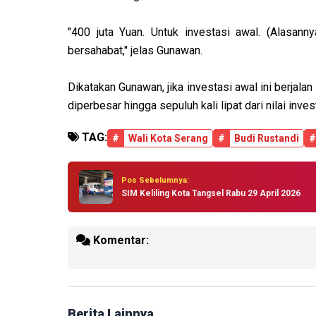
"400 juta Yuan. Untuk investasi awal. (Alasan
bersahabat," jelas Gunawan.
Dikatakan Gunawan, jika investasi awal ini berjala
diperbesar hingga sepuluh kali lipat dari nilai inves
TAG:
#
Wali Kota Serang
#
Budi Rustandi
#
Pos Sebelumnya:
SIM Keliling Kota Tangsel Rabu 29 April 2026
Komentar:
Berita Lainnya