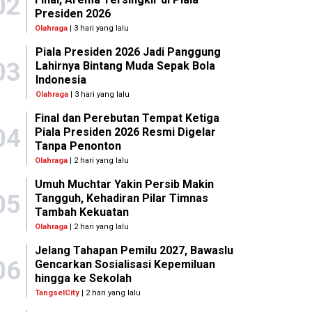
02
Presiden 2026
Olahraga
| 3 hari yang lalu
Piala Presiden 2026 Jadi Panggung
03
Lahirnya Bintang Muda Sepak Bola
Indonesia
Olahraga
| 3 hari yang lalu
Final dan Perebutan Tempat Ketiga
04
Piala Presiden 2026 Resmi Digelar
Tanpa Penonton
Olahraga
| 2 hari yang lalu
Umuh Muchtar Yakin Persib Makin
05
Tangguh, Kehadiran Pilar Timnas
Tambah Kekuatan
Olahraga
| 2 hari yang lalu
Jelang Tahapan Pemilu 2027, Bawaslu
06
Gencarkan Sosialisasi Kepemiluan
hingga ke Sekolah
TangselCity
| 2 hari yang lalu