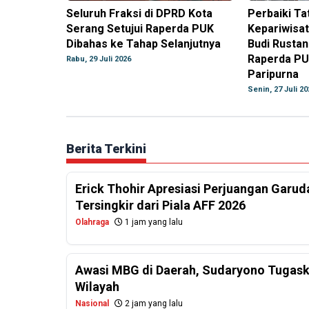
Seluruh Fraksi di DPRD Kota
Perbaiki Ta
Serang Setujui Raperda PUK
Kepariwisat
Dibahas ke Tahap Selanjutnya
Budi Rusta
Raperda PU
Rabu, 29 Juli 2026
Paripurna
Senin, 27 Juli 20
Berita Terkini
Erick Thohir Apresiasi Perjuangan Garud
Tersingkir dari Piala AFF 2026
Olahraga
1 jam yang lalu
Awasi MBG di Daerah, Sudaryono Tugask
Wilayah
Nasional
2 jam yang lalu