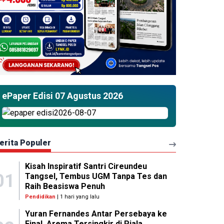
ePaper Edisi 07 Agustus 2026
erita Populer
Kisah Inspiratif Santri Cireundeu
01
Tangsel, Tembus UGM Tanpa Tes dan
Raih Beasiswa Penuh
Pendidikan
| 1 hari yang lalu
Yuran Fernandes Antar Persebaya ke
Final, Arema Tersingkir di Piala