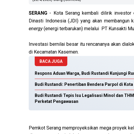
SERANG
- Kota Serang kembali dilirik investor
Dinasti Indonesia (JDI) yang akan membangun ka
energy
(energi terbarukan) melalui PT Kunsakti Mul
Investasi bernilai besar itu rencananya akan dia
di Kecamatan Kasemen.
BACA JUGA
Respons Aduan Warga, Budi Rustandi Kunjungi R
Budi Rustandi: Penertiban Bendera Parpol di Kot
Budi Rustandi Tepis Isu Legalisasi Minol dan TH
Perketat Pengawasan
Pemkot Serang memproyeksikan mega proyek kelis