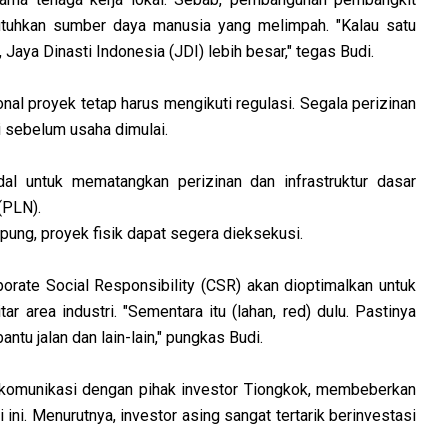
butuhkan sumber daya manusia yang melimpah. "Kalau satu
, Jaya Dinasti Indonesia (JDI) lebih besar," tegas Budi.
l proyek tetap harus mengikuti regulasi. Segala perizinan
i sebelum usaha dimulai.
dal untuk mematangkan perizinan dan infrastruktur dasar
(PLN).
mpung, proyek fisik dapat segera dieksekusi.
rate Social Responsibility (CSR) akan dioptimalkan untuk
ar area industri. "Sementara itu (lahan, red) dulu. Pastinya
ntu jalan dan lain-lain," pungkas Budi.
komunikasi dengan pihak investor Tiongkok, membeberkan
 ini. Menurutnya, investor asing sangat tertarik berinvestasi