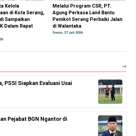
ta Kelola
Melalui Program CSR, PT.
aan di Kota Serang,
Agung Perkasa Land Bantu
ndi Sampaikan
Pemkot Serang Perbaiki Jalan
K Dalam Rapat
di Walantaka
Senin, 27 Juli 2026
26
a, PSSI Siapkan Evaluasi Usai
an Pejabat BGN Ngantor di