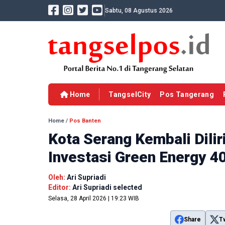
Sabtu, 08 Agustus 2026
Home
TangselCity
Pos Tangerang
Home
/
Pos Banten
Kota Serang Kembali Dilir
Investasi Green Energy 4
Oleh:
Ari Supriadi
Editor:
Ari Supriadi selected
Selasa, 28 April 2026 | 19:23 WIB
Share
T