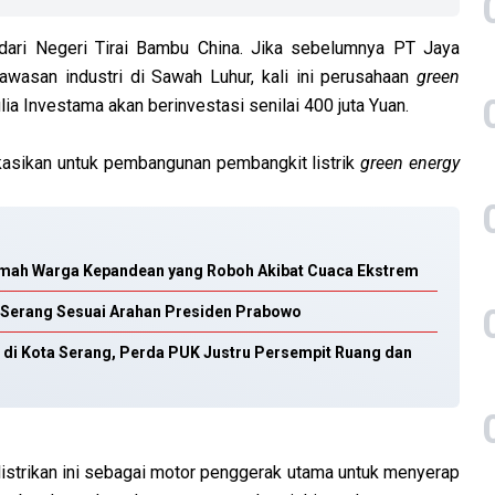
 dari Negeri Tirai Bambu China. Jika sebelumnya PT Jaya
wasan industri di Sawah Luhur, kali ini perusahaan
green
ia Investama akan berinvestasi senilai 400 juta Yuan.
lokasikan untuk pembangunan pembangkit listrik
green energy
umah Warga Kepandean yang Roboh Akibat Cuaca Ekstrem
a Serang Sesuai Arahan Presiden Prabowo
M di Kota Serang, Perda PUK Justru Persempit Ruang dan
trikan ini sebagai motor penggerak utama untuk menyerap