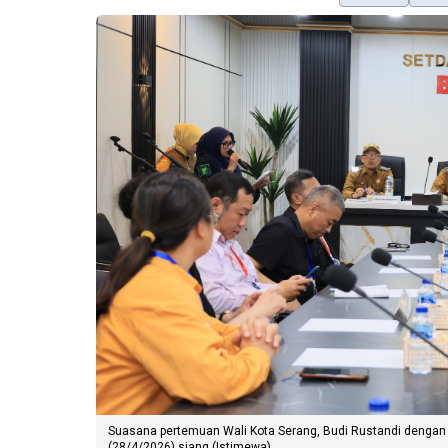
Suasana pertemuan Wali Kota Serang, Budi Rustandi dengan in
(28/4/2026) siang.(Istimewa)