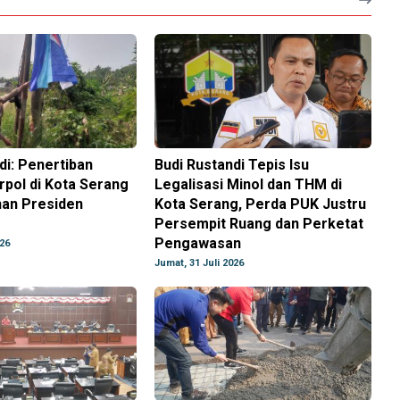
di: Penertiban
Budi Rustandi Tepis Isu
pol di Kota Serang
Legalisasi Minol dan THM di
han Presiden
Kota Serang, Perda PUK Justru
Persempit Ruang dan Perketat
Pengawasan
026
Jumat, 31 Juli 2026