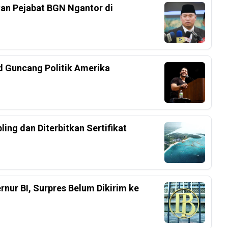
an Pejabat BGN Ngantor di
d Guncang Politik Amerika
ing dan Diterbitkan Sertifikat
nur BI, Surpres Belum Dikirim ke