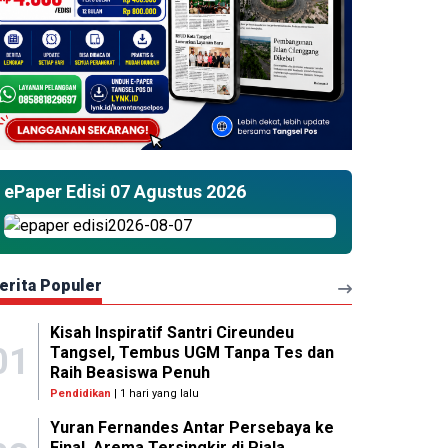
ePaper Edisi 07 Agustus 2026
erita Populer
Kisah Inspiratif Santri Cireundeu
01
Tangsel, Tembus UGM Tanpa Tes dan
Raih Beasiswa Penuh
Pendidikan
| 1 hari yang lalu
Yuran Fernandes Antar Persebaya ke
Final, Arema Tersingkir di Piala