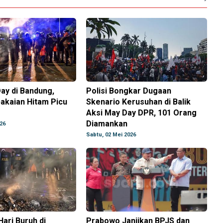
ay di Bandung,
Polisi Bongkar Dugaan
akaian Hitam Picu
Skenario Kerusuhan di Balik
Aksi May Day DPR, 101 Orang
Diamankan
26
Sabtu, 02 Mei 2026
ari Buruh di
Prabowo Janjikan BPJS dan