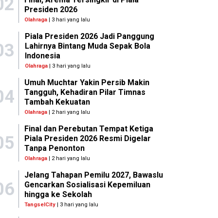
02
Presiden 2026
Olahraga
| 3 hari yang lalu
Piala Presiden 2026 Jadi Panggung
03
Lahirnya Bintang Muda Sepak Bola
Indonesia
Olahraga
| 3 hari yang lalu
Umuh Muchtar Yakin Persib Makin
04
Tangguh, Kehadiran Pilar Timnas
Tambah Kekuatan
Olahraga
| 2 hari yang lalu
Final dan Perebutan Tempat Ketiga
05
Piala Presiden 2026 Resmi Digelar
Tanpa Penonton
Olahraga
| 2 hari yang lalu
Jelang Tahapan Pemilu 2027, Bawaslu
06
Gencarkan Sosialisasi Kepemiluan
hingga ke Sekolah
TangselCity
| 3 hari yang lalu