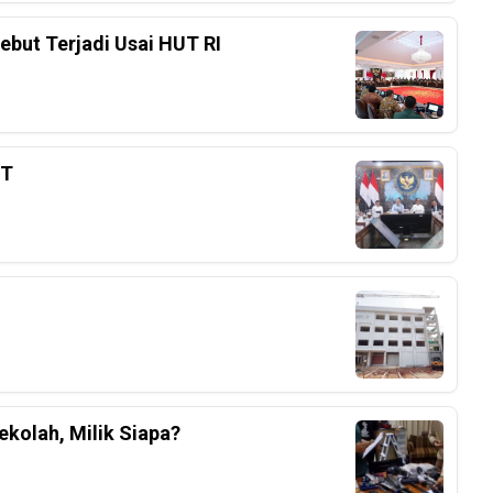
ebut Terjadi Usai HUT RI
3T
kolah, Milik Siapa?