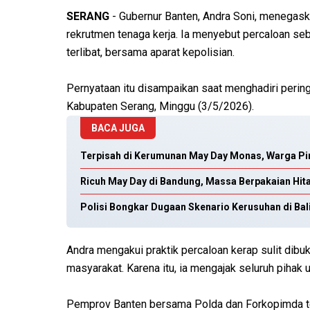
SERANG
- Gubernur Banten, Andra Soni, menegas
rekrutmen tenaga kerja. Ia menyebut percaloan se
terlibat, bersama aparat kepolisian.
Pernyataan itu disampaikan saat menghadiri peri
Kabupaten Serang, Minggu (3/5/2026).
BACA JUGA
Terpisah di Kerumunan May Day Monas, Warga Pi
Ricuh May Day di Bandung, Massa Berpakaian Hit
Polisi Bongkar Dugaan Skenario Kerusuhan di Ba
Andra mengakui praktik percaloan kerap sulit dibu
masyarakat. Karena itu, ia mengajak seluruh pihak
Pemprov Banten bersama Polda dan Forkopimda t