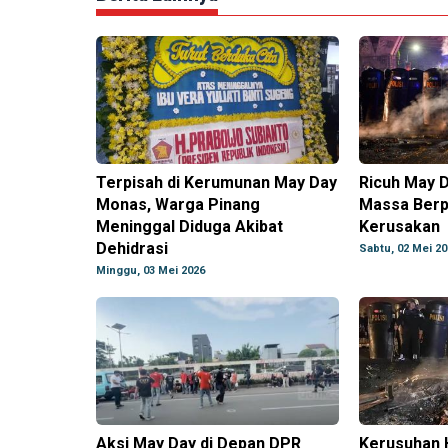
Terpisah di Kerumunan May Day
Ricuh May D
Monas, Warga Pinang
Massa Berp
Meninggal Diduga Akibat
Kerusakan
Dehidrasi
Sabtu, 02 Mei 20
Minggu, 03 Mei 2026
Aksi May Day di Depan DPR
Kerusuhan H