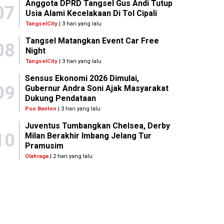
Anggota DPRD Tangsel Gus Andi Tutup
07
Usia Alami Kecelakaan Di Tol Cipali
TangselCity
| 3 hari yang lalu
Tangsel Matangkan Event Car Free
08
Night
TangselCity
| 3 hari yang lalu
Sensus Ekonomi 2026 Dimulai,
09
Gubernur Andra Soni Ajak Masyarakat
Dukung Pendataan
Pos Banten
| 3 hari yang lalu
Juventus Tumbangkan Chelsea, Derby
10
Milan Berakhir Imbang Jelang Tur
Pramusim
Olahraga
| 2 hari yang lalu