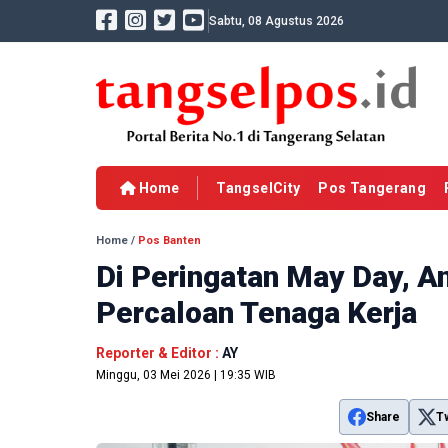
Sabtu, 08 Agustus 2026
Home
TangselCity
Pos Tangerang
Home
/
Pos Banten
Di Peringatan May Day, A
Percaloan Tenaga Kerja
Reporter & Editor :
AY
Minggu, 03 Mei 2026 | 19:35 WIB
Share
T