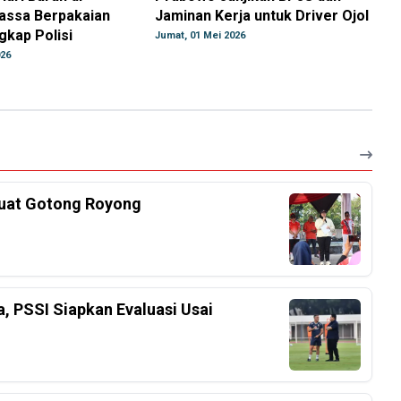
assa Berpakaian
Jaminan Kerja untuk Driver Ojol
gkap Polisi
Jumat, 01 Mei 2026
026
kuat Gotong Royong
a, PSSI Siapkan Evaluasi Usai