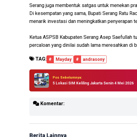
Serang juga membentuk satgas untuk menekan prakt
Di kesempatan yang sama, Bupati Serang Ratu Rach
menarik investasi dan meningkatkan penyerapan te
Ketua ASPSB Kabupaten Serang Asep Saefullah tu
percaloan yang dinilai sudah lama meresahkan di be
TAG:
#
Mayday
#
andrasony
Pos Sebelumnya:
5 Lokasi SIM Keliling Jakarta Senin 4 Mei 2026
Komentar:
Berita Lainnya