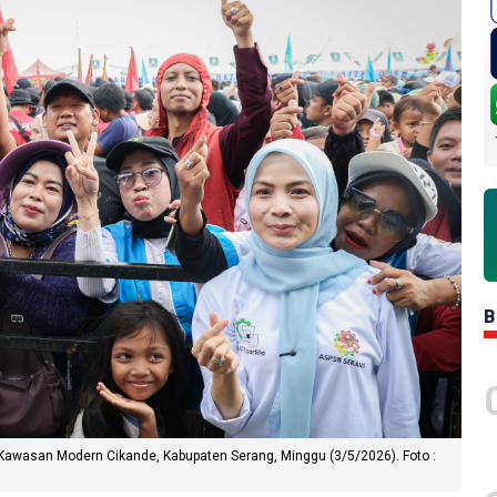
B
 Kawasan Modern Cikande, Kabupaten Serang, Minggu (3/5/2026). Foto :