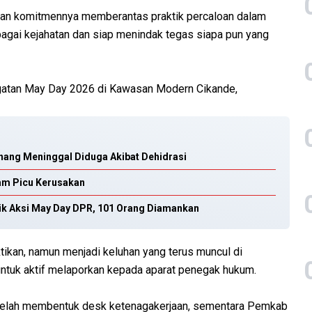
kan komitmennya memberantas praktik percaloan dalam
bagai kejahatan dan siap menindak tegas siapa pun yang
ngatan May Day 2026 di Kawasan Modern Cikande,
nang Meninggal Diduga Akibat Dehidrasi
am Picu Kerusakan
lik Aksi May Day DPR, 101 Orang Diamankan
ktikan, namun menjadi keluhan yang terus muncul di
 untuk aktif melaporkan kepada aparat penegak hukum.
elah membentuk desk ketenagakerjaan, sementara Pemkab