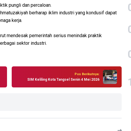
ik pungli dan percaloan.
matuzakiyah berharap iklim industri yang kondusif dapat
naga kerja.
rut mendesak pemerintah serius menindak praktik
rbagai sektor industri.
Pos Berikutnya:
SIM Keliling Kota Tangsel Senin 4 Mei 2026