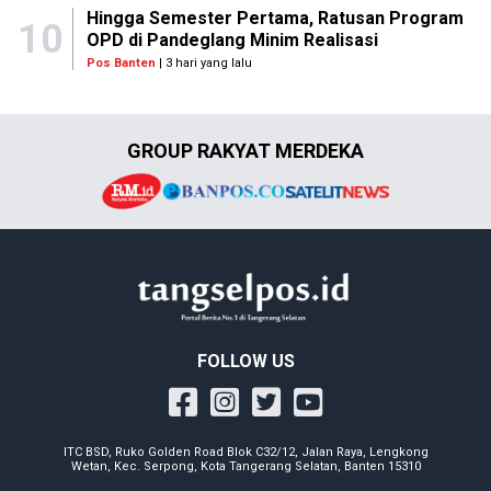
Hingga Semester Pertama, Ratusan Program
10
OPD di Pandeglang Minim Realisasi
Pos Banten
| 3 hari yang lalu
GROUP RAKYAT MERDEKA
FOLLOW US
ITC BSD, Ruko Golden Road Blok C32/12, Jalan Raya, Lengkong
Wetan, Kec. Serpong, Kota Tangerang Selatan, Banten 15310