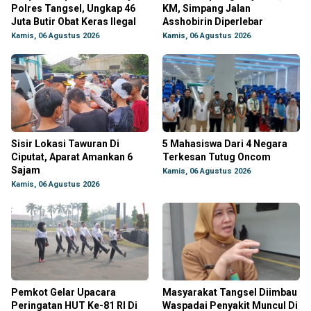
Polres Tangsel, Ungkap 46
KM, Simpang Jalan
Juta Butir Obat Keras Ilegal
Asshobirin Diperlebar
Kamis, 06 Agustus 2026
Kamis, 06 Agustus 2026
Sisir Lokasi Tawuran Di
5 Mahasiswa Dari 4 Negara
Ciputat, Aparat Amankan 6
Terkesan Tutug Oncom
Sajam
Kamis, 06 Agustus 2026
Kamis, 06 Agustus 2026
Pemkot Gelar Upacara
Masyarakat Tangsel Diimbau
Peringatan HUT Ke-81 RI Di
Waspadai Penyakit Muncul Di