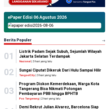
ePaper Edisi 06 Agustus 2026
Berita Populer
Listrik Padam Sejak Subuh, Sejumlah Wilayah
01
Jakarta Selatan Terdampak
Nasional
| 3 hari yang lalu
02
Sungai Ciputat Dikeruk Dari Hulu Sampai Hilir
TangselCity
| 3 hari yang lalu
Program Diskon Kemerdekaan, Warga Kota
03
Tangerang Bisa Nikmati Potongan
Pembayaran PBB hingga BPHTB
Pos Tangerang
| 2 hari yang lalu
Demi Rekrut Julian Alvarez, Barcelona Siap