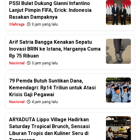
PSSI Bulat Dukung Gianni Infantino
Lanjut Pimpin FIFA, Erick: Indonesia
Rasakan Dampaknya
Olahraga
3 jam yang lalu
Arif Satria Bangga Kenakan Sepatu
Inovasi BRIN ke Istana, Harganya Cuma
Rp 75 Ribuan
Nasional
3 jam yang lalu
79 Pemda Butuh Suntikan Dana,
Kemendagri: Rp14 Triliun untuk Atasi
Krisis Gaji Pegawai
Nasional
4 jam yang lalu
ARYADUTA Lippo Village Hadirkan
Saturday Tropical Brunch, Sensasi
Liburan Tropis dan Kuliner Seru di