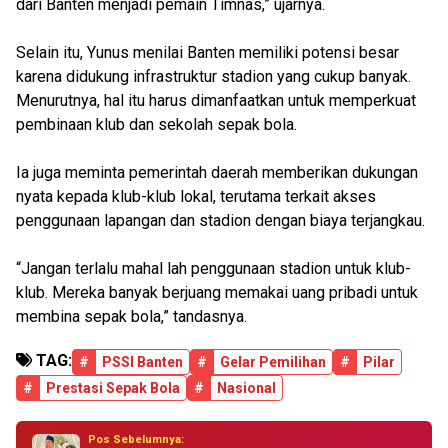
dari Banten menjadi pemain Timnas,” ujarnya.
Selain itu, Yunus menilai Banten memiliki potensi besar
karena didukung infrastruktur stadion yang cukup banyak.
Menurutnya, hal itu harus dimanfaatkan untuk memperkuat
pembinaan klub dan sekolah sepak bola.
Ia juga meminta pemerintah daerah memberikan dukungan
nyata kepada klub-klub lokal, terutama terkait akses
penggunaan lapangan dan stadion dengan biaya terjangkau.
“Jangan terlalu mahal lah penggunaan stadion untuk klub-
klub. Mereka banyak berjuang memakai uang pribadi untuk
membina sepak bola,” tandasnya.
TAG:
#
PSSI Banten
#
Gelar Pemilihan
#
Pilar
#
Prestasi Sepak Bola
#
Nasional
Pos Sebelumnya: