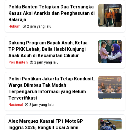
Polda Banten Tetapkan Dua Tersangka
Kasus Aksi Anarkis dan Penghasutan di
Balaraja
Hukum
2 jam yang lalu
Dukung Program Bapak Asuh, Ketua
TP PKK Lebak, Belia Hasbi Kunjungi
Anak Asuh di Kecamatan Cikulur
Pos Banten
2 jam yang lalu
Polisi Pastikan Jakarta Tetap Kondusif,
Warga Diimbau Tak Mudah
Terpengaruh Informasi yang Belum
Terverifikasi
Nasional
3 jam yang lalu
Alex Marquez Kuasai FP1 MotoGP
Inggris 2026, Bangkit Usai Alami