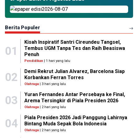
Berita Populer
Kisah Inspiratif Santri Cireundeu Tangsel,
01
Tembus UGM Tanpa Tes dan Raih Beasiswa
Penuh
Pendidikan
| 1 hari yang lalu
Demi Rekrut Julian Alvarez, Barcelona Siap
02
Korbankan Ferran Torres
Olahraga
| 3 hari yang lalu
Yuran Fernandes Antar Persebaya ke Final,
03
Arema Tersingkir di Piala Presiden 2026
Olahraga
| 2 hari yang lalu
Piala Presiden 2026 Jadi Panggung Lahirnya
04
Bintang Muda Sepak Bola Indonesia
Olahraga
| 2 hari yang lalu