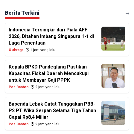
Berita Terkini
Indonesia Tersingkir dari Piala AFF
2026, Ditahan Imbang Singapura 1-1 di
Laga Penentuan
Olahraga
1 jam yang lalu
Kepala BPKD Pandeglang Pastikan
Kapasitas Fiskal Daerah Mencukupi
untuk Membayar Gaji PPPK
Pos Banten
2 jam yang lalu
Bapenda Lebak Catat Tunggakan PBB-
P2 PT Wika Serpan Selama Tiga Tahun
Capai Rp8,4 Miliar
Pos Banten
2 jam yang lalu