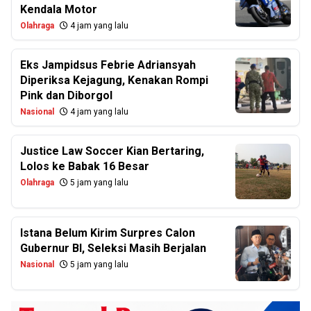
Kendala Motor
Olahraga
4 jam yang lalu
Eks Jampidsus Febrie Adriansyah
Diperiksa Kejagung, Kenakan Rompi
Pink dan Diborgol
Nasional
4 jam yang lalu
Justice Law Soccer Kian Bertaring,
Lolos ke Babak 16 Besar
Olahraga
5 jam yang lalu
Istana Belum Kirim Surpres Calon
Gubernur BI, Seleksi Masih Berjalan
Nasional
5 jam yang lalu