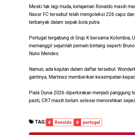
Meski tak lagi muda, ketajaman Ronaldo masih menj
Nassr FC tersebut telah mengoleksi 226 caps dan
terbanyak dalam sepak bola putra.
Portugal tergabung di Grup K bersama Kolombia, U
memanggil sejumlah pemain bintang seperti Bruno F
Nuno Mendes.
Namun, ada kejutan dalam daftar tersebut. Wonderk
gantinya, Martinez memberikan kesempatan kepad
Piala Dunia 2026 diperkirakan menjadi panggung t
pasti, CR7 masih belum selesai menorehkan sejara
TAG:
#
Ronsldo
#
portugal