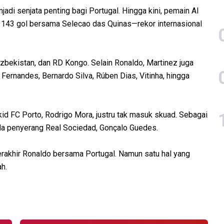
adi senjata penting bagi Portugal. Hingga kini, pemain Al
 143 gol bersama Selecao das Quinas—rekor internasional
zbekistan, dan RD Kongo. Selain Ronaldo, Martinez juga
ernandes, Bernardo Silva, Rúben Dias, Vitinha, hingga
id FC Porto, Rodrigo Mora, justru tak masuk skuad. Sebagai
a penyerang Real Sociedad, Gonçalo Guedes.
erakhir Ronaldo bersama Portugal. Namun satu hal yang
h.