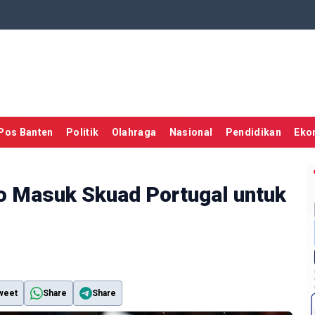
Pos Banten
Politik
Olahraga
Nasional
Pendidikan
Eko
o Masuk Skuad Portugal untuk
weet
Share
Share