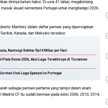
kan dirinya belum habis. Di usia 41 tahun, megabintang
aya masuk skuad sementara Portugal untuk menghadapi 2026
berto Martínez dalam daftar pemain yang dipersiapkan
 Serikat, Kanada, dan Meksiko tersebut.
nia, Kantongi Sekitar Rp14 Miliar per Hari
al Piala Dunia 2026, Akui Laga Terakhirnya di Turnamen
Sorotan Usai Laga Spanyol vs Portugal
ejarah sebagai pemain pertama yang tampil dalam enam
l Madrid CF itu sudah bermain pada edisi 2006, 2010, 2014,