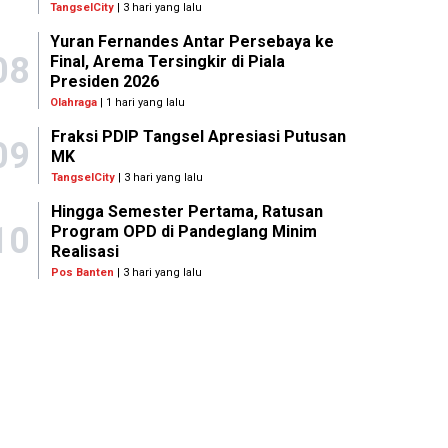
TangselCity
| 3 hari yang lalu
Yuran Fernandes Antar Persebaya ke
08
Final, Arema Tersingkir di Piala
Presiden 2026
Olahraga
| 1 hari yang lalu
Fraksi PDIP Tangsel Apresiasi Putusan
09
MK
TangselCity
| 3 hari yang lalu
Hingga Semester Pertama, Ratusan
10
Program OPD di Pandeglang Minim
Realisasi
Pos Banten
| 3 hari yang lalu