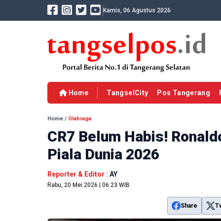
Kamis, 06 Agustus 2026
Home
TangselCity
Pos Tangerang
Home
/
Olahraga
CR7 Belum Habis! Ronald
Piala Dunia 2026
Reporter & Editor :
AY
Rabu, 20 Mei 2026 | 06:23 WIB
Share
T