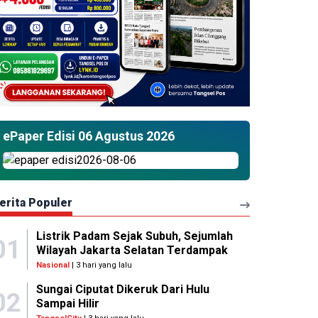
ePaper Edisi 06 Agustus 2026
erita Populer
Listrik Padam Sejak Subuh, Sejumlah
01
Wilayah Jakarta Selatan Terdampak
Nasional
| 3 hari yang lalu
Sungai Ciputat Dikeruk Dari Hulu
02
Sampai Hilir