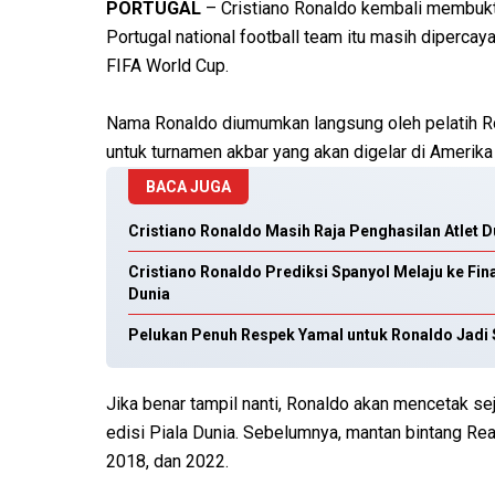
PORTUGAL
– Cristiano Ronaldo kembali membukti
Portugal national football team itu masih diperc
FIFA World Cup.
Nama Ronaldo diumumkan langsung oleh pelatih Ro
untuk turnamen akbar yang akan digelar di Amerika
BACA JUGA
Cristiano Ronaldo Masih Raja Penghasilan Atlet Du
Cristiano Ronaldo Prediksi Spanyol Melaju ke Fin
Dunia
Pelukan Penuh Respek Yamal untuk Ronaldo Jadi 
Jika benar tampil nanti, Ronaldo akan mencetak s
edisi Piala Dunia. Sebelumnya, mantan bintang Rea
2018, dan 2022.