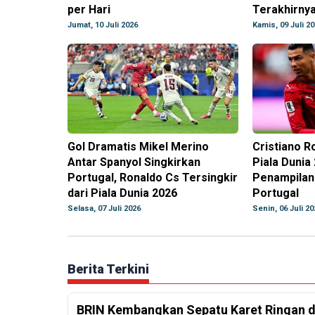
per Hari
Terakhirnya
Jumat, 10 Juli 2026
Kamis, 09 Juli 2
Gol Dramatis Mikel Merino
Cristiano R
Antar Spanyol Singkirkan
Piala Dunia
Portugal, Ronaldo Cs Tersingkir
Penampilan
dari Piala Dunia 2026
Portugal
Selasa, 07 Juli 2026
Senin, 06 Juli 20
Berita Terkini
BRIN Kembangkan Sepatu Karet Ringan d