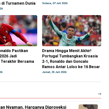
 di Turnamen Dunia
Selasa, 07 Juli 2026
026
onaldo Pastikan
Drama Hingga Menit Akhir!
 2026 Jadi
Portugal Tumbangkan Kroasia
 Terakhir Bersama
2-1, Ronaldo dan Goncalo
Ramos Antar Lolos ke 16 Besar
26
Jumat, 03 Juli 2026
an Nyaman, Harganya Diproyeksi