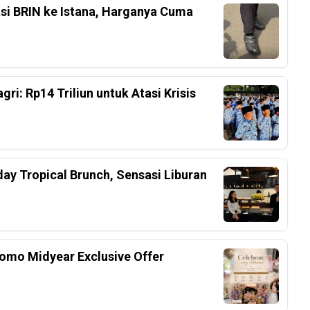
asi BRIN ke Istana, Harganya Cuma
i: Rp14 Triliun untuk Atasi Krisis
ay Tropical Brunch, Sensasi Liburan
omo Midyear Exclusive Offer