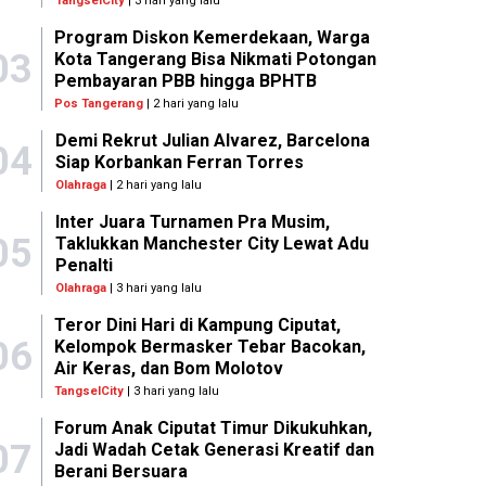
TangselCity
| 3 hari yang lalu
Program Diskon Kemerdekaan, Warga
03
Kota Tangerang Bisa Nikmati Potongan
Pembayaran PBB hingga BPHTB
Pos Tangerang
| 2 hari yang lalu
Demi Rekrut Julian Alvarez, Barcelona
04
Siap Korbankan Ferran Torres
Olahraga
| 2 hari yang lalu
Inter Juara Turnamen Pra Musim,
05
Taklukkan Manchester City Lewat Adu
Penalti
Olahraga
| 3 hari yang lalu
Teror Dini Hari di Kampung Ciputat,
06
Kelompok Bermasker Tebar Bacokan,
Air Keras, dan Bom Molotov
TangselCity
| 3 hari yang lalu
Forum Anak Ciputat Timur Dikukuhkan,
07
Jadi Wadah Cetak Generasi Kreatif dan
Berani Bersuara