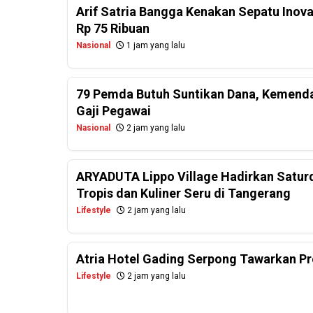
Arif Satria Bangga Kenakan Sepatu Inov
Rp 75 Ribuan
Nasional
1 jam yang lalu
79 Pemda Butuh Suntikan Dana, Kemendagr
Gaji Pegawai
Nasional
2 jam yang lalu
ARYADUTA Lippo Village Hadirkan Saturd
Tropis dan Kuliner Seru di Tangerang
Lifestyle
2 jam yang lalu
Atria Hotel Gading Serpong Tawarkan Pr
Lifestyle
2 jam yang lalu