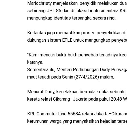
Mariochristy menjelaskan, penyidik melakukan dua o
sebidang JPL 85 dan di lokasi benturan antara K
mengungkap identitas tersangka secara rinci.
Korlantas juga memastikan proses penyelidikan d
dukungan sistem ETLE untuk mengungkap penyeba
“Kami mencari bukti-bukti penyebab terjadinya kece
katanya.
Sementara itu, Menteri Perhubungan Dudy Purwag
maut terjadi pada Senin (27/4/2026) malam.
Menurut Dudy, kecelakaan bermula ketika sebuah 
kereta relasi Cikarang–Jakarta pada pukul 20.48 W
KRL Commuter Line 5568A relasi Jakarta–Cikarang
kerumunan warga yang menyaksikan kejadian terse