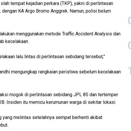
lah tempat kejadian perkara (TKP), yakni di perlintasan
RL dengan KA Argo Bromo Anggrek. Namun, polisi belum
ilakukan menggunakan metode Traffic Accident Analysis dan
b kecelakaan.
lakaan lalu lintas di perlintasan sebidang tersebut,”
andhi mengungkap rangkaian peristiwa sebelum kecelakaan
taksi mogok di perlintasan sebidang JPL 85 dan tertemper
IB. Insiden itu memicu kerumunan warga di sekitar lokasi.
 yang melintas setelahnya sempat berhenti akibat
but.