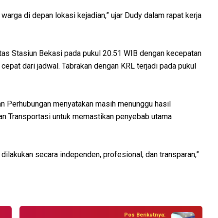
arga di depan lokasi kejadian,” ujar Dudy dalam rapat kerja
tas Stasiun Bekasi pada pukul 20.51 WIB dengan kecepatan
h cepat dari jadwal. Tabrakan dengan KRL terjadi pada pukul
ian Perhubungan menyatakan masih menunggu hasil
tan Transportasi untuk memastikan penyebab utama
ilakukan secara independen, profesional, dan transparan,”
Pos Berikutnya: