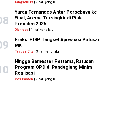
TangselCity
| 2 hari yang lalu
Yuran Fernandes Antar Persebaya ke
08
Final, Arema Tersingkir di Piala
Presiden 2026
Olahraga
| 1 hari yang lalu
Fraksi PDIP Tangsel Apresiasi Putusan
09
MK
TangselCity
| 3 hari yang lalu
Hingga Semester Pertama, Ratusan
10
Program OPD di Pandeglang Minim
Realisasi
Pos Banten
| 2 hari yang lalu