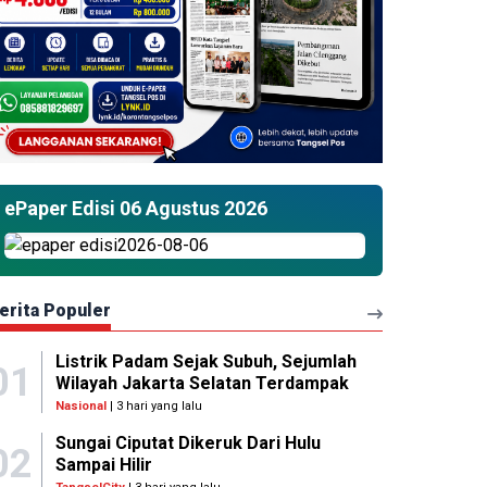
ePaper Edisi 06 Agustus 2026
erita Populer
Listrik Padam Sejak Subuh, Sejumlah
01
Wilayah Jakarta Selatan Terdampak
Nasional
| 3 hari yang lalu
Sungai Ciputat Dikeruk Dari Hulu
02
Sampai Hilir