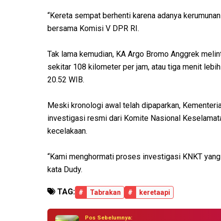
“Kereta sempat berhenti karena adanya kerumunan w
bersama Komisi V DPR RI.
Tak lama kemudian, KA Argo Bromo Anggrek melin
sekitar 108 kilometer per jam, atau tiga menit lebi
20.52 WIB.
Meski kronologi awal telah dipaparkan, Kementer
investigasi resmi dari Komite Nasional Keselama
kecelakaan.
“Kami menghormati proses investigasi KNKT yang d
kata Dudy.
TAG:
#
Tabrakan
#
keretaapi
Pos Sebelumnya: