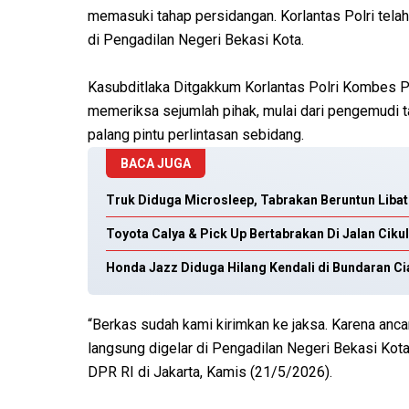
memasuki tahap persidangan. Korlantas Polri tela
di Pengadilan Negeri Bekasi Kota.
Kasubditlaka Ditgakkum Korlantas Polri Kombes Pol
memeriksa sejumlah pihak, mulai dari pengemudi ta
palang pintu perlintasan sebidang.
BACA JUGA
Truk Diduga Microsleep, Tabrakan Beruntun Liba
Toyota Calya & Pick Up Bertabrakan Di Jalan Cik
Honda Jazz Diduga Hilang Kendali di Bundaran Ci
“Berkas sudah kami kirimkan ke jaksa. Karena anc
langsung digelar di Pengadilan Negeri Bekasi Kota
DPR RI di Jakarta, Kamis (21/5/2026).