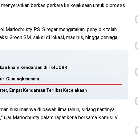
h menyerahkan berkas perkara ke kejaksaan untuk diproses
 Mariochristy P.S. Siregar mengatakan, penyidik telah
ksi Green SM, saksi di lokasi, masinis, hingga penjaga
tkan Enam Kendaraan di Tol JORR
ulur-Gunungkencana
ater, Empat Kendaraan Terlibat Kecelakaan
aman hukumannya di bawah lima tahun, sidang nantinya
,” ujar Mariochristy dalam rapat kerja bersama Komisi V