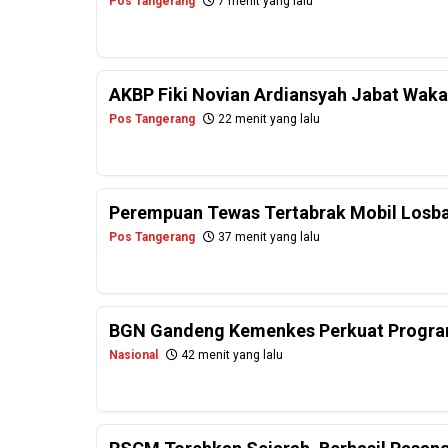
Pos Tangerang
7 menit yang lalu
AKBP Fiki Novian Ardiansyah Jabat Wak
Pos Tangerang
22 menit yang lalu
Perempuan Tewas Tertabrak Mobil Losb
Pos Tangerang
37 menit yang lalu
BGN Gandeng Kemenkes Perkuat Progr
Nasional
42 menit yang lalu