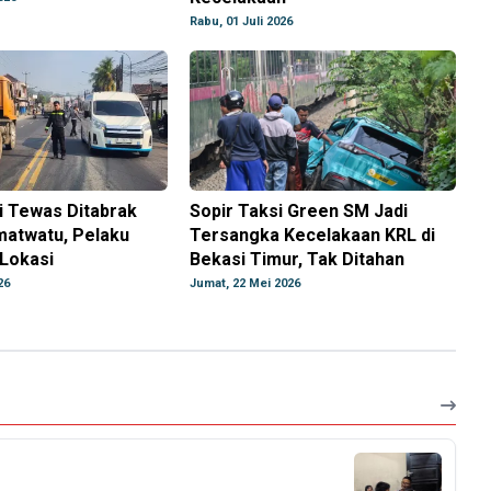
Rabu, 01 Juli 2026
i Tewas Ditabrak
Sopir Taksi Green SM Jadi
matwatu, Pelaku
Tersangka Kecelakaan KRL di
Lokasi
Bekasi Timur, Tak Ditahan
26
Jumat, 22 Mei 2026