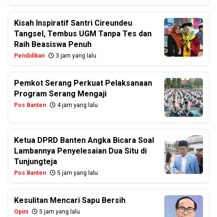
Kisah Inspiratif Santri Cireundeu
Tangsel, Tembus UGM Tanpa Tes dan
Raih Beasiswa Penuh
Pendidikan
3 jam yang lalu
Pemkot Serang Perkuat Pelaksanaan
Program Serang Mengaji
Pos Banten
4 jam yang lalu
Ketua DPRD Banten Angka Bicara Soal
Lambannya Penyelesaian Dua Situ di
Tunjungteja
Pos Banten
5 jam yang lalu
Kesulitan Mencari Sapu Bersih
Opini
5 jam yang lalu