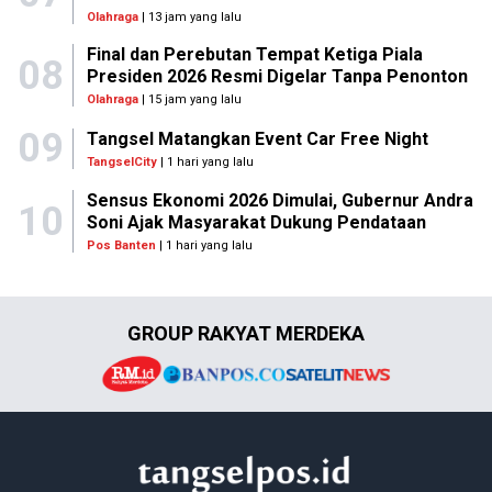
Olahraga
| 13 jam yang lalu
Final dan Perebutan Tempat Ketiga Piala
08
Presiden 2026 Resmi Digelar Tanpa Penonton
Olahraga
| 15 jam yang lalu
09
Tangsel Matangkan Event Car Free Night
TangselCity
| 1 hari yang lalu
Sensus Ekonomi 2026 Dimulai, Gubernur Andra
10
Soni Ajak Masyarakat Dukung Pendataan
Pos Banten
| 1 hari yang lalu
GROUP RAKYAT MERDEKA