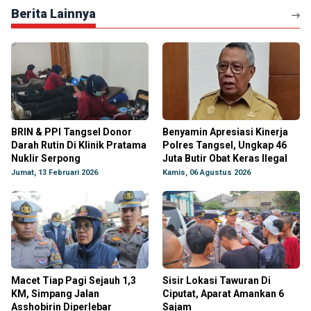
Berita Lainnya
BRIN & PPI Tangsel Donor
Benyamin Apresiasi Kinerja
Darah Rutin Di Klinik Pratama
Polres Tangsel, Ungkap 46
Nuklir Serpong
Juta Butir Obat Keras Ilegal
Jumat, 13 Februari 2026
Kamis, 06 Agustus 2026
Macet Tiap Pagi Sejauh 1,3
Sisir Lokasi Tawuran Di
KM, Simpang Jalan
Ciputat, Aparat Amankan 6
Asshobirin Diperlebar
Sajam