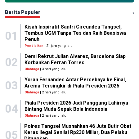
Berita Populer
Kisah Inspiratif Santri Cireundeu Tangsel,
01
Tembus UGM Tanpa Tes dan Raih Beasiswa
Penuh
Pendidikan
| 21 jam yang lalu
Demi Rekrut Julian Alvarez, Barcelona Siap
02
Korbankan Ferran Torres
Olahraga
| 3 hari yang lalu
Yuran Fernandes Antar Persebaya ke Final,
03
Arema Tersingkir di Piala Presiden 2026
Olahraga
| 2 hari yang lalu
Piala Presiden 2026 Jadi Panggung Lahirnya
04
Bintang Muda Sepak Bola Indonesia
Olahraga
| 2 hari yang lalu
Polres Tangsel Musnahkan 46 Juta Butir Obat
05
Keras Ilegal Senilai Rp230 Miliar, Dua Pelaku
Ditangkap