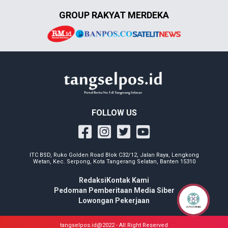
GROUP RAKYAT MERDEKA
FOLLOW US
ITC BSD, Ruko Golden Road Blok C32/12, Jalan Raya, Lengkong
Wetan, Kec. Serpong, Kota Tangerang Selatan, Banten 15310
Redaksi
Kontak Kami
Pedoman Pemberitaan Media Siber
Lowongan Pekerjaan
tangselpos.id@2022 - All Right Reserved