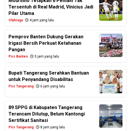
Mourinho Tetapkan 6 Pemain Tak
Tersentuh di Real Madrid, Vinicius Jadi
Pilar Utama
Olahraga
4 jam yang lalu
Pemprov Banten Dukung Gerakan
Irigasi Bersih Perkuat Ketahanan
Pangan
Pos Banten
5 jam yang lalu
Bupati Tangerang Serahkan Bantuan
untuk Penyandang Disabilitas
Pos Tangerang
6 jam yang lalu
89 SPPG di Kabupaten Tangerang
Terancam Ditutup, Belum Kantongi
Sertifikat Sanitasi
Pos Tangerang
8 jam yang lalu