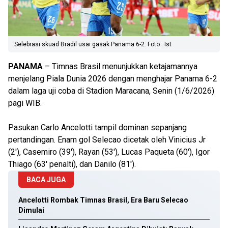
Selebrasi skuad Bradil usai gasak Panama 6-2. Foto : Ist
PANAMA
– Timnas Brasil menunjukkan ketajamannya
menjelang Piala Dunia 2026 dengan menghajar Panama 6-2
dalam laga uji coba di Stadion Maracana, Senin (1/6/2026)
pagi WIB.
Pasukan Carlo Ancelotti tampil dominan sepanjang
pertandingan. Enam gol Selecao dicetak oleh Vinicius Jr
(2'), Casemiro (39'), Rayan (53'), Lucas Paqueta (60'), Igor
Thiago (63' penalti), dan Danilo (81').
BACA JUGA
Ancelotti Rombak Timnas Brasil, Era Baru Selecao
Dimulai