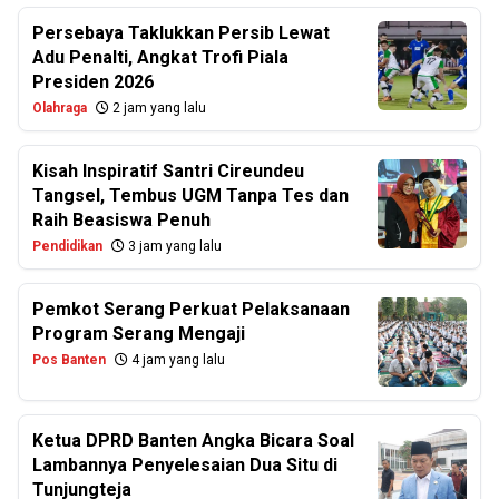
Persebaya Taklukkan Persib Lewat
Adu Penalti, Angkat Trofi Piala
Presiden 2026
Olahraga
2 jam yang lalu
Kisah Inspiratif Santri Cireundeu
Tangsel, Tembus UGM Tanpa Tes dan
Raih Beasiswa Penuh
Pendidikan
3 jam yang lalu
Pemkot Serang Perkuat Pelaksanaan
Program Serang Mengaji
Pos Banten
4 jam yang lalu
Ketua DPRD Banten Angka Bicara Soal
Lambannya Penyelesaian Dua Situ di
Tunjungteja