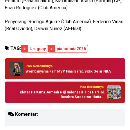
Pellistri (Panathinaikos), Maximiliano Araujo (Sporting CP),
Brian Rodriguez (Club America).
Penyerang: Rodrigo Aguirre (Club America), Federico Vinas
(Real Oviedo), Darwin Nunez (Al-Hilal).
TAG:
#
Uruguay
#
pialadunia2026
Pos Sebelumnya:
Wembanyama Raih MVP Final Barat, Bidik Gelar NBA
Pos Berikutnya:
Kloter Pertama Jemaah Haji Indonesia Tiba Hari Ini,
Bandara Soekarno-Hatta...
Komentar: