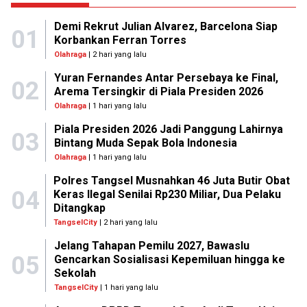
Demi Rekrut Julian Alvarez, Barcelona Siap
01
Korbankan Ferran Torres
Olahraga
| 2 hari yang lalu
Yuran Fernandes Antar Persebaya ke Final,
02
Arema Tersingkir di Piala Presiden 2026
Olahraga
| 1 hari yang lalu
Piala Presiden 2026 Jadi Panggung Lahirnya
03
Bintang Muda Sepak Bola Indonesia
Olahraga
| 1 hari yang lalu
Polres Tangsel Musnahkan 46 Juta Butir Obat
04
Keras Ilegal Senilai Rp230 Miliar, Dua Pelaku
Ditangkap
TangselCity
| 2 hari yang lalu
Jelang Tahapan Pemilu 2027, Bawaslu
05
Gencarkan Sosialisasi Kepemiluan hingga ke
Sekolah
TangselCity
| 1 hari yang lalu