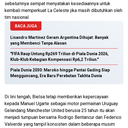
sebelumnya sempat menyatakan kesediaannya untuk
kembali memperkuat La Celeste jika masih dibutuhkan oleh
tim nasional.
BACA JUGA
Lisandro Martinez Geram Argentina Dihujat: Banyak
yang Membenci Tanpa Alasan
"FIFA Raup Untung Rp269 Triliun di Piala Dunia 2026,
Klub-Klub Kebagian Kompensasi Rp6,2 Triliun."
Piala Dunia 2030: Maroko hingga Pantai Gading Siap
Mengguncang, Era Baru Perebutan Takhta Dunia
Di lini tengah, Bielsa tetap memberikan kepercayaan
kepada Manuel Ugarte sebagai motor permainan Uruguay.
Gelandang Manchester United berusia 25 tahun itu akan
menjadi tumpuan bersama Rodrigo Bentancur dan Federico
Valverde yang tampil konsisten dalam beberapa musim