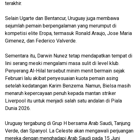
terakhir.
Selain Ugarte dan Bentancur, Uruguay juga membawa
sejumlah pemain berpengalaman yang merumput di
kompetisi elite Eropa, termasuk Ronald Araujo, Jose Maria
Gimenez, dan Federico Valverde.
Sementara itu, Darwin Nunez tetap mendapatkan tempat di
lini serang meski mengalami masa sulit di level klub.
Penyerang Al-Hilal tersebut minim menit bermain sejak
Februari lalu akibat penyesuaian kuota pemain asing
setelah kedatangan Karim Benzema. Namun, Bielsa masih
menaruh kepercayaan penuh kepada mantan striker
Liverpool itu untuk menjadi salah satu andalan di Piala
Dunia 2026.
Uruguay tergabung di Grup H bersama Arab Saudi, Tanjung
Verde, dan Spanyol. La Celeste akan mengawali perjuangan
mereka dengan menghadapi Arab Saudi pada 15 Juni