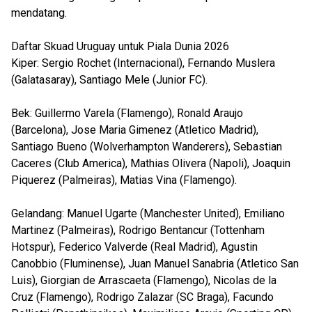
mendatang.
Daftar Skuad Uruguay untuk Piala Dunia 2026
Kiper: Sergio Rochet (Internacional), Fernando Muslera
(Galatasaray), Santiago Mele (Junior FC).
Bek: Guillermo Varela (Flamengo), Ronald Araujo
(Barcelona), Jose Maria Gimenez (Atletico Madrid),
Santiago Bueno (Wolverhampton Wanderers), Sebastian
Caceres (Club America), Mathias Olivera (Napoli), Joaquin
Piquerez (Palmeiras), Matias Vina (Flamengo).
Gelandang: Manuel Ugarte (Manchester United), Emiliano
Martinez (Palmeiras), Rodrigo Bentancur (Tottenham
Hotspur), Federico Valverde (Real Madrid), Agustin
Canobbio (Fluminense), Juan Manuel Sanabria (Atletico San
Luis), Giorgian de Arrascaeta (Flamengo), Nicolas de la
Cruz (Flamengo), Rodrigo Zalazar (SC Braga), Facundo