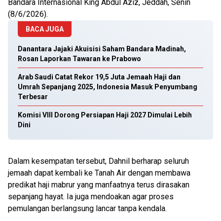
Bandara Internasional King Abdul Aziz, Jeddah, Senin
(8/6/2026).
BACA JUGA
Danantara Jajaki Akuisisi Saham Bandara Madinah,
Rosan Laporkan Tawaran ke Prabowo
Arab Saudi Catat Rekor 19,5 Juta Jemaah Haji dan
Umrah Sepanjang 2025, Indonesia Masuk Penyumbang
Terbesar
Komisi VIII Dorong Persiapan Haji 2027 Dimulai Lebih
Dini
Dalam kesempatan tersebut, Dahnil berharap seluruh
jemaah dapat kembali ke Tanah Air dengan membawa
predikat haji mabrur yang manfaatnya terus dirasakan
sepanjang hayat. Ia juga mendoakan agar proses
pemulangan berlangsung lancar tanpa kendala.