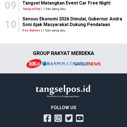
09
Tangsel Matangkan Event Car Free Night
TangselCity
| 1 hari yang lalu
Sensus Ekonomi 2026 Dimulai, Gubernur Andra
10
Soni Ajak Masyarakat Dukung Pendataan
Pos Banten
| 1 hari yang lalu
GROUP RAKYAT MERDEKA
FOLLOW US