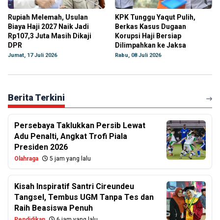
Rupiah Melemah, Usulan
KPK Tunggu Yaqut Pulih,
Biaya Haji 2027 Naik Jadi
Berkas Kasus Dugaan
Rp107,3 Juta Masih Dikaji
Korupsi Haji Bersiap
DPR
Dilimpahkan ke Jaksa
Jumat, 17 Juli 2026
Rabu, 08 Juli 2026
Berita Terkini
Persebaya Taklukkan Persib Lewat
Adu Penalti, Angkat Trofi Piala
Presiden 2026
Olahraga
5 jam yang lalu
Kisah Inspiratif Santri Cireundeu
Tangsel, Tembus UGM Tanpa Tes dan
Raih Beasiswa Penuh
Pendidikan
6 jam yang lalu