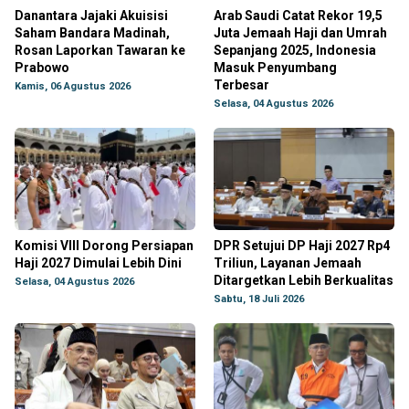
Danantara Jajaki Akuisisi
Arab Saudi Catat Rekor 19,5
Saham Bandara Madinah,
Juta Jemaah Haji dan Umrah
Rosan Laporkan Tawaran ke
Sepanjang 2025, Indonesia
Prabowo
Masuk Penyumbang
Terbesar
Kamis, 06 Agustus 2026
Selasa, 04 Agustus 2026
Komisi VIII Dorong Persiapan
DPR Setujui DP Haji 2027 Rp4
Haji 2027 Dimulai Lebih Dini
Triliun, Layanan Jemaah
Ditargetkan Lebih Berkualitas
Selasa, 04 Agustus 2026
Sabtu, 18 Juli 2026