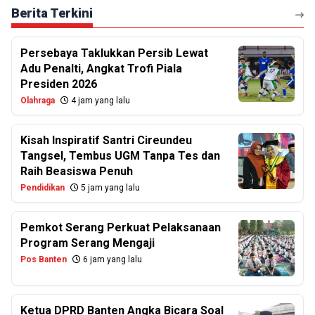
Berita Terkini
Persebaya Taklukkan Persib Lewat
Adu Penalti, Angkat Trofi Piala
Presiden 2026
Olahraga
4 jam yang lalu
Kisah Inspiratif Santri Cireundeu
Tangsel, Tembus UGM Tanpa Tes dan
Raih Beasiswa Penuh
Pendidikan
5 jam yang lalu
Pemkot Serang Perkuat Pelaksanaan
Program Serang Mengaji
Pos Banten
6 jam yang lalu
Ketua DPRD Banten Angka Bicara Soal