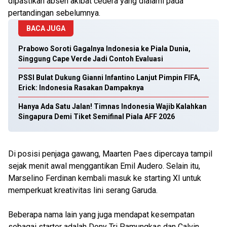
dipastikan absen akibat cedera yang dialami pada
pertandingan sebelumnya.
BACA JUGA
Prabowo Soroti Gagalnya Indonesia ke Piala Dunia,
Singgung Cape Verde Jadi Contoh Evaluasi
PSSI Bulat Dukung Gianni Infantino Lanjut Pimpin FIFA,
Erick: Indonesia Rasakan Dampaknya
Hanya Ada Satu Jalan! Timnas Indonesia Wajib Kalahkan
Singapura Demi Tiket Semifinal Piala AFF 2026
Di posisi penjaga gawang, Maarten Paes dipercaya tampil
sejak menit awal menggantikan Emil Audero. Selain itu,
Marselino Ferdinan kembali masuk ke starting XI untuk
memperkuat kreativitas lini serang Garuda.
Beberapa nama lain yang juga mendapat kesempatan
sebagai starter adalah Dony Tri Pamungkas dan Calvin