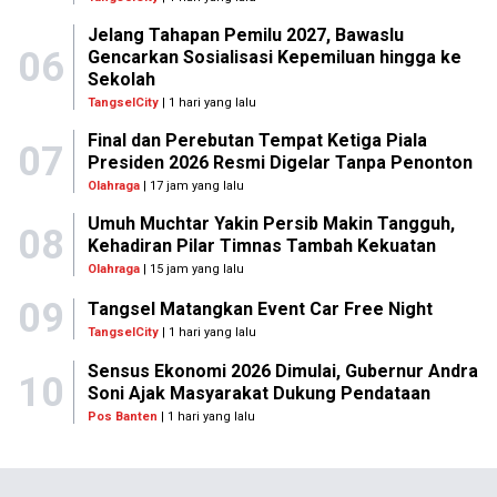
Jelang Tahapan Pemilu 2027, Bawaslu
06
Gencarkan Sosialisasi Kepemiluan hingga ke
Sekolah
TangselCity
| 1 hari yang lalu
Final dan Perebutan Tempat Ketiga Piala
07
Presiden 2026 Resmi Digelar Tanpa Penonton
Olahraga
| 17 jam yang lalu
Umuh Muchtar Yakin Persib Makin Tangguh,
08
Kehadiran Pilar Timnas Tambah Kekuatan
Olahraga
| 15 jam yang lalu
09
Tangsel Matangkan Event Car Free Night
TangselCity
| 1 hari yang lalu
Sensus Ekonomi 2026 Dimulai, Gubernur Andra
10
Soni Ajak Masyarakat Dukung Pendataan
Pos Banten
| 1 hari yang lalu