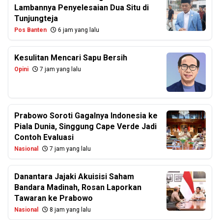
Lambannya Penyelesaian Dua Situ di
Tunjungteja
Pos Banten
6 jam yang lalu
Kesulitan Mencari Sapu Bersih
Opini
7 jam yang lalu
Prabowo Soroti Gagalnya Indonesia ke
Piala Dunia, Singgung Cape Verde Jadi
Contoh Evaluasi
Nasional
7 jam yang lalu
Danantara Jajaki Akuisisi Saham
Bandara Madinah, Rosan Laporkan
Tawaran ke Prabowo
Nasional
8 jam yang lalu