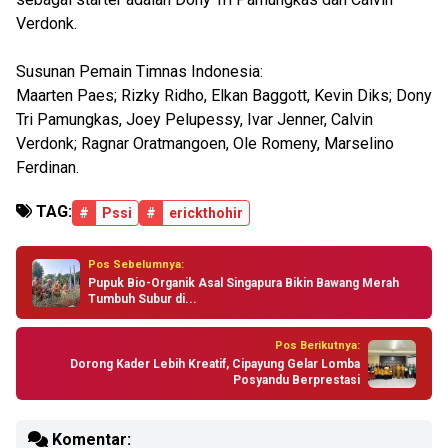
Verdonk.
Susunan Pemain Timnas Indonesia:
Maarten Paes; Rizky Ridho, Elkan Baggott, Kevin Diks; Dony
Tri Pamungkas, Joey Pelupessy, Ivar Jenner, Calvin
Verdonk; Ragnar Oratmangoen, Ole Romeny, Marselino
Ferdinan.
TAG:
#
Pssi
#
erickthohir
Pos Sebelumnya:
Pupuk Bio-Organik Asal Singapura Bikin Bawang Merah
Tumbuh Subur di...
Pos Berikutnya:
Dorong Kader Lebih Kreatif, Cipayung Gelar Lomba
Posyandu Berprestasi
Komentar: