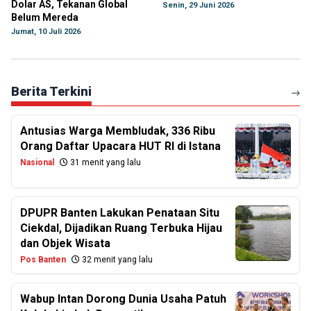
Dolar AS, Tekanan Global
Senin, 29 Juni 2026
Belum Mereda
Jumat, 10 Juli 2026
Berita Terkini
Antusias Warga Membludak, 336 Ribu
Orang Daftar Upacara HUT RI di Istana
Nasional
31 menit yang lalu
DPUPR Banten Lakukan Penataan Situ
Ciekdal, Dijadikan Ruang Terbuka Hijau
dan Objek Wisata
Pos Banten
32 menit yang lalu
Wabup Intan Dorong Dunia Usaha Patuh