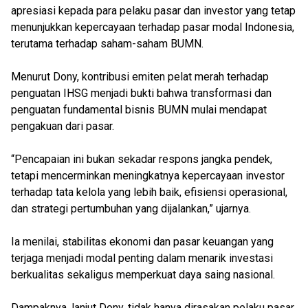
apresiasi kepada para pelaku pasar dan investor yang tetap
menunjukkan kepercayaan terhadap pasar modal Indonesia,
terutama terhadap saham-saham BUMN.
Menurut Dony, kontribusi emiten pelat merah terhadap
penguatan IHSG menjadi bukti bahwa transformasi dan
penguatan fundamental bisnis BUMN mulai mendapat
pengakuan dari pasar.
“Pencapaian ini bukan sekadar respons jangka pendek,
tetapi mencerminkan meningkatnya kepercayaan investor
terhadap tata kelola yang lebih baik, efisiensi operasional,
dan strategi pertumbuhan yang dijalankan,” ujarnya.
Ia menilai, stabilitas ekonomi dan pasar keuangan yang
terjaga menjadi modal penting dalam menarik investasi
berkualitas sekaligus memperkuat daya saing nasional.
Dampaknya, lanjut Dony, tidak hanya dirasakan pelaku pasar,