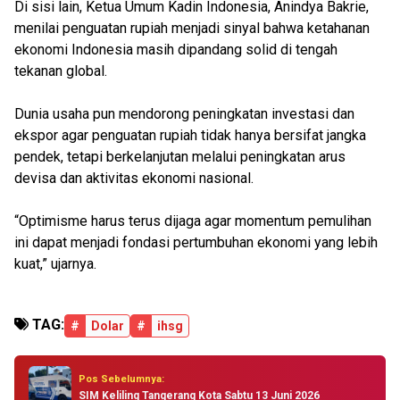
Di sisi lain, Ketua Umum Kadin Indonesia, Anindya Bakrie,
menilai penguatan rupiah menjadi sinyal bahwa ketahanan
ekonomi Indonesia masih dipandang solid di tengah
tekanan global.
Dunia usaha pun mendorong peningkatan investasi dan
ekspor agar penguatan rupiah tidak hanya bersifat jangka
pendek, tetapi berkelanjutan melalui peningkatan arus
devisa dan aktivitas ekonomi nasional.
“Optimisme harus terus dijaga agar momentum pemulihan
ini dapat menjadi fondasi pertumbuhan ekonomi yang lebih
kuat,” ujarnya.
TAG:
#
Dolar
#
ihsg
Pos Sebelumnya:
SIM Keliling Tangerang Kota Sabtu 13 Juni 2026