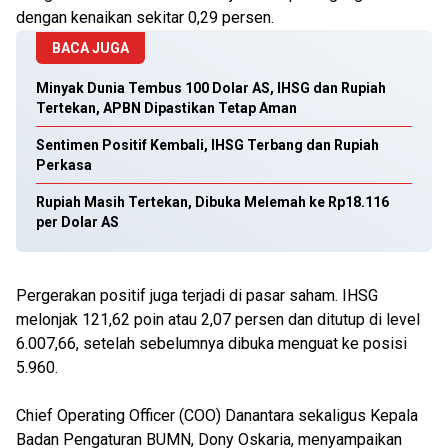
dengan kenaikan sekitar 0,29 persen.
BACA JUGA
Minyak Dunia Tembus 100 Dolar AS, IHSG dan Rupiah
Tertekan, APBN Dipastikan Tetap Aman
Sentimen Positif Kembali, IHSG Terbang dan Rupiah
Perkasa
Rupiah Masih Tertekan, Dibuka Melemah ke Rp18.116
per Dolar AS
Pergerakan positif juga terjadi di pasar saham. IHSG
melonjak 121,62 poin atau 2,07 persen dan ditutup di level
6.007,66, setelah sebelumnya dibuka menguat ke posisi
5.960.
Chief Operating Officer (COO) Danantara sekaligus Kepala
Badan Pengaturan BUMN, Dony Oskaria, menyampaikan