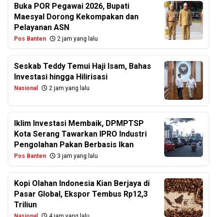
Buka POR Pegawai 2026, Bupati
Maesyal Dorong Kekompakan dan
Pelayanan ASN
Pos Banten
2 jam yang lalu
Seskab Teddy Temui Haji Isam, Bahas
Investasi hingga Hilirisasi
Nasional
2 jam yang lalu
Iklim Investasi Membaik, DPMPTSP
Kota Serang Tawarkan IPRO Industri
Pengolahan Pakan Berbasis Ikan
Pos Banten
3 jam yang lalu
Kopi Olahan Indonesia Kian Berjaya di
Pasar Global, Ekspor Tembus Rp12,3
Triliun
Nasional
4 jam yang lalu