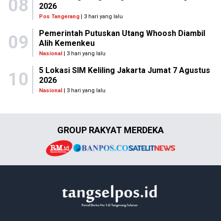
08
2026
Pos Tangerang
| 3 hari yang lalu
Pemerintah Putuskan Utang Whoosh Diambil
09
Alih Kemenkeu
Nasional
| 3 hari yang lalu
5 Lokasi SIM Keliling Jakarta Jumat 7 Agustus
10
2026
Nasional
| 3 hari yang lalu
GROUP RAKYAT MERDEKA