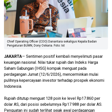
Chief Operating Officer (COO) Danantara sekaligus Kepala Badan
Pengaturan BUMN, Dony Oskaria. Foto: Ist
JAKARTA
— Sentimen positif kembali menyelimuti pasar
keuangan nasional. Nilai tukar rupiah dan Indeks Harga
Saham Gabungan (IHSG) kompak menguat pada
perdagangan Jumat (12/6/2026), mencerminkan mulai
pulihnya kepercayaan investor terhadap prospek ekonomi
Indonesia.
Rupiah ditutup menguat 128 poin ke level Rp17.860 per
dolar AS, dari posisi sebelumnya Rp17.988 per dolar AS.
Penguatan ini sudah terlihat sejak awal perdagangan