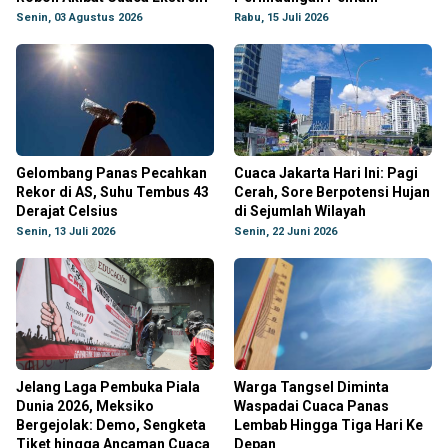
Senin, 03 Agustus 2026
Rabu, 15 Juli 2026
Gelombang Panas Pecahkan
Cuaca Jakarta Hari Ini: Pagi
Rekor di AS, Suhu Tembus 43
Cerah, Sore Berpotensi Hujan
Derajat Celsius
di Sejumlah Wilayah
Senin, 13 Juli 2026
Senin, 22 Juni 2026
Jelang Laga Pembuka Piala
Warga Tangsel Diminta
Dunia 2026, Meksiko
Waspadai Cuaca Panas
Bergejolak: Demo, Sengketa
Lembab Hingga Tiga Hari Ke
Tiket hingga Ancaman Cuaca
Depan