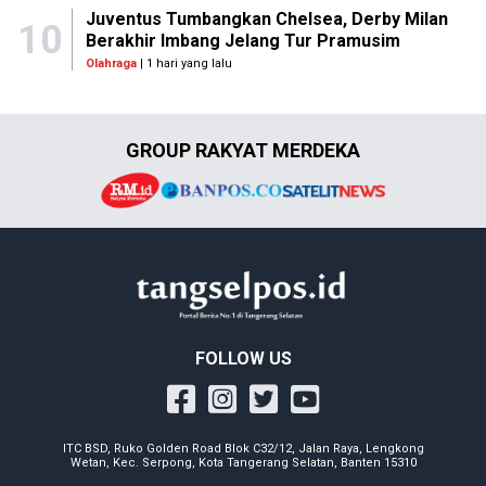
Juventus Tumbangkan Chelsea, Derby Milan
10
Berakhir Imbang Jelang Tur Pramusim
Olahraga
| 1 hari yang lalu
GROUP RAKYAT MERDEKA
FOLLOW US
ITC BSD, Ruko Golden Road Blok C32/12, Jalan Raya, Lengkong
Wetan, Kec. Serpong, Kota Tangerang Selatan, Banten 15310