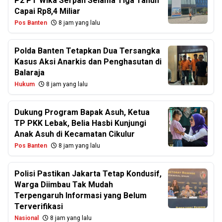
P2 PT Wika Serpan Selama Tiga Tahun
Capai Rp8,4 Miliar
Pos Banten
8 jam yang lalu
Polda Banten Tetapkan Dua Tersangka
Kasus Aksi Anarkis dan Penghasutan di
Balaraja
Hukum
8 jam yang lalu
Dukung Program Bapak Asuh, Ketua
TP PKK Lebak, Belia Hasbi Kunjungi
Anak Asuh di Kecamatan Cikulur
Pos Banten
8 jam yang lalu
Polisi Pastikan Jakarta Tetap Kondusif,
Warga Diimbau Tak Mudah
Terpengaruh Informasi yang Belum
Terverifikasi
Nasional
8 jam yang lalu