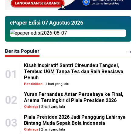
ePaper Edisi 07 Agustus 2026
Berita Populer
Kisah Inspiratif Santri Cireundeu Tangsel,
01
Tembus UGM Tanpa Tes dan Raih Beasiswa
Penuh
Pendidikan
| 1 hari yang lalu
Yuran Fernandes Antar Persebaya ke Final,
02
Arema Tersingkir di Piala Presiden 2026
Olahraga
| 3 hari yang lalu
Piala Presiden 2026 Jadi Panggung Lahirnya
03
Bintang Muda Sepak Bola Indonesia
Olahraga
| 2 hari yang lalu