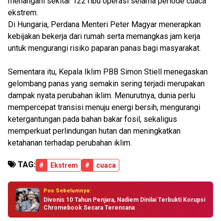
menangani sekitar 122 ribu operasi selama periode cuaca
ekstrem.
Di Hungaria, Perdana Menteri Peter Magyar menerapkan
kebijakan bekerja dari rumah serta memangkas jam kerja
untuk mengurangi risiko paparan panas bagi masyarakat.
Sementara itu, Kepala Iklim PBB Simon Stiell menegaskan
gelombang panas yang semakin sering terjadi merupakan
dampak nyata perubahan iklim. Menurutnya, dunia perlu
mempercepat transisi menuju energi bersih, mengurangi
ketergantungan pada bahan bakar fosil, sekaligus
memperkuat perlindungan hutan dan meningkatkan
ketahanan terhadap perubahan iklim.
TAG:
#
Ekstrem
#
cuaca
Pos Sebelumnya:
Divonis 10 Tahun Penjara, Nadiem Dinilai Terbukti Korupsi
Chromebook Secara Terencana