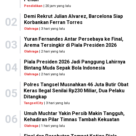
Pendidikan
| 20 jam yang lalu
Demi Rekrut Julian Alvarez, Barcelona Siap
02
Korbankan Ferran Torres
Olahraga
| 3 hari yang lalu
Yuran Fernandes Antar Persebaya ke Final,
03
Arema Tersingkir di Piala Presiden 2026
Olahraga
| 2 hari yang lalu
Piala Presiden 2026 Jadi Panggung Lahirnya
04
Bintang Muda Sepak Bola Indonesia
Olahraga
| 2 hari yang lalu
Polres Tangsel Musnahkan 46 Juta Butir Obat
05
Keras Ilegal Senilai Rp230 Miliar, Dua Pelaku
Ditangkap
TangselCity
| 3 hari yang lalu
Umuh Muchtar Yakin Persib Makin Tangguh,
06
Kehadiran Pilar Timnas Tambah Kekuatan
Olahraga
| 1 hari yang lalu