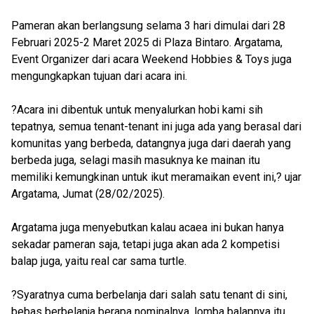
Pameran akan berlangsung selama 3 hari dimulai dari 28
Februari 2025-2 Maret 2025 di Plaza Bintaro. Argatama,
Event Organizer dari acara Weekend Hobbies & Toys juga
mengungkapkan tujuan dari acara ini.
?Acara ini dibentuk untuk menyalurkan hobi kami sih
tepatnya, semua tenant-tenant ini juga ada yang berasal dari
komunitas yang berbeda, datangnya juga dari daerah yang
berbeda juga, selagi masih masuknya ke mainan itu
memiliki kemungkinan untuk ikut meramaikan event ini,? ujar
Argatama, Jumat (28/02/2025).
Argatama juga menyebutkan kalau acaea ini bukan hanya
sekadar pameran saja, tetapi juga akan ada 2 kompetisi
balap juga, yaitu real car sama turtle.
?Syaratnya cuma berbelanja dari salah satu tenant di sini,
bebas berbelanja berapa nominalnya, lomba balapnya itu