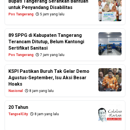
Bupati Tangerang Serahkan Bantuan
untuk Penyandang Disabilitas
Pos Tangerang
5 jam yang lalu
89 SPPG di Kabupaten Tangerang
Terancam Ditutup, Belum Kantongi
Sertifikat Sanitasi
Pos Tangerang
7 jam yang lalu
KSPI Pastikan Buruh Tak Gelar Demo
Agustus-September, Isu Aksi Besar
Hoaks
Nasional
8 jam yang lalu
20 Tahun
TangselCity
8 jam yang lalu