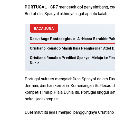
PORTUGAL
- CR7 mencetak gol penyeimbang, ced
Berkat dia, Spanyol akhirnya ingat apa itu kalah.
BACA JUGA
Debut Ange Postecoglou di Al-Nassr Berakhir Pahi
Cristiano Ronaldo Masih Raja Penghasilan Atlet Du
Cristiano Ronaldo Prediksi Spanyol Melaju ke Fin
Dunia
Portugal sukses mengalah?kan Spanyol dalam Fina
Jerman, dini hari kemarin. Kemenangan Se?lecao 
kompetisi mirip Piala Dunia itu. Portugal unggul s
sekali jadi kampiun.
Duel maut itu jelas menjadi panggungnya Cristiano