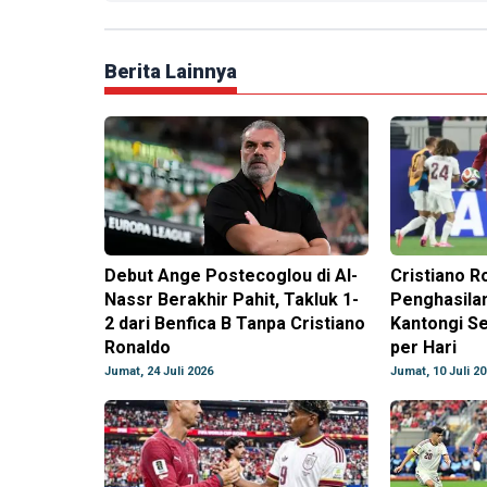
Berita Lainnya
Debut Ange Postecoglou di Al-
Cristiano R
Nassr Berakhir Pahit, Takluk 1-
Penghasilan
2 dari Benfica B Tanpa Cristiano
Kantongi Se
Ronaldo
per Hari
Jumat, 24 Juli 2026
Jumat, 10 Juli 2