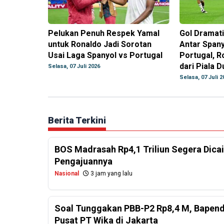
Pelukan Penuh Respek Yamal
Gol Dramati
untuk Ronaldo Jadi Sorotan
Antar Spany
Usai Laga Spanyol vs Portugal
Portugal, R
dari Piala D
Selasa, 07 Juli 2026
Selasa, 07 Juli 2
Berita Terkini
BOS Madrasah Rp4,1 Triliun Segera Dicai
Pengajuannya
Nasional
3 jam yang lalu
Soal Tunggakan PBB-P2 Rp8,4 M, Bapend
Pusat PT Wika di Jakarta