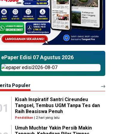
ePaper Edisi 07 Agustus 2026
erita Populer
Kisah Inspiratif Santri Cireundeu
01
Tangsel, Tembus UGM Tanpa Tes dan
Raih Beasiswa Penuh
Pendidikan
| 2 hari yang lalu
Umuh Muchtar Yakin Persib Makin
Tangguh, Kehadiran Pilar Timnas