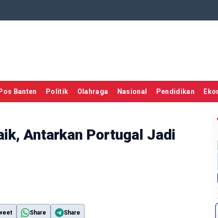
Pos Banten
Politik
Olahraga
Nasional
Pendidikan
Eko
ik, Antarkan Portugal Jadi
weet
Share
Share