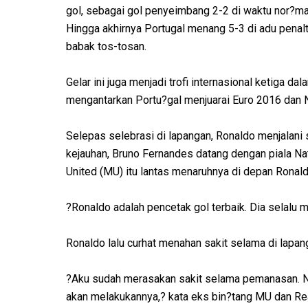
gol, sebagai gol penyeimbang 2-2 di waktu nor?mal
Hingga akhirnya Portugal menang 5-3 di adu penal
babak tos-tosan.
Gelar ini juga menjadi trofi internasional ketiga da
mengantarkan Portu?gal menjuarai Euro 2016 dan 
Selepas selebrasi di lapangan, Ronaldo menjalani
kejauhan, Bruno Fernandes datang dengan piala Na
United (MU) itu lantas menaruhnya di depan Ronald
?Ronaldo adalah pencetak gol terbaik. Dia selalu 
Ronaldo lalu curhat menahan sakit selama di lapa
?Aku sudah merasakan sakit selama pemanasan. Na
akan melakukannya,? kata eks bin?tang MU dan Rea