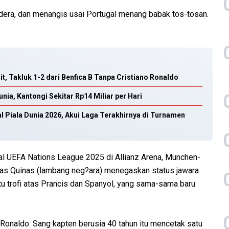
era, dan menangis usai Portugal menang babak tos-tosan.
t, Takluk 1-2 dari Benfica B Tanpa Cristiano Ronaldo
nia, Kantongi Sekitar Rp14 Miliar per Hari
al Piala Dunia 2026, Akui Laga Terakhirnya di Turnamen
l UEFA Nations League 2025 di Allianz Arena, Munchen-
das Quinas (lambang neg?ara) menegaskan status jawara
atu trofi atas Prancis dan Spanyol, yang sama-sama baru
 Ronaldo. Sang kapten berusia 40 tahun itu mencetak satu