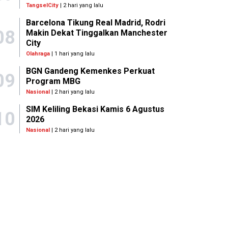
TangselCity
| 2 hari yang lalu
Barcelona Tikung Real Madrid, Rodri
08
Makin Dekat Tinggalkan Manchester
City
Olahraga
| 1 hari yang lalu
BGN Gandeng Kemenkes Perkuat
09
Program MBG
Nasional
| 2 hari yang lalu
SIM Keliling Bekasi Kamis 6 Agustus
10
2026
Nasional
| 2 hari yang lalu