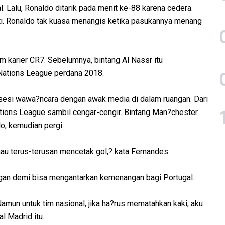
. Lalu, Ronaldo ditarik pada menit ke-88 karena cedera.
ti. Ronaldo tak kuasa menangis ketika pasukannya menang
lam karier CR7. Sebelumnya, bintang Al Nassr itu
Nations League perdana 2018.
 sesi wawa?ncara dengan awak media di dalam ruangan. Dari
tions League sambil cengar-cengir. Bintang Man?chester
o, kemudian pergi.
mau terus-terusan mencetak gol,? kata Fernandes.
ngan demi bisa mengantarkan kemenangan bagi Portugal.
mun untuk tim nasional, jika ha?rus mematahkan kaki, aku
l Madrid itu.