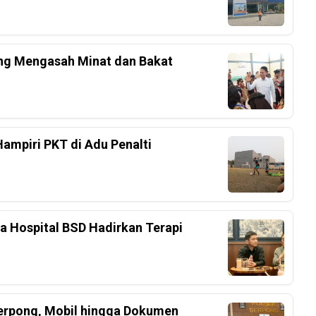
ang Mengasah Minat dan Bakat
Hampiri PKT di Adu Penalti
ka Hospital BSD Hadirkan Terapi
Serpong, Mobil hingga Dokumen