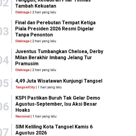
02
Tambah Kekuatan
Olahraga
| 2 hari yang lalu
Final dan Perebutan Tempat Ketiga
03
Piala Presiden 2026 Resmi Digelar
Tanpa Penonton
Olahraga
| 2 hari yang lalu
Juventus Tumbangkan Chelsea, Derby
04
Milan Berakhir Imbang Jelang Tur
Pramusim
Olahraga
| 2 hari yang lalu
05
4,49 Juta Wisatawan Kunjungi Tangsel
TangselCity
| 1 hari yang lalu
KSPI Pastikan Buruh Tak Gelar Demo
06
Agustus-September, Isu Aksi Besar
Hoaks
Nasional
| 1 hari yang lalu
SIM Keliling Kota Tangsel Kamis 6
07
Agustus 2026