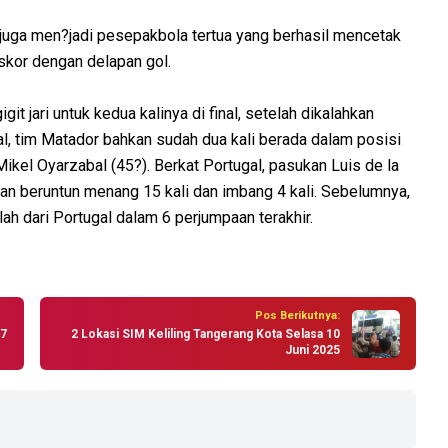
do juga men?jadi pesepakbola tertua yang berhasil mencetak
 skor dengan delapan gol.
it jari untuk kedua kalinya di final, setelah dikalahkan
l, tim Matador bahkan sudah dua kali berada dalam posisi
kel Oyarzabal (45?). Berkat Portugal, pasukan Luis de la
ngan beruntun menang 15 kali dan imbang 4 kali. Sebelumnya,
ah dari Portugal dalam 6 perjumpaan terakhir.
Pos Berikutnya:
07
2 Lokasi SIM Keliling Tangerang Kota Selasa 10
Juni 2025