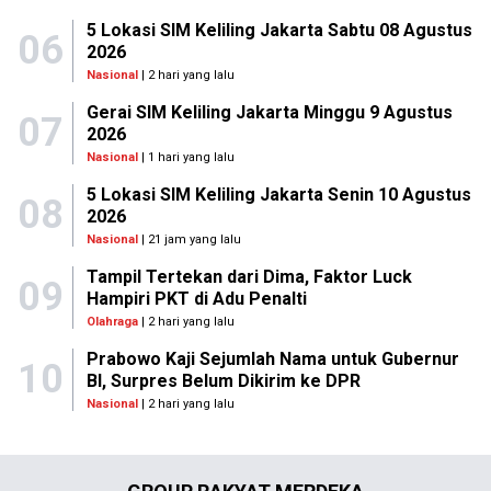
5 Lokasi SIM Keliling Jakarta Sabtu 08 Agustus
06
2026
Nasional
| 2 hari yang lalu
Gerai SIM Keliling Jakarta Minggu 9 Agustus
07
2026
Nasional
| 1 hari yang lalu
5 Lokasi SIM Keliling Jakarta Senin 10 Agustus
08
2026
Nasional
| 21 jam yang lalu
Tampil Tertekan dari Dima, Faktor Luck
09
Hampiri PKT di Adu Penalti
Olahraga
| 2 hari yang lalu
Prabowo Kaji Sejumlah Nama untuk Gubernur
10
BI, Surpres Belum Dikirim ke DPR
Nasional
| 2 hari yang lalu