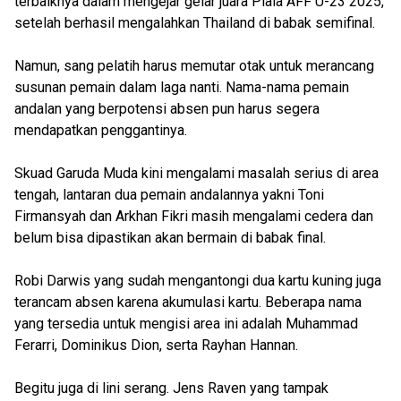
terbaiknya dalam mengejar gelar juara Piala AFF U-23 2025,
setelah berhasil mengalahkan Thailand di babak semifinal.
Namun, sang pelatih harus memutar otak untuk merancang
susunan pemain dalam laga nanti. Nama-nama pemain
andalan yang berpotensi absen pun harus segera
mendapatkan penggantinya.
Skuad Garuda Muda kini mengalami masalah serius di area
tengah, lantaran dua pemain andalannya yakni Toni
Firmansyah dan Arkhan Fikri masih mengalami cedera dan
belum bisa dipastikan akan bermain di babak final.
Robi Darwis yang sudah mengantongi dua kartu kuning juga
terancam absen karena akumulasi kartu. Beberapa nama
yang tersedia untuk mengisi area ini adalah Muhammad
Ferarri, Dominikus Dion, serta Rayhan Hannan.
Begitu juga di lini serang. Jens Raven yang tampak