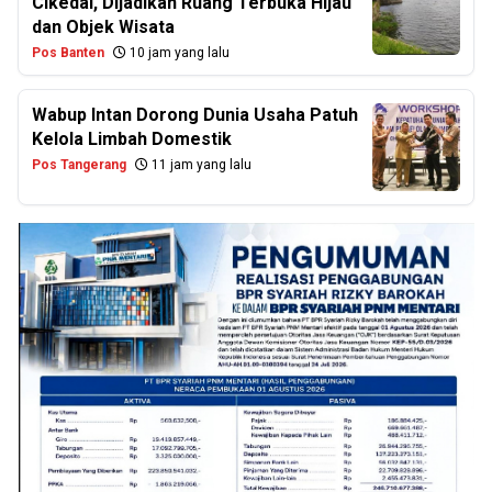
Cikedal, Dijadikan Ruang Terbuka Hijau
dan Objek Wisata
Pos Banten
10 jam yang lalu
Wabup Intan Dorong Dunia Usaha Patuh
Kelola Limbah Domestik
Pos Tangerang
11 jam yang lalu