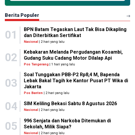
Berita Populer
BPN Batam Tegaskan Laut Tak Bisa Dikapling
01
dan Diterbitkan Sertifikat
Nasional
| 2 hari yang lalu
Kebakaran Melanda Pergudangan Kosambi,
02
Gudang Suku Cadang Motor Dilalap Api
Pos Tangerang
| 1 hari yang lalu
Soal Tunggakan PBB-P2 Rp8,4 M, Bapenda
03
Lebak Bakal Tagih ke Kantor Pusat PT Wika di
Jakarta
Pos Banten
| 2 hari yang lalu
04
SIM Keliling Bekasi Sabtu 8 Agustus 2026
Nasional
| 2 hari yang lalu
996 Senjata dan Narkoba Ditemukan di
05
Sekolah, Milik Siapa?
Nasional
| 2 hari yang lalu