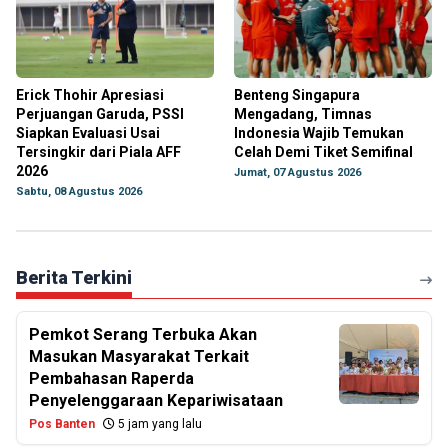
Erick Thohir Apresiasi
Benteng Singapura
Perjuangan Garuda, PSSI
Mengadang, Timnas
Siapkan Evaluasi Usai
Indonesia Wajib Temukan
Tersingkir dari Piala AFF
Celah Demi Tiket Semifinal
2026
Jumat, 07 Agustus 2026
Sabtu, 08 Agustus 2026
Berita Terkini
Pemkot Serang Terbuka Akan
Masukan Masyarakat Terkait
Pembahasan Raperda
Penyelenggaraan Kepariwisataan
Pos Banten
5 jam yang lalu