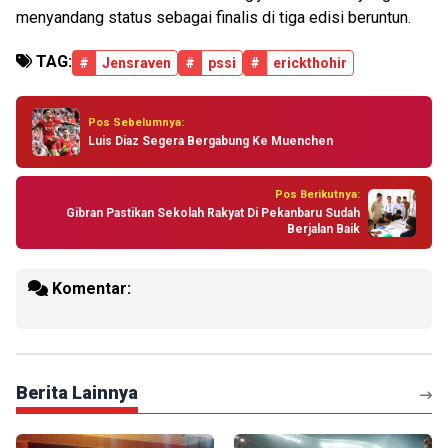
menyandang status sebagai finalis di tiga edisi beruntun.
TAG:
#
Jensraven
#
pssi
#
erickthohir
Pos Sebelumnya:
Luis Diaz Segera Bergabung Ke Muenchen
Pos Berikutnya:
Gibran Pastikan Sekolah Rakyat Di Pekanbaru Sudah
Berjalan Baik
Komentar:
Berita Lainnya