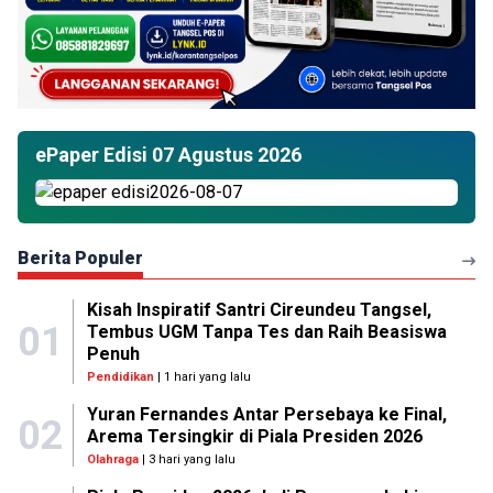
ePaper Edisi 07 Agustus 2026
Berita Populer
Kisah Inspiratif Santri Cireundeu Tangsel,
01
Tembus UGM Tanpa Tes dan Raih Beasiswa
Penuh
Pendidikan
| 1 hari yang lalu
Yuran Fernandes Antar Persebaya ke Final,
02
Arema Tersingkir di Piala Presiden 2026
Olahraga
| 3 hari yang lalu