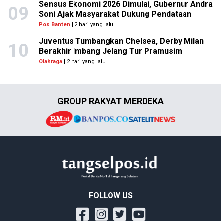
Sensus Ekonomi 2026 Dimulai, Gubernur Andra
09
Soni Ajak Masyarakat Dukung Pendataan
Pos Banten
| 2 hari yang lalu
Juventus Tumbangkan Chelsea, Derby Milan
10
Berakhir Imbang Jelang Tur Pramusim
Olahraga
| 2 hari yang lalu
GROUP RAKYAT MERDEKA
FOLLOW US