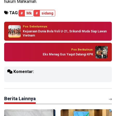
hukum Mahkamah.
TAG:
#
Mk
#
sidang
Pos Sebelumnya:
Kejuaraan Dunia Bola Voli U-21, Srikandi Muda Siap Lawan
Vietnam
Pos Berikutnya:
Eks Menag Gus Yaqut Datangi KPK
Komentar:
Berita Lainnya