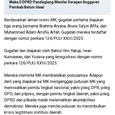
Waka II DPRD Pandeglang Menilai Serapan Anggaran
Pemkab Belum Ideal
Berdasarkan laman resmi MK, gugatan pertama diajukan
tiga orang bernama Brahma Aryana, Aruna Sa'yin Afifa, dan
Muhammad Adam Arrofiu Arfah. Gugatan mereka terdaftar
dengan nomor perkara 124/PUU-XXIII/2025.
Gugatan lain diajukan oleh Bahrul Ilmi Yakup, Iwan
Kurniawan, dan Yuseva yang teregistrasi dengan nomor
perkara 126/PUU-XXIII/2025.
Mereka meminta MK membatalkan putusannya. Adapun
dalil yang diajukan ke MK menganggap putusan MK yang
memisahkan pemilu tingkat nasional, yakni pileg DPR, pileg
DPD, dan pilpres, dengan pemilu tingkat daerah, yakni pileg
DPRD dan pilkada malah melemahkan akuntabilitas
demokrasi. Mereka juga menilai putusan itu menimbulkan
krisis legitimasi institusi daerah.