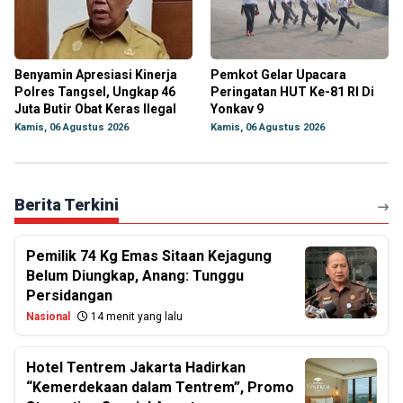
Benyamin Apresiasi Kinerja
Pemkot Gelar Upacara
Polres Tangsel, Ungkap 46
Peringatan HUT Ke-81 RI Di
Juta Butir Obat Keras Ilegal
Yonkav 9
Kamis, 06 Agustus 2026
Kamis, 06 Agustus 2026
Berita Terkini
Pemilik 74 Kg Emas Sitaan Kejagung
Belum Diungkap, Anang: Tunggu
Persidangan
Nasional
14 menit yang lalu
Hotel Tentrem Jakarta Hadirkan
“Kemerdekaan dalam Tentrem”, Promo