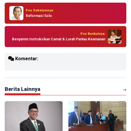
Pos Sebelumnya:
Reformasi Solo
Pos Berikutnya:
Benyamin Instruksikan Camat & Lurah Pantau Keamanan
Komentar:
Berita Lainnya