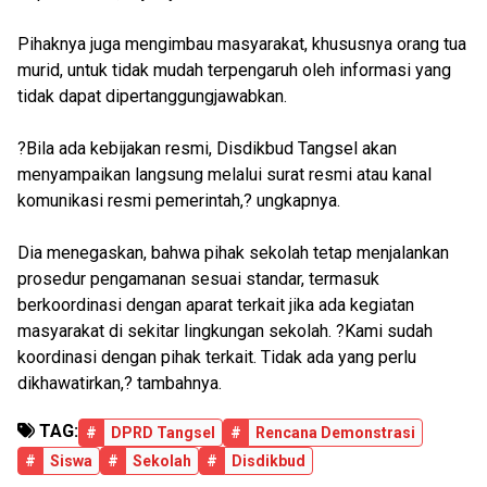
Pihaknya juga mengimbau masyarakat, khususnya orang tua
murid, untuk tidak mudah terpengaruh oleh informasi yang
tidak dapat dipertanggungjawabkan.
?Bila ada kebijakan resmi, Disdikbud Tangsel akan
menyampaikan langsung melalui surat resmi atau kanal
komunikasi resmi pemerintah,? ungkapnya.
Dia menegaskan, bahwa pihak sekolah tetap menjalankan
prosedur pengamanan sesuai standar, termasuk
berkoordinasi dengan aparat terkait jika ada kegiatan
masyarakat di sekitar lingkungan sekolah. ?Kami sudah
koordinasi dengan pihak terkait. Tidak ada yang perlu
dikhawatirkan,? tambahnya.
TAG:
#
DPRD Tangsel
#
Rencana Demonstrasi
#
Siswa
#
Sekolah
#
Disdikbud