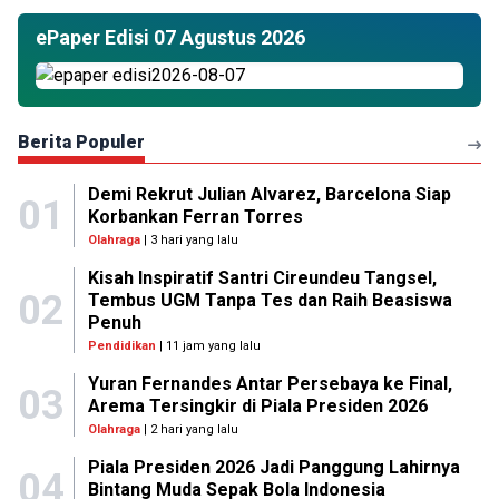
ePaper Edisi 07 Agustus 2026
Berita Populer
Demi Rekrut Julian Alvarez, Barcelona Siap
01
Korbankan Ferran Torres
Olahraga
| 3 hari yang lalu
Kisah Inspiratif Santri Cireundeu Tangsel,
02
Tembus UGM Tanpa Tes dan Raih Beasiswa
Penuh
Pendidikan
| 11 jam yang lalu
Yuran Fernandes Antar Persebaya ke Final,
03
Arema Tersingkir di Piala Presiden 2026
Olahraga
| 2 hari yang lalu
Piala Presiden 2026 Jadi Panggung Lahirnya
04
Bintang Muda Sepak Bola Indonesia