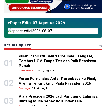
ePaper Edisi 07 Agustus 2026
Berita Populer
Kisah Inspiratif Santri Cireundeu Tangsel,
01
Tembus UGM Tanpa Tes dan Raih Beasiswa
Penuh
Pendidikan
| 1 hari yang lalu
Yuran Fernandes Antar Persebaya ke Final,
02
Arema Tersingkir di Piala Presiden 2026
Olahraga
| 3 hari yang lalu
Piala Presiden 2026 Jadi Panggung Lahirnya
03
Bintang Muda Sepak Bola Indonesia