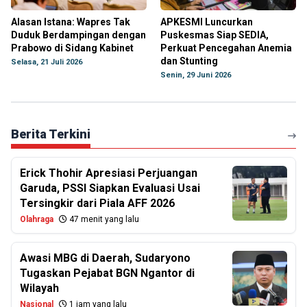
Alasan Istana: Wapres Tak
APKESMI Luncurkan
Duduk Berdampingan dengan
Puskesmas Siap SEDIA,
Prabowo di Sidang Kabinet
Perkuat Pencegahan Anemia
dan Stunting
Selasa, 21 Juli 2026
Senin, 29 Juni 2026
Berita Terkini
Erick Thohir Apresiasi Perjuangan
Garuda, PSSI Siapkan Evaluasi Usai
Tersingkir dari Piala AFF 2026
Olahraga
47 menit yang lalu
Awasi MBG di Daerah, Sudaryono
Tugaskan Pejabat BGN Ngantor di
Wilayah
Nasional
1 jam yang lalu