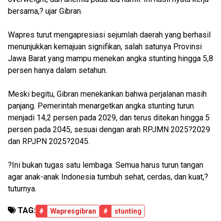
bersama,? ujar Gibran.
Wapres turut mengapresiasi sejumlah daerah yang berhasil
menunjukkan kemajuan signifikan, salah satunya Provinsi
Jawa Barat yang mampu menekan angka stunting hingga 5,8
persen hanya dalam setahun.
Meski begitu, Gibran menekankan bahwa perjalanan masih
panjang. Pemerintah menargetkan angka stunting turun
menjadi 14,2 persen pada 2029, dan terus ditekan hingga 5
persen pada 2045, sesuai dengan arah RPJMN 2025?2029
dan RPJPN 2025?2045.
?Ini bukan tugas satu lembaga. Semua harus turun tangan
agar anak-anak Indonesia tumbuh sehat, cerdas, dan kuat,?
tuturnya.
TAG:
#
Wapresgibran
#
stunting