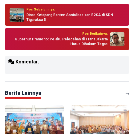
Pos Sebelumnya:
Dinas Ketapang Banten Sosialisasikan B2SA di SDN
Tigaraksa 5
Pos Berikutnya:
Gubernur Pramono: Pelaku Pelecehan di TransJakarta
Harus Dihukum Tegas
Komentar:
Berita Lainnya