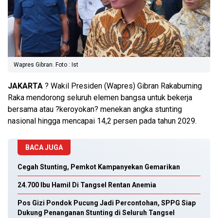
Wapres Gibran. Foto : Ist
JAKARTA
? Wakil Presiden (Wapres) Gibran Rakabuming
Raka mendorong seluruh elemen bangsa untuk bekerja
bersama atau ?keroyokan? menekan angka stunting
nasional hingga mencapai 14,2 persen pada tahun 2029.
BACA JUGA
Cegah Stunting, Pemkot Kampanyekan Gemarikan
24.700 Ibu Hamil Di Tangsel Rentan Anemia
Pos Gizi Pondok Pucung Jadi Percontohan, SPPG Siap
Dukung Penanganan Stunting di Seluruh Tangsel