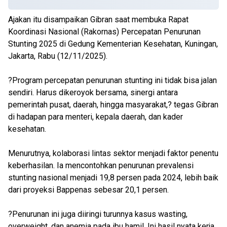
Ajakan itu disampaikan Gibran saat membuka Rapat
Koordinasi Nasional (Rakornas) Percepatan Penurunan
Stunting 2025 di Gedung Kementerian Kesehatan, Kuningan,
Jakarta, Rabu (12/11/2025).
?Program percepatan penurunan stunting ini tidak bisa jalan
sendiri. Harus dikeroyok bersama, sinergi antara
pemerintah pusat, daerah, hingga masyarakat,? tegas Gibran
di hadapan para menteri, kepala daerah, dan kader
kesehatan.
Menurutnya, kolaborasi lintas sektor menjadi faktor penentu
keberhasilan. Ia mencontohkan penurunan prevalensi
stunting nasional menjadi 19,8 persen pada 2024, lebih baik
dari proyeksi Bappenas sebesar 20,1 persen.
?Penurunan ini juga diiringi turunnya kasus wasting,
overweight, dan anemia pada ibu hamil. Ini hasil nyata kerja