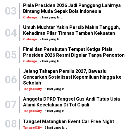
Piala Presiden 2026 Jadi Panggung Lahirnya
03
Bintang Muda Sepak Bola Indonesia
Olahraga
| 3 hari yang lalu
Umuh Muchtar Yakin Persib Makin Tangguh,
04
Kehadiran Pilar Timnas Tambah Kekuatan
Olahraga
| 2 hari yang lalu
Final dan Perebutan Tempat Ketiga Piala
05
Presiden 2026 Resmi Digelar Tanpa Penonton
Olahraga
| 2 hari yang lalu
Jelang Tahapan Pemilu 2027, Bawaslu
06
Gencarkan Sosialisasi Kepemiluan hingga ke
Sekolah
TangselCity
| 3 hari yang lalu
Anggota DPRD Tangsel Gus Andi Tutup Usia
07
Alami Kecelakaan Di Tol Cipali
TangselCity
| 3 hari yang lalu
08
Tangsel Matangkan Event Car Free Night
TangselCity
| 3 hari yang lalu