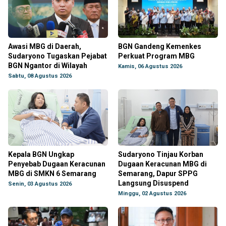
Awasi MBG di Daerah,
BGN Gandeng Kemenkes
Sudaryono Tugaskan Pejabat
Perkuat Program MBG
BGN Ngantor di Wilayah
Kamis, 06 Agustus 2026
Sabtu, 08 Agustus 2026
Kepala BGN Ungkap
Sudaryono Tinjau Korban
Penyebab Dugaan Keracunan
Dugaan Keracunan MBG di
MBG di SMKN 6 Semarang
Semarang, Dapur SPPG
Langsung Disuspend
Senin, 03 Agustus 2026
Minggu, 02 Agustus 2026