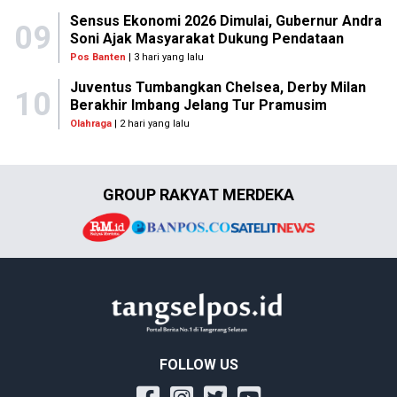
Sensus Ekonomi 2026 Dimulai, Gubernur Andra
09
Soni Ajak Masyarakat Dukung Pendataan
Pos Banten
| 3 hari yang lalu
Juventus Tumbangkan Chelsea, Derby Milan
10
Berakhir Imbang Jelang Tur Pramusim
Olahraga
| 2 hari yang lalu
GROUP RAKYAT MERDEKA
FOLLOW US