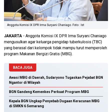
Anggota Komisi IX DPR Irma Suryani Chaniago. Foto : Ist
JAKARTA
- Anggota Komisi IX DPR Irma Suryani Chaniago
mengusulkan agar keluarga pengidap tuberkulosis (TBC)
yang berasal dari kelompok tidak mampu turut memperoleh
program Makanan Bergizi Gratis (MBG).
BACA JUGA
Awasi MBG di Daerah, Sudaryono Tugaskan Pejabat BGN
Ngantor di Wilayah
BGN Gandeng Kemenkes Perkuat Program MBG
Kepala BGN Ungkap Penyebab Dugaan Keracunan MBG
di SMKN 6 Semarang