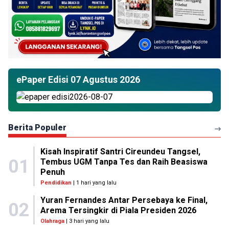
ePaper Edisi 07 Agustus 2026
Berita Populer
Kisah Inspiratif Santri Cireundeu Tangsel,
01
Tembus UGM Tanpa Tes dan Raih Beasiswa
Penuh
Pendidikan
| 1 hari yang lalu
Yuran Fernandes Antar Persebaya ke Final,
02
Arema Tersingkir di Piala Presiden 2026
Olahraga
| 3 hari yang lalu