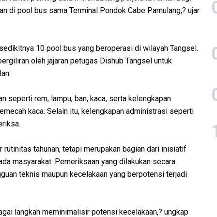
an di pool bus sama Terminal Pondok Cabe Pamulang,? ujar
edikitnya 10 pool bus yang beroperasi di wilayah Tangsel.
ergiliran oleh jajaran petugas Dishub Tangsel untuk
lan.
n seperti rem, lampu, ban, kaca, serta kelengkapan
pemecah kaca. Selain itu, kelengkapan administrasi seperti
riksa.
tinitas tahunan, tetapi merupakan bagian dari inisiatif
da masyarakat. Pemeriksaan yang dilakukan secara
uan teknis maupun kecelakaan yang berpotensi terjadi
agai langkah meminimalisir potensi kecelakaan,? ungkap