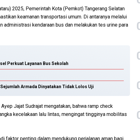
Nataru) 2025, Pemerintah Kota (Pemkot) Tangerang Selatan
mastikan keamanan transportasi umum. Di antaranya melalui
n administrasi kendaraan bus dan melakukan tes urine para
sel Perkuat Layanan Bus Sekolah
 Sejumlah Armada Dinyatakan Tidak Lolos Uji
 Ayep Jajat Sudrajat mengatakan, bahwa ramp check
ngka kecelakaan lalu lintas, mengingat tingginya mobilitas
di faktor penting dalam mendukung perjalanan aman bagi