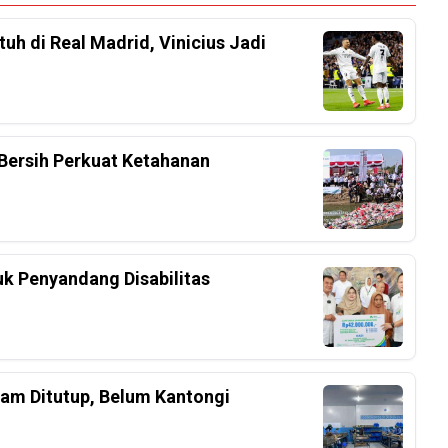
h di Real Madrid, Vinicius Jadi
Bersih Perkuat Ketahanan
k Penyandang Disabilitas
am Ditutup, Belum Kantongi