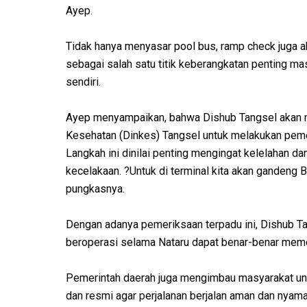
Ayep.
Tidak hanya menyasar pool bus, ramp check juga a
sebagai salah satu titik keberangkatan penting mas
sendiri.
Ayep menyampaikan, bahwa Dishub Tangsel akan 
Kesehatan (Dinkes) Tangsel untuk melakukan peme
Langkah ini dinilai penting mengingat kelelahan d
kecelakaan. ?Untuk di terminal kita akan gandeng 
pungkasnya.
Dengan adanya pemeriksaan terpadu ini, Dishub T
beroperasi selama Nataru dapat benar-benar meme
Pemerintah daerah juga mengimbau masyarakat untu
dan resmi agar perjalanan berjalan aman dan nyama