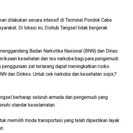
kan dilakukan secara intensif di Terminal Pondok Cabe
yarakat. Di lokasi ini, Dishub Tangsel tidak bergerak
menggandeng Badan Narkotika Nasional (BNN) dan Dinas
riksaan kesehatan dan tes narkoba bagi para pengemudi.
an penggunaan zat terlarang dapat meningkatkan risiko
BNN dan Dinkes. Untuk cek narkoba dan kesehatan sopir,?
angsel berharap seluruh armada dan pengemudi yang
nuhi standar keselamatan.
k memilih moda transportasi yang telah dipastikan layak
n.