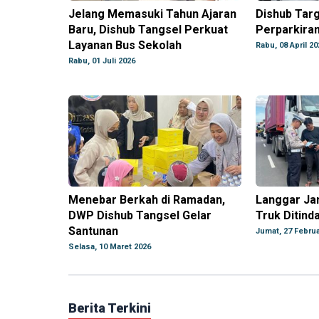
Jelang Memasuki Tahun Ajaran
Dishub Tar
Baru, Dishub Tangsel Perkuat
Perparkiran
Layanan Bus Sekolah
Rabu, 08 April 20
Rabu, 01 Juli 2026
Menebar Berkah di Ramadan,
Langgar Ja
DWP Dishub Tangsel Gelar
Truk Ditind
Santunan
Jumat, 27 Februa
Selasa, 10 Maret 2026
Berita Terkini