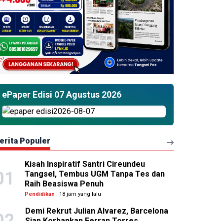
ePaper Edisi 07 Agustus 2026
erita Populer
Kisah Inspiratif Santri Cireundeu
01
Tangsel, Tembus UGM Tanpa Tes dan
Raih Beasiswa Penuh
Pendidikan
| 18 jam yang lalu
Demi Rekrut Julian Alvarez, Barcelona
02
Siap Korbankan Ferran Torres