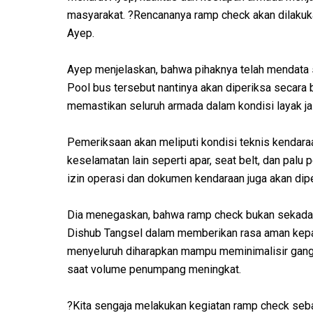
masyarakat. ?Rencananya ramp check akan dilakuk
Ayep.
Ayep menjelaskan, bahwa pihaknya telah mendata s
Pool bus tersebut nantinya akan diperiksa secara b
memastikan seluruh armada dalam kondisi layak ja
Pemeriksaan akan meliputi kondisi teknis kendaraa
keselamatan lain seperti apar, seat belt, dan palu 
izin operasi dan dokumen kendaraan juga akan dipe
Dia menegaskan, bahwa ramp check bukan sekadar ru
Dishub Tangsel dalam memberikan rasa aman kepa
menyeluruh diharapkan mampu meminimalisir gangg
saat volume penumpang meningkat.
?Kita sengaja melakukan kegiatan ramp check seb