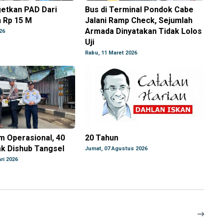
getkan PAD Dari
Bus di Terminal Pondok Cabe
 Rp 15 M
Jalani Ramp Check, Sejumlah
Armada Dinyatakan Tidak Lolos
26
Uji
Rabu, 11 Maret 2026
m Operasional, 40
20 Tahun
ak Dishub Tangsel
Jumat, 07 Agustus 2026
ri 2026