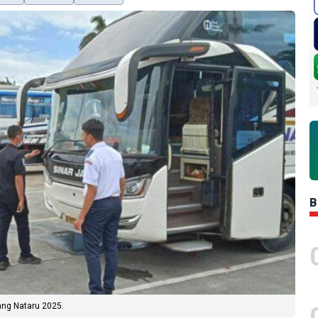
B
ang Nataru 2025.