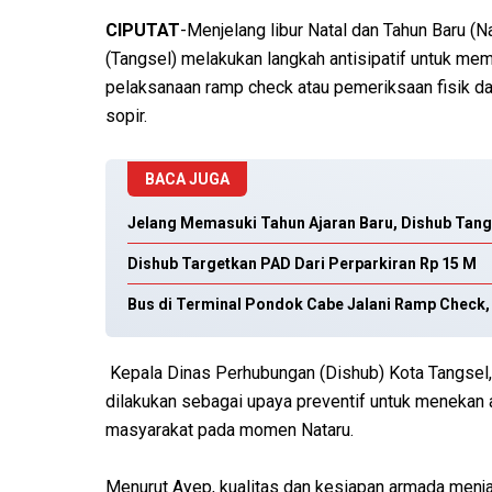
CIPUTAT
-Menjelang libur Natal dan Tahun Baru (
(Tangsel) melakukan langkah antisipatif untuk me
pelaksanaan ramp check atau pemeriksaan fisik da
sopir.
BACA JUGA
Jelang Memasuki Tahun Ajaran Baru, Dishub Tang
Dishub Targetkan PAD Dari Perparkiran Rp 15 M
Bus di Terminal Pondok Cabe Jalani Ramp Check,
Kepala Dinas Perhubungan (Dishub) Kota Tangsel,
dilakukan sebagai upaya preventif untuk menekan a
masyarakat pada momen Nataru.
Menurut Ayep, kualitas dan kesiapan armada menja