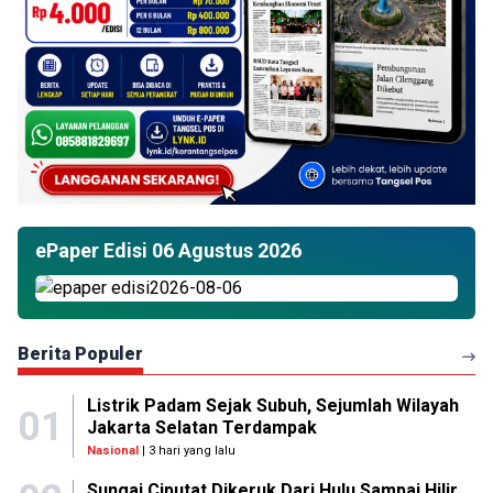
ePaper Edisi 06 Agustus 2026
Berita Populer
Listrik Padam Sejak Subuh, Sejumlah Wilayah
01
Jakarta Selatan Terdampak
Nasional
| 3 hari yang lalu
Sungai Ciputat Dikeruk Dari Hulu Sampai Hilir