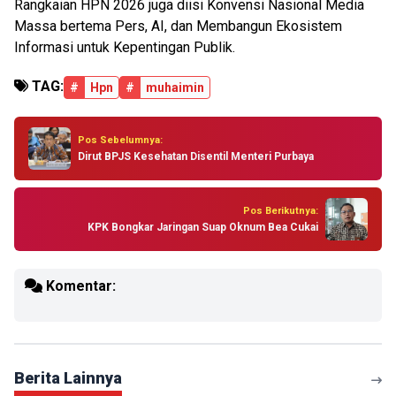
Rangkaian HPN 2026 juga diisi Konvensi Nasional Media
Massa bertema Pers, AI, dan Membangun Ekosistem
Informasi untuk Kepentingan Publik.
TAG:
#
Hpn
#
muhaimin
Pos Sebelumnya:
Dirut BPJS Kesehatan Disentil Menteri Purbaya
Pos Berikutnya:
KPK Bongkar Jaringan Suap Oknum Bea Cukai
Komentar:
Berita Lainnya