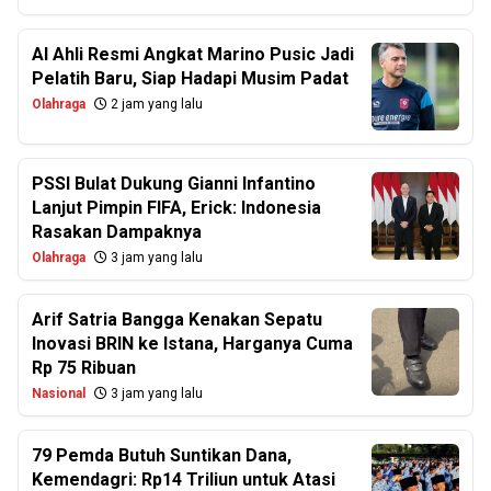
Al Ahli Resmi Angkat Marino Pusic Jadi
Pelatih Baru, Siap Hadapi Musim Padat
Olahraga
2 jam yang lalu
PSSI Bulat Dukung Gianni Infantino
Lanjut Pimpin FIFA, Erick: Indonesia
Rasakan Dampaknya
Olahraga
3 jam yang lalu
Arif Satria Bangga Kenakan Sepatu
Inovasi BRIN ke Istana, Harganya Cuma
Rp 75 Ribuan
Nasional
3 jam yang lalu
79 Pemda Butuh Suntikan Dana,
Kemendagri: Rp14 Triliun untuk Atasi