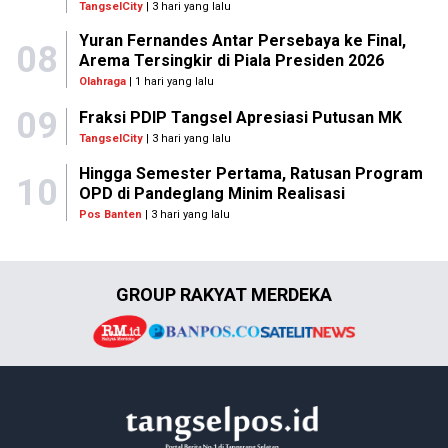
TangselCity
| 3 hari yang lalu
Yuran Fernandes Antar Persebaya ke Final,
08
Arema Tersingkir di Piala Presiden 2026
Olahraga
| 1 hari yang lalu
09
Fraksi PDIP Tangsel Apresiasi Putusan MK
TangselCity
| 3 hari yang lalu
Hingga Semester Pertama, Ratusan Program
10
OPD di Pandeglang Minim Realisasi
Pos Banten
| 3 hari yang lalu
GROUP RAKYAT MERDEKA