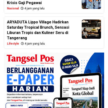
Krisis Gaji Pegawai
Nasional
4 jam yang lalu
ARYADUTA Lippo Village Hadirkan
Saturday Tropical Brunch, Sensasi
Liburan Tropis dan Kuliner Seru di
Tangerang
Lifestyle
4 jam yang lalu