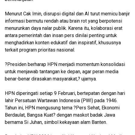
Menurut Cak Imin, disrupsi digital dan AI turut memicu banjir
informasi bermutu rendah atau brain rot yang berpotensi
menurunkan daya nalar publik. Karena itu, kolaborasi erat
antara pemerintah dan insan pers dinilai penting untuk
menghadirkan konten edukatif dan inspiratif, khususnya
terkait program prioritas nasional.
?Presiden berharap HPN menjadi momentum konsolidasi
untuk menjawab tantangan ke depan, agar peran media
benar-benar dirasakan masyarakat,? ujarnya.
HPN diperingati setiap 9 Februari, bertepatan dengan hari
lahir Persatuan Wartawan Indonesia (PWI) pada 1946.
Tahun ini, HPN mengusung tema ?Pers Sehat, Ekonomi
Berdaulat, Bangsa Kuat? dengan maskot badak Jawa
bernama Si Juhan, simbol kekayaan alam Banten.