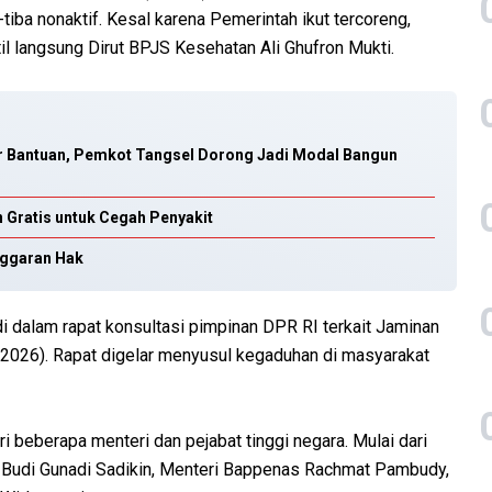
tiba nonaktif. Kesal karena Pemerintah ikut tercoreng,
 langsung Dirut BPJS Kesehatan Ali Ghufron Mukti.
r Bantuan, Pemkot Tangsel Dorong Jadi Modal Bangun
 Gratis untuk Cegah Penyakit
nggaran Hak
i dalam rapat konsultasi pimpinan DPR RI terkait Jaminan
/2026). Rapat digelar menyusul kegaduhan di masyarakat
.
ri beberapa menteri dan pejabat tinggi negara. Mulai dari
n Budi Gunadi Sadikin, Menteri Bappenas Rachmat Pambudy,