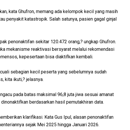
ifkan, kata Ghufron, memang ada kelompok kecil yang masih
 penyakit katastropik. Salah satunya, pasien gagal ginjal
pak penonaktifan sekitar 120.472 orang,? ungkap Ghufron.
a mekanisme reaktivasi bersyarat melalui rekomendasi
Kemensos, kepesertaan bisa diaktifkan kembali.
cuali sebagian kecil peserta yang sebelumnya sudah
 kita ikuti,? jelasnya.
ngacu pada batas maksimal 96,8 juta jiwa sesuai amanat
 dinonaktifkan berdasarkan hasil pemutakhiran data.
memberikan klarifikasi. Kata Gus Ipul, alasan penonaktifan
ementeriannya sejak Mei 2025 hingga Januari 2026.