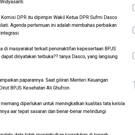
 Widyasanti.
t Komisi DPR itu dipimpin Wakil Ketua DPR Sufmi Dasco
liati. Agenda pertemuan ini adalah membahas perbaikan
integrasi.
ka di masyarakat terkait penonaktifan kepesertaan BPJS
dapat dinyatakan terbuka?? tanya Dasco, yang langsung
ampaikan paparannya. Saat giliran Menteri Keuangan
Dirut BPJS Kesehatan Ali Ghufron.
memang diperlukan untuk meningkatkan kualitas tata kelola
nya aar tepat sasaran dan benar-benar melindungi
pdate data tidak menimbulkan kegaduhan di tengah