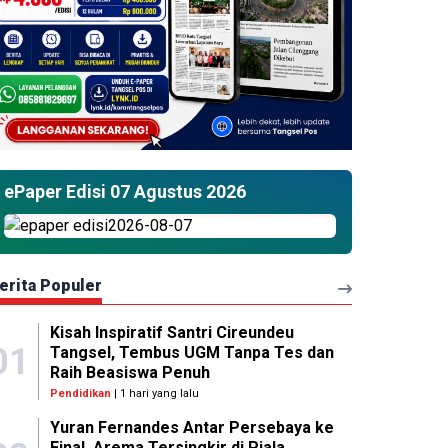
ePaper Edisi 07 Agustus 2026
erita Populer
Kisah Inspiratif Santri Cireundeu
01
Tangsel, Tembus UGM Tanpa Tes dan
Raih Beasiswa Penuh
Pendidikan
| 1 hari yang lalu
Yuran Fernandes Antar Persebaya ke
Final, Arema Tersingkir di Piala