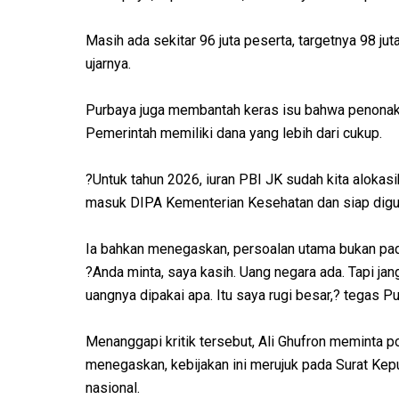
Masih ada sekitar 96 juta peserta, targetnya 98 ju
ujarnya.
Purbaya juga membantah keras isu bahwa penonakt
Pemerintah memiliki dana yang lebih dari cukup.
?Untuk tahun 2026, iuran PBI JK sudah kita alokasi
masuk DIPA Kementerian Kesehatan dan siap digu
Ia bahkan menegaskan, persoalan utama bukan pad
?Anda minta, saya kasih. Uang negara ada. Tapi jang
uangnya dipakai apa. Itu saya rugi besar,? tegas P
Menanggapi kritik tersebut, Ali Ghufron meminta po
menegaskan, kebijakan ini merujuk pada Surat Kep
nasional.