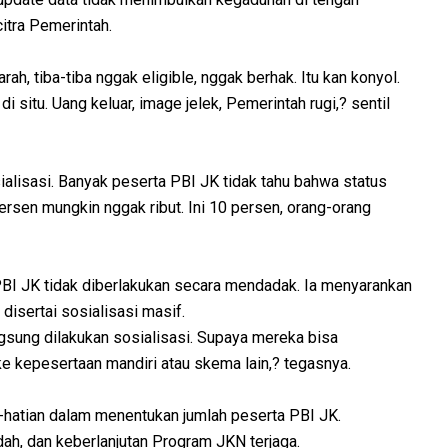
citra Pemerintah.
h, tiba-tiba nggak eligible, nggak berhak. Itu kan konyol.
 situ. Uang keluar, image jelek, Pemerintah rugi,? sentil
alisasi. Banyak peserta PBI JK tidak tahu bahwa status
ersen mungkin nggak ribut. Ini 10 persen, orang-orang
BI JK tidak diberlakukan secara mendadak. Ia menyarankan
disertai sosialisasi masif.
ngsung dilakukan sosialisasi. Supaya mereka bisa
ke kepesertaan mandiri atau skema lain,? tegasnya.
-hatian dalam menentukan jumlah peserta PBI JK.
dah, dan keberlanjutan Program JKN terjaga.