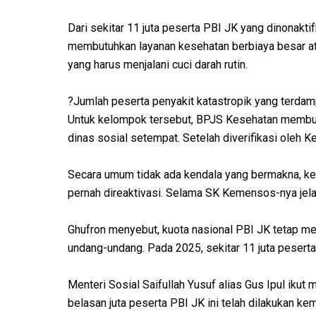
Dari sekitar 11 juta peserta PBI JK yang dinonakt
membutuhkan layanan kesehatan berbiaya besar atau
yang harus menjalani cuci darah rutin.
?Jumlah peserta penyakit katastropik yang terdam
Untuk kelompok tersebut, BPJS Kesehatan membuk
dinas sosial setempat. Setelah diverifikasi oleh 
Secara umum tidak ada kendala yang bermakna, ke
pernah direaktivasi. Selama SK Kemensos-nya jelas,
Ghufron menyebut, kuota nasional PBI JK tetap me
undang-undang. Pada 2025, sekitar 11 juta peserta
Menteri Sosial Saifullah Yusuf alias Gus Ipul ikut 
belasan juta peserta PBI JK ini telah dilakukan k