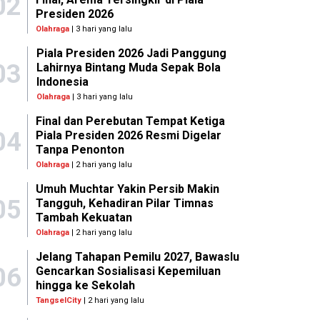
02
Presiden 2026
Olahraga
| 3 hari yang lalu
Piala Presiden 2026 Jadi Panggung
03
Lahirnya Bintang Muda Sepak Bola
Indonesia
Olahraga
| 3 hari yang lalu
Final dan Perebutan Tempat Ketiga
04
Piala Presiden 2026 Resmi Digelar
Tanpa Penonton
Olahraga
| 2 hari yang lalu
Umuh Muchtar Yakin Persib Makin
05
Tangguh, Kehadiran Pilar Timnas
Tambah Kekuatan
Olahraga
| 2 hari yang lalu
Jelang Tahapan Pemilu 2027, Bawaslu
06
Gencarkan Sosialisasi Kepemiluan
hingga ke Sekolah
TangselCity
| 2 hari yang lalu