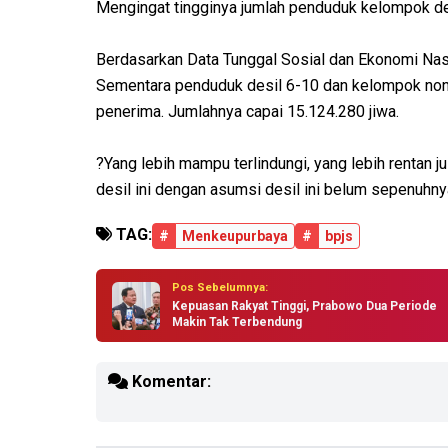
Mengingat tingginya jumlah penduduk kelompok d
Berdasarkan Data Tunggal Sosial dan Ekonomi Nasio
Sementara penduduk desil 6-10 dan kelompok non-
penerima. Jumlahnya capai 15.124.280 jiwa.
?Yang lebih mampu terlindungi, yang lebih rentan
desil ini dengan asumsi desil ini belum sepenuhn
TAG:
#
Menkeupurbaya
#
bpjs
Pos Sebelumnya:
Kepuasan Rakyat Tinggi, Prabowo Dua Periode
Makin Tak Terbendung
Komentar: