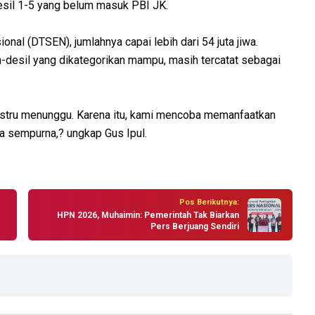
esil 1-5 yang belum masuk PBI JK.
nal (DTSEN), jumlahnya capai lebih dari 54 juta jiwa.
desil yang dikategorikan mampu, masih tercatat sebagai
 justru menunggu. Karena itu, kami mencoba memanfaatkan
ya sempurna,? ungkap Gus Ipul.
Pos Berikutnya:
HPN 2026, Muhaimin: Pemerintah Tak Biarkan
Pers Berjuang Sendiri