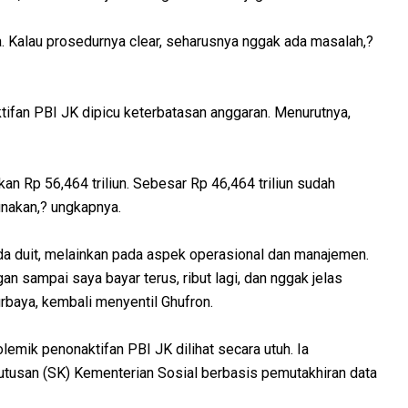
ta. Kalau prosedurnya clear, seharusnya nggak ada masalah,?
ifan PBI JK dipicu keterbatasan anggaran. Menurutnya,
kan Rp 56,464 triliun. Sebesar Rp 46,464 triliun sudah
nakan,? ungkapnya.
a duit, melainkan pada aspek operasional dan manajemen.
an sampai saya bayar terus, ribut lagi, dan nggak jelas
urbaya, kembali menyentil Ghufron.
lemik penonaktifan PBI JK dilihat secara utuh. Ia
utusan (SK) Kementerian Sosial berbasis pemutakhiran data