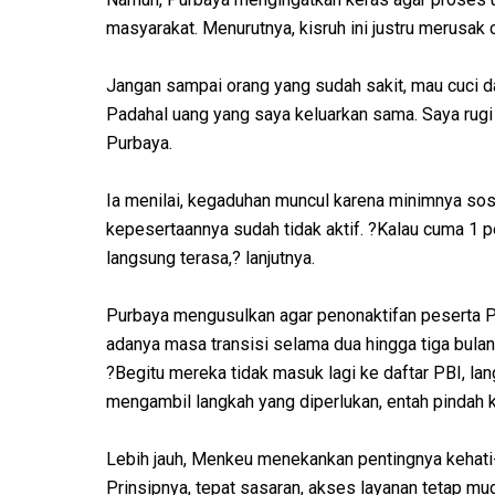
masyarakat. Menurutnya, kisruh ini justru merusak 
Jangan sampai orang yang sudah sakit, mau cuci dara
Padahal uang yang saya keluarkan sama. Saya rugi di
Purbaya.
Ia menilai, kegaduhan muncul karena minimnya sosi
kepesertaannya sudah tidak aktif. ?Kalau cuma 1 p
langsung terasa,? lanjutnya.
Purbaya mengusulkan agar penonaktifan peserta P
adanya masa transisi selama dua hingga tiga bulan 
?Begitu mereka tidak masuk lagi ke daftar PBI, la
mengambil langkah yang diperlukan, entah pindah 
Lebih jauh, Menkeu menekankan pentingnya kehati
Prinsipnya, tepat sasaran, akses layanan tetap mu