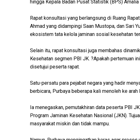
hingga Kepala Badan Pusat Statistik (BPS) Amalia
Rapat konsultasi yang berlangsung di Ruang Rapa
Ahmad yang didampingi Saan Mustopa, dan Sari Yu
ekosistem tata kelola jaminan sosial kesehatan ter
Selain itu, rapat konsultasi juga membahas dinami
Kesehatan segmen PBI JK. ?Apakah pertemuan ini 
disetujui peserta rapat.
Satu-persatu para pejabat negara yang hadir meny
berbicara, Purbaya beberapa kali menoleh ke arah 
Ia menegaskan, pemutakhiran data peserta PBI JK 
Program Jaminan Kesehatan Nasional (JKN). Tujuan
masyarakat miskin dan tidak mampu.
Namun, Purbaya mengingatkan keras agar proses u