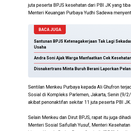
juta peserta BPJS kesehatan dari PBI JK yang tiba-
Menteri Keuangan Purbaya Yudhi Sadewa menyentil
BACA JUGA
Santunan BPJS Ketenagakerjaan Tak Lagi Sekada
Usaha
Andra Soni Ajak Warga Manfaatkan Cek Kesehatan
Disnakertrans Minta Buruh Berani Laporkan Pela
Sentilan Menkeu Purbaya kepada Ali Ghufron terjad
Sosial di Kompleks Parlemen, Jakarta, Senin (9/2
akibat penonaktifan sekitar 11 juta peserta PBI JK
Selain Menkeu dan Dirut BPJS, rapat itu juga dihadi
Menteri Sosial Saifullah Yusuf, Menteri Kesehata