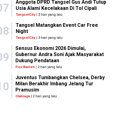
Anggota DPRD Tangsel Gus Andi Tutup
07
Usia Alami Kecelakaan Di Tol Cipali
TangselCity
| 3 hari yang lalu
Tangsel Matangkan Event Car Free
08
Night
TangselCity
| 3 hari yang lalu
Sensus Ekonomi 2026 Dimulai,
09
Gubernur Andra Soni Ajak Masyarakat
Dukung Pendataan
Pos Banten
| 2 hari yang lalu
Juventus Tumbangkan Chelsea, Derby
10
Milan Berakhir Imbang Jelang Tur
Pramusim
Olahraga
| 2 hari yang lalu